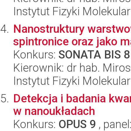
Instytut Fizyki Molekula
Nanostruktury warstw
spintronice oraz jako 
Konkurs:
SONATA BIS 8
Kierownik: dr hab. Miro
Instytut Fizyki Molekula
Detekcja i badania kwa
w nanoukładach
Konkurs:
OPUS 9
, panel