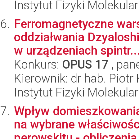
Instytut Fizyki Molekula
Ferromagnetyczne wars
oddziałwania Dzyaloshi
w urządzeniach spintr..
Konkurs:
OPUS 17
, pan
Kierownik: dr hab. Piotr
Instytut Fizyki Molekula
Wpływ domieszkowania 
na wybrane właściwości
perowskitu - obliczenia 