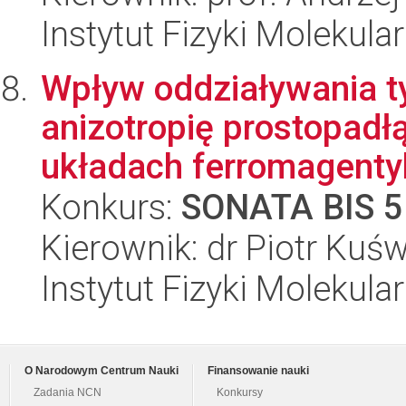
Instytut Fizyki Molekula
Wpływ oddziaływania t
anizotropię prostopad
układach ferromagentyk
Konkurs:
SONATA BIS 5
Kierownik: dr Piotr Kuśw
Instytut Fizyki Molekula
O Narodowym Centrum Nauki
Finansowanie nauki
Zadania NCN
Konkursy