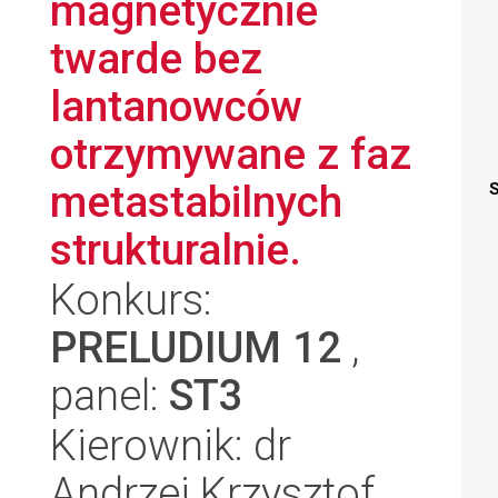
magnetycznie
twarde bez
lantanowców
otrzymywane z faz
metastabilnych
S
strukturalnie.
Konkurs:
PRELUDIUM 12
,
panel:
ST3
Kierownik: dr
Andrzej Krzysztof