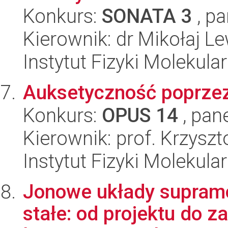
Konkurs:
SONATA 3
, pa
Kierownik: dr Mikołaj 
Instytut Fizyki Molekula
Auksetyczność poprzez
Konkurs:
OPUS 14
, pan
Kierownik: prof. Krzysz
Instytut Fizyki Molekula
Jonowe układy supramol
stałe: od projektu do 