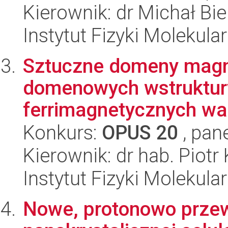
Kierownik: dr Michał Bie
Instytut Fizyki Molekula
Sztuczne domeny magn
domenowych wstruktur
ferrimagnetycznych wa
Konkurs:
OPUS 20
, pan
Kierownik: dr hab. Piotr
Instytut Fizyki Molekula
Nowe, protonowo prze