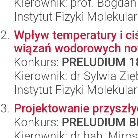
Kierownik: prof. Bogdan
Instytut Fizyki Molekula
Wpływ temperatury i ciś
wiązań wodorowych now
Konkurs:
PRELUDIUM 1
Kierownik: dr Sylwia Zię
Instytut Fizyki Molekula
Projektowanie przyszł
Konkurs:
PRELUDIUM BI
Kierownik: dr hab. Mir