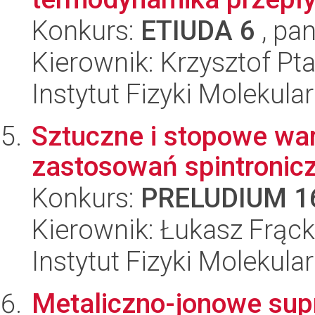
Konkurs:
ETIUDA 6
, pan
Kierownik: Krzysztof Pt
Instytut Fizyki Molekula
Sztuczne i stopowe wa
zastosowań spintronic
Konkurs:
PRELUDIUM 1
Kierownik: Łukasz Frąc
Instytut Fizyki Molekula
Metaliczno-jonowe su