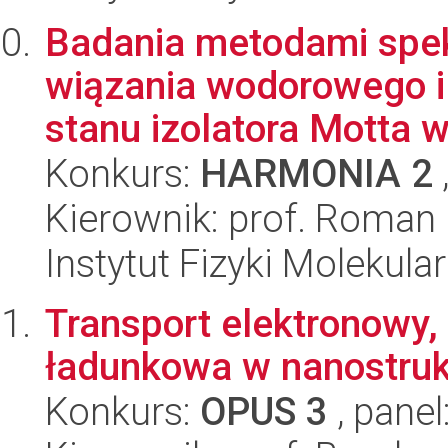
Badania metodami spekt
wiązania wodorowego 
stanu izolatora Motta w 
Konkurs:
HARMONIA 2
Kierownik: prof. Roman 
Instytut Fizyki Molekula
Transport elektronowy,
ładunkowa w nanostruk
Konkurs:
OPUS 3
, panel