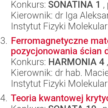
Konkurs:
SONATINA 1
,
Kierownik: dr Iga Alek
Instytut Fizyki Molekula
Ferromagnetyczne mate
pozycjonowania ścian
Konkurs:
HARMONIA 4
Kierownik: dr hab. Maci
Instytut Fizyki Molekula
Teoria kwantowej kryty