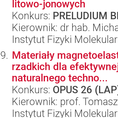
litowo-jonowych
Konkurs:
PRELUDIUM BI
Kierownik: dr hab. Micha
Instytut Fizyki Molekula
Materiały magnetoelas
rzadkich dla efektywnej
naturalnego techno...
Konkurs:
OPUS 26 (LAP
Kierownik: prof. Tomasz 
Instytut Fizyki Molekula