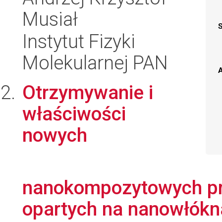
Musiał
Instytut Fizyki
Molekularnej PAN
A
Otrzymywanie i
właściwości
nowych
nanokompozytowych p
opartych na nanowłókn