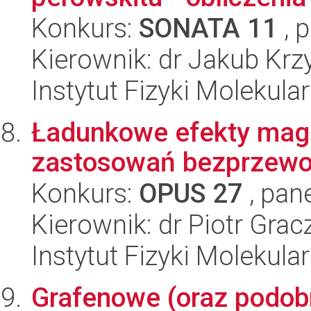
Konkurs:
SONATA 11
, 
Kierownik: dr Jakub Kr
Instytut Fizyki Molekula
Ładunkowe efekty magn
zastosowań bezprzew
Konkurs:
OPUS 27
, pan
Kierownik: dr Piotr Grac
Instytut Fizyki Molekula
Grafenowe (oraz podobn