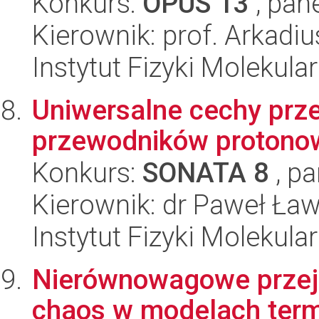
Konkurs:
OPUS 13
, pan
Kierownik: prof. Arkadi
Instytut Fizyki Molekula
Uniwersalne cechy prz
przewodników protono
Konkurs:
SONATA 8
, pa
Kierownik: dr Paweł Ła
Instytut Fizyki Molekula
Nierównowagowe przejś
chaos w modelach ter