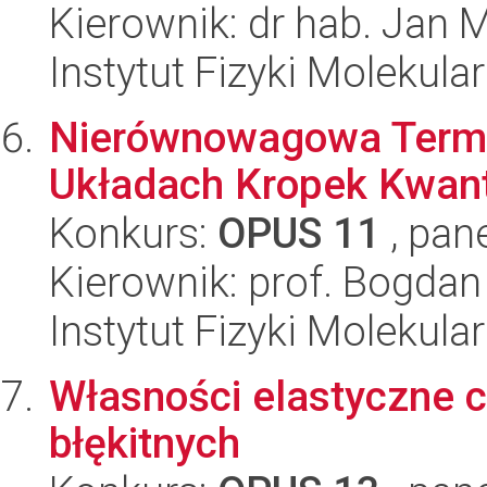
Kierownik: dr hab. Jan 
Instytut Fizyki Molekula
Nierównowagowa Term
Układach Kropek Kwan
Konkurs:
OPUS 11
, pan
Kierownik: prof. Bogdan
Instytut Fizyki Molekula
Własności elastyczne c
błękitnych