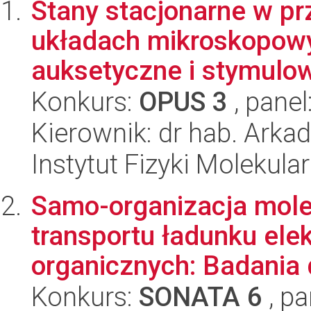
Stany stacjonarne w pr
układach mikroskopowy
auksetyczne i stymulow
Konkurs:
OPUS 3
, panel
Kierownik: dr hab. Arka
Instytut Fizyki Molekula
Samo-organizacja mole
transportu ładunku ele
organicznych: Badania 
Konkurs:
SONATA 6
, pa