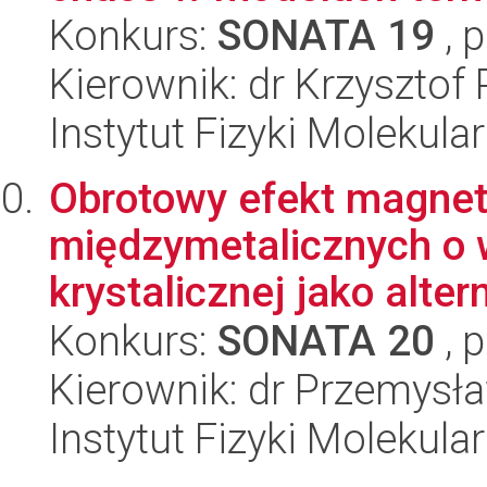
Konkurs:
SONATA 19
, 
Kierownik: dr Krzysztof 
Instytut Fizyki Molekula
Obrotowy efekt magnet
międzymetalicznych o 
krystalicznej jako alter
Konkurs:
SONATA 20
, 
Kierownik: dr Przemysł
Instytut Fizyki Molekula