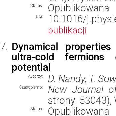
Opublikowana
Status:
10.1016/j.phy
Doi:
publikacji
Dynamical propertie
ultra-cold fermions
potential
D. Nandy, T. Sow
Autorzy:
New Journal o
Czasopismo:
strony: 53043)
Opublikowana
Status: