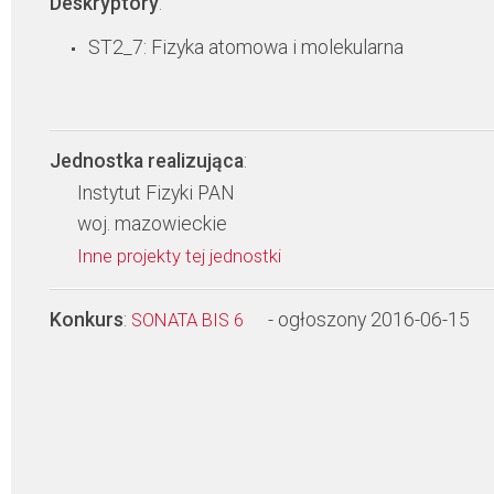
Deskryptory
:
ST2_7: Fizyka atomowa i molekularna
Jednostka realizująca
:
Instytut Fizyki PAN
woj. mazowieckie
Inne projekty tej jednostki
Konkurs
:
- ogłoszony 2016-06-15
SONATA BIS 6