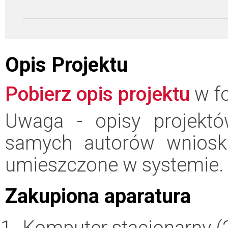
Opis Projektu
Pobierz opis projektu
w fo
Uwaga - opisy projektó
samych autorów wniosk
umieszczone w systemie.
Zakupiona aparatura
Komputer stacjonarny (2