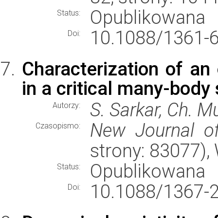
Opublikowana
Status:
10.1088/1361-
Doi:
Characterization of an
in a critical many-body
S. Sarkar, Ch. 
Autorzy:
New Journal o
Czasopismo:
strony: 83077)
Opublikowana
Status:
10.1088/1367-
Doi: