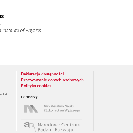
ms
i
 Institute of Physics
Deklaracja dostępności
Przetwarzanie danych osobowych
Polityka cookies
h
rania
Partnerzy