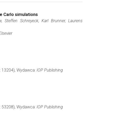
e Carlo simulations
, Steffen Schreyeck, Karl Brunner, Laurens
Elsevier
ny: 13204), Wydawca:
IOP Publishing
ny: 53208), Wydawca:
IOP Publishing