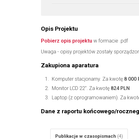
Opis Projektu
Pobierz opis projektu
w formacie .pdf
Uwaga - opisy projektów zostały sporządzo
Zakupiona aparatura
Komputer stacjonarny. Za kwotę
8 000
Monitor LCD 22". Za kwotę
824 PLN
Laptop (z oprogramowaniem). Za kwo
Dane z raportu końcowego/roczne
Publikacje w czasopismach
(4)