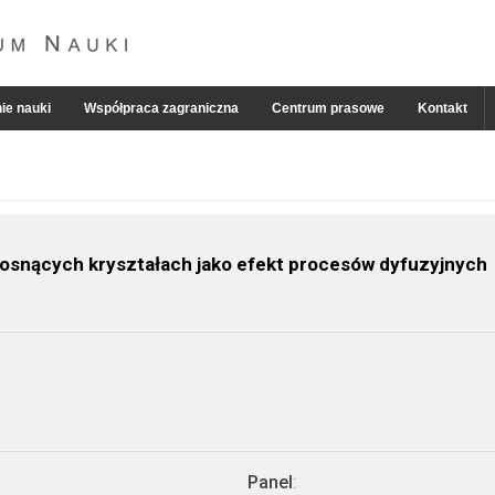
ie nauki
Współpraca zagraniczna
Centrum prasowe
Kontakt
rosnących kryształach jako efekt procesów dyfuzyjnych
Panel
: