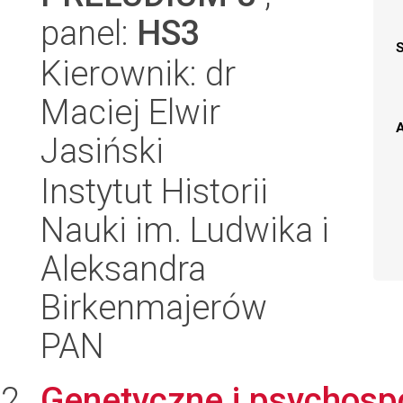
panel:
HS3
Kierownik: dr
Maciej Elwir
A
Jasiński
Instytut Historii
Nauki im. Ludwika i
Aleksandra
Birkenmajerów
PAN
Genetyczne i psychos