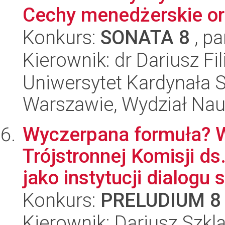
Cechy menedżerskie or
Konkurs:
SONATA 8
, pa
Kierownik: dr Dariusz Fil
Uniwersytet Kardynała 
Warszawie, Wydział Nau
Wyczerpana formuła? W
Trójstronnej Komisji d
jako instytucji dialogu s
Konkurs:
PRELUDIUM 8
Kierownik: Dariusz Szkl