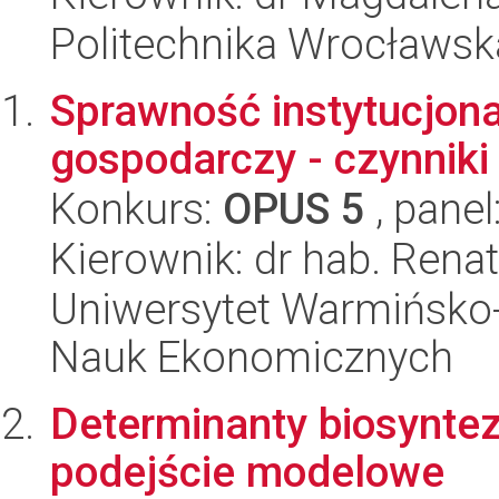
Politechnika Wrocławsk
Sprawność instytucjona
gospodarczy - czynniki 
Konkurs:
OPUS 5
, panel
Kierownik: dr hab. Rena
Uniwersytet Warmińsko-
Nauk Ekonomicznych
Determinanty biosynte
podejście modelowe