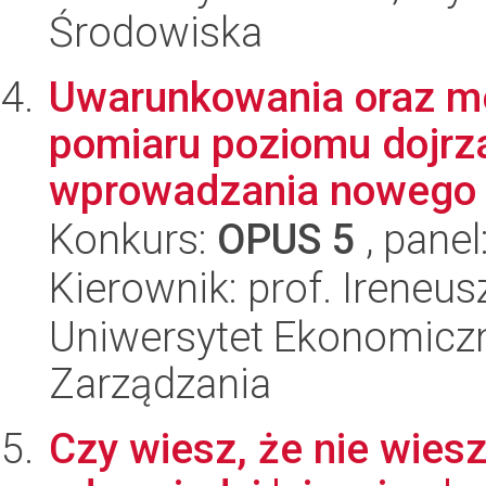
Środowiska
Uwarunkowania oraz m
pomiaru poziomu dojrza
wprowadzania nowego p
Konkurs:
OPUS 5
, panel
Kierownik: prof. Ireneus
Uniwersytet Ekonomiczn
Zarządzania
Czy wiesz, że nie wies