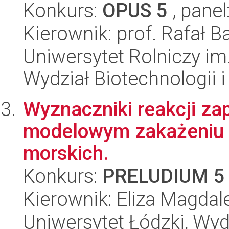
Konkurs:
OPUS 5
, panel
Kierownik: prof. Rafał B
Uniwersytet Rolniczy im
Wydział Biotechnologii 
Wyznaczniki reakcji za
modelowym zakażeniu H
morskich.
Konkurs:
PRELUDIUM 5
Kierownik: Eliza Magda
Uniwersytet Łódzki, Wydz