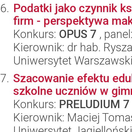
Podatki jako czynnik k
firm - perspektywa ma
Konkurs:
OPUS 7
, panel
Kierownik: dr hab. Rysz
Uniwersytet Warszawsk
Szacowanie efektu eduk
szkolne uczniów w gim
Konkurs:
PRELUDIUM 7
Kierownik: Maciej Toma
Uniwersytet Jagielloński