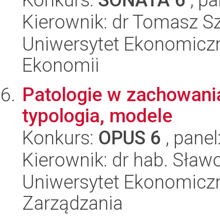
Kierownik: dr Tomasz S
Uniwersytet Ekonomiczn
Ekonomii
Patologie w zachowani
typologia, modele
Konkurs:
OPUS 6
, panel
Kierownik: dr hab. Sła
Uniwersytet Ekonomiczn
Zarządzania