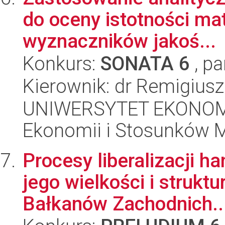
do oceny istotności mat
wyznaczników jakoś...
Konkurs:
SONATA 6
, pa
Kierownik: dr Remigiusz
UNIWERSYTET EKONOMI
Ekonomii i Stosunków 
Procesy liberalizacji h
jego wielkości i strukt
Bałkanów Zachodnich..