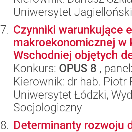
Uniwersytet Jagielloński
Czynniki warunkujące ef
makroekonomicznej w k
Wschodniej objętych d
Konkurs:
OPUS 8
, panel
Kierownik: dr hab. Piotr 
Uniwersytet Łódzki, Wy
Socjologiczny
Determinanty rozwoju 