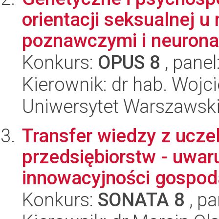
orientacji seksualnej u
poznawczymi i neuronal
Konkurs:
OPUS 8
, panel
Kierownik: dr hab. Wojc
Uniwersytet Warszawski,
Transfer wiedzy z ucze
przedsiębiorstw - uwar
innowacyjności gospodar
Konkurs:
SONATA 8
, pa