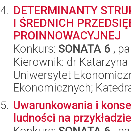
DETERMINANTY STRU
I ŚREDNICH PRZEDSI
PROINNOWACYJNEJ
Konkurs:
SONATA 6
, pa
Kierownik: dr Katarzyna
Uniwersytet Ekonomicz
Ekonomicznych; Katedr
Uwarunkowania i konse
ludności na przykładzi
Konkurs:
SONATA 6
, pa