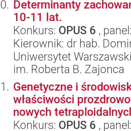
Determinanty zachowań
10-11 lat.
Konkurs:
OPUS 6
, panel
Kierownik: dr hab. Dom
Uniwersytet Warszawski
im. Roberta B. Zajonca
Genetyczne i środowi
właściwości prozdrowo
nowych tetraploidalnyc
Konkurs:
OPUS 6
, panel