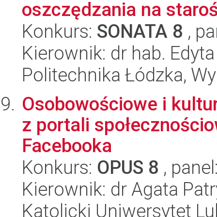
oszczędzania na staro
Konkurs:
SONATA 8
, pa
Kierownik: dr hab. Edyt
Politechnika Łódzka, Wyd
Osobowościowe i kultu
z portali społeczności
Facebooka
Konkurs:
OPUS 8
, panel
Kierownik: dr Agata Pat
Katolicki Uniwersytet Lu