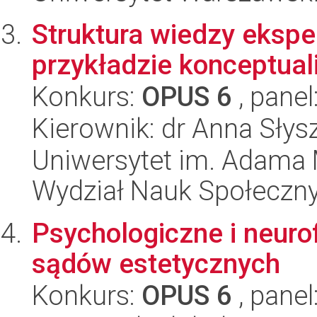
Struktura wiedzy ekspe
przykładzie konceptual
Konkurs:
OPUS 6
, panel
Kierownik: dr Anna Słys
Uniwersytet im. Adama 
Wydział Nauk Społeczn
Psychologiczne i neuro
sądów estetycznych
Konkurs:
OPUS 6
, panel