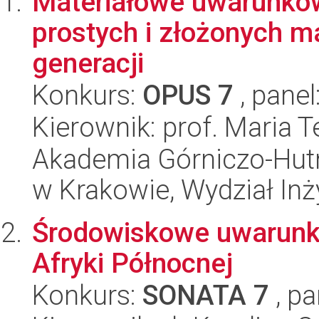
Materiałowe uwarunkow
prostych i złożonych m
generacji
Konkurs:
OPUS 7
, panel
Kierownik: prof. Maria 
Akademia Górniczo-Hutn
w Krakowie, Wydział Inży
Środowiskowe uwarunko
Afryki Północnej
Konkurs:
SONATA 7
, pa