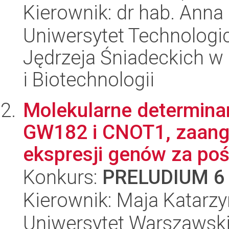
Kierownik: dr hab. Anna
Uniwersytet Technologic
Jędrzeja Śniadeckich w
i Biotechnologii
Molekularne determinan
GW182 i CNOT1, zaang
ekspresji genów za poś
Konkurs:
PRELUDIUM 6
Kierownik: Maja Katarz
Uniwersytet Warszawski,