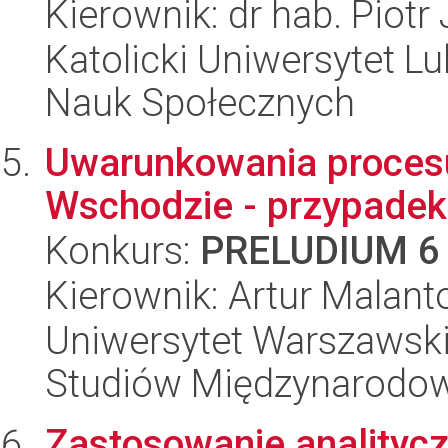
Kierownik: dr hab. Piotr
Katolicki Uniwersytet Lu
Nauk Społecznych
Uwarunkowania procesu
Wschodzie - przypadek
Konkurs:
PRELUDIUM 6
Kierownik: Artur Malant
Uniwersytet Warszawski,
Studiów Międzynarodo
Zastosowanie analityc