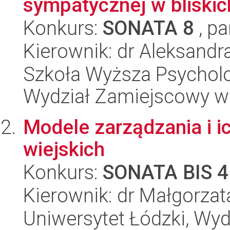
sympatycznej w bliski
Konkurs:
SONATA 8
, pa
Kierownik: dr Aleksandr
Szkoła Wyższa Psycholo
Wydział Zamiejscowy w
Modele zarządzania i 
wiejskich
Konkurs:
SONATA BIS 4
Kierownik: dr Małgorza
Uniwersytet Łódzki, Wy