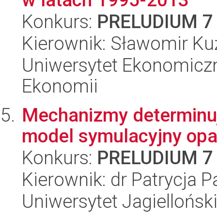
Konkurs:
PRELUDIUM 7
Kierownik: Sławomir K
Uniwersytet Ekonomiczn
Ekonomii
Mechanizmy determinują
model symulacyjny opart
Konkurs:
PRELUDIUM 7
Kierownik: dr Patrycja P
Uniwersytet Jagielloński