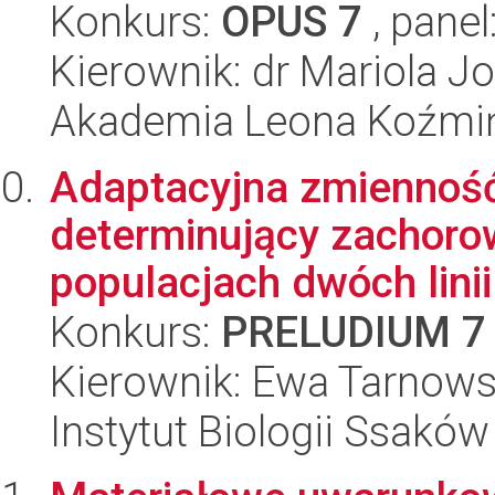
Konkurs:
OPUS 7
, panel
Kierownik: dr Mariola J
Akademia Leona Koźmi
Adaptacyjna zmienność
determinujący zachoro
populacjach dwóch linii 
Konkurs:
PRELUDIUM 7
Kierownik: Ewa Tarnow
Instytut Biologii Ssakó