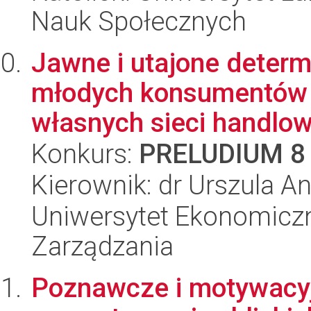
Nauk Społecznych
Jawne i utajone deter
młodych konsumentów
własnych sieci handlow
Konkurs:
PRELUDIUM 8
Kierownik: dr Urszula A
Uniwersytet Ekonomiczn
Zarządzania
Poznawcze i motywacyj