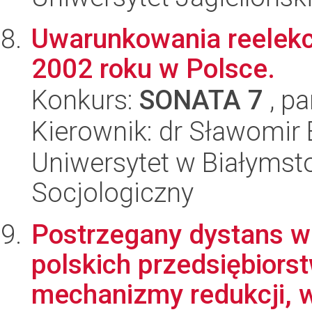
Uwarunkowania reelekc
2002 roku w Polsce.
Konkurs:
SONATA 7
, pa
Kierownik: dr Sławomir 
Uniwersytet w Białymsto
Socjologiczny
Postrzegany dystans w 
polskich przedsiębiors
mechanizmy redukcji, w