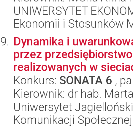
UNIWERSYTET EKONOMI
Ekonomii i Stosunków 
Dynamika i uwarunkowa
przez przedsiębiorstwo
realizowanych w sieciac
Konkurs:
SONATA 6
, pa
Kierownik: dr hab. Mart
Uniwersytet Jagielloński
Komunikacji Społecznej