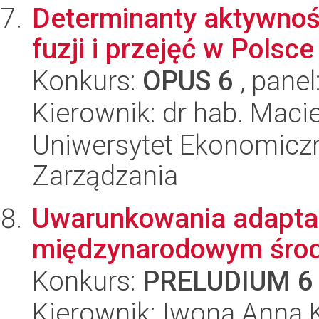
Determinanty aktywnośc
fuzji i przejęć w Polsce
Konkurs:
OPUS 6
, panel
Kierownik: dr hab. Maci
Uniwersytet Ekonomiczn
Zarządzania
Uwarunkowania adaptac
międzynarodowym środ
Konkurs:
PRELUDIUM 6
Kierownik: Iwona Anna 