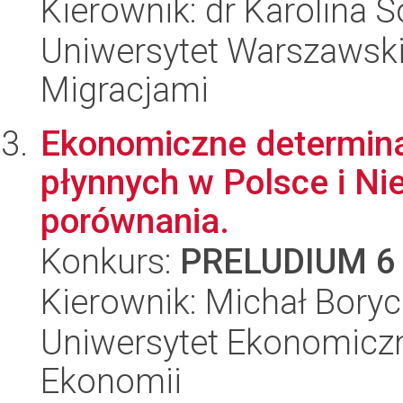
Kierownik: dr Karolina 
Uniwersytet Warszawski
Migracjami
Ekonomiczne determina
płynnych w Polsce i N
porównania.
Konkurs:
PRELUDIUM 6
Kierownik: Michał Bory
Uniwersytet Ekonomiczn
Ekonomii