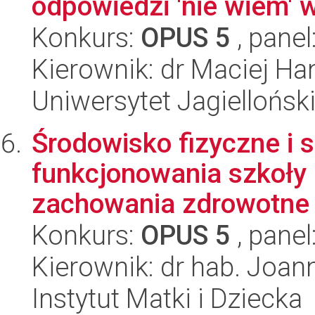
odpowiedzi 'nie wiem'
Konkurs:
OPUS 5
, panel
Kierownik: dr Maciej H
Uniwersytet Jagielloński
Środowisko fizyczne i 
funkcjonowania szkoły 
zachowania zdrowotne n
Konkurs:
OPUS 5
, panel
Kierownik: dr hab. Joan
Instytut Matki i Dziecka