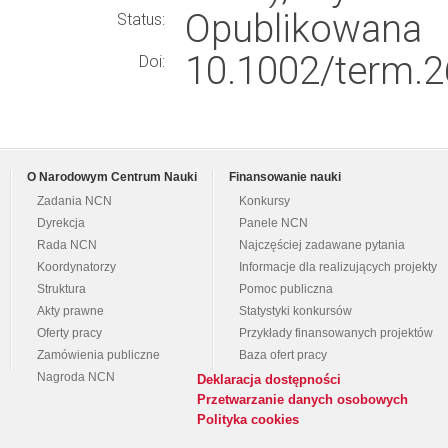
Opublikowana
Status:
10.1002/term.2
Doi:
O Narodowym Centrum Nauki
Finansowanie nauki
Zadania NCN
Konkursy
Dyrekcja
Panele NCN
Rada NCN
Najczęściej zadawane pytania
Koordynatorzy
Informacje dla realizujących projekty
Struktura
Pomoc publiczna
Akty prawne
Statystyki konkursów
Oferty pracy
Przykłady finansowanych projektów
Zamówienia publiczne
Baza ofert pracy
Nagroda NCN
Deklaracja dostępności
Przetwarzanie danych osobowych
Polityka cookies