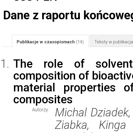
Dane z raportu końcowe
Publikacje w czasopismach
(14)
Teksty w publikac
The role of solven
composition of bioactiv
material properties o
composites
Michal Dziadek,
Autorzy:
Ziabka, Kinga