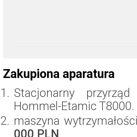
Zakupiona aparatura
Stacjonarny przyrzą
Hommel-Etamic T8000.
maszyna wytrzymałości
000 PLN