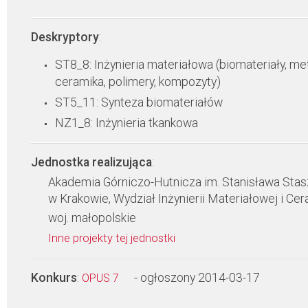
Deskryptory
:
ST8_8: Inżynieria materiałowa (biomateriały, met
ceramika, polimery, kompozyty)
ST5_11: Synteza biomateriałów
NZ1_8: Inżynieria tkankowa
Jednostka realizująca
:
Akademia Górniczo-Hutnicza im. Stanisława Stas
w Krakowie, Wydział Inżynierii Materiałowej i Cer
woj. małopolskie
Inne projekty tej jednostki
Konkurs
:
- ogłoszony 2014-03-17
OPUS 7