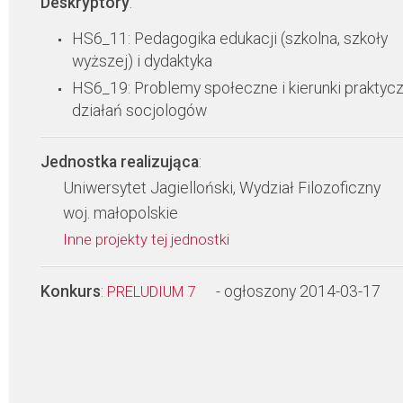
Deskryptory
:
HS6_11: Pedagogika edukacji (szkolna, szkoły
wyższej) i dydaktyka
HS6_19: Problemy społeczne i kierunki praktyc
działań socjologów
Jednostka realizująca
:
Uniwersytet Jagielloński, Wydział Filozoficzny
woj. małopolskie
Inne projekty tej jednostki
Konkurs
:
- ogłoszony 2014-03-17
PRELUDIUM 7