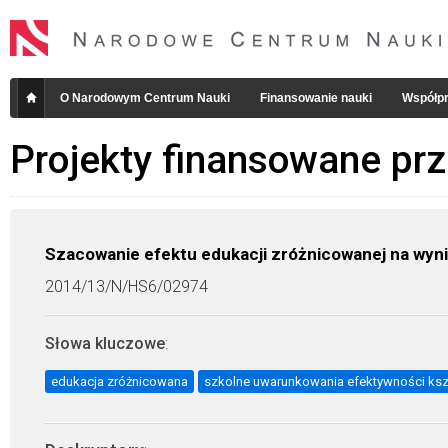
O Narodowym Centrum Nauki
Finansowanie nauki
Współpr
Projekty finansowane pr
Szacowanie efektu edukacji zróżnicowanej na wyni
2014/13/N/HS6/02974
Słowa kluczowe
:
edukacja zróżnicowana
szkolne uwarunkowania efektywności ksz