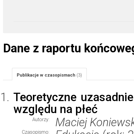
Dane z raportu końcowe
Publikacje w czasopismach
(3)
Teoretyczne uzasadnie
względu na płeć
Maciej Koniewsk
Autorzy:
Czasopismo: