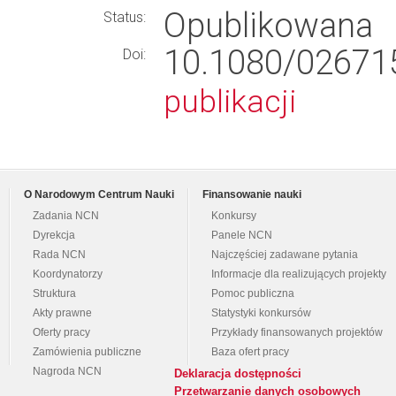
Opublikowana
Status:
10.1080/0267
Doi:
publikacji
O Narodowym Centrum Nauki
Finansowanie nauki
Zadania NCN
Konkursy
Dyrekcja
Panele NCN
Rada NCN
Najczęściej zadawane pytania
Koordynatorzy
Informacje dla realizujących projekty
Struktura
Pomoc publiczna
Akty prawne
Statystyki konkursów
Oferty pracy
Przykłady finansowanych projektów
Zamówienia publiczne
Baza ofert pracy
Nagroda NCN
Deklaracja dostępności
Przetwarzanie danych osobowych