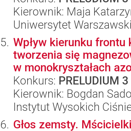
Kierownik: Maja Katarz
Uniwersytet Warszawski,
Wpływ kierunku frontu 
tworzenia się magnez
w monokryształach azot
Konkurs:
PRELUDIUM 3
Kierownik: Bogdan Sado
Instytut Wysokich Ciśni
Głos zemsty. Mścicielk