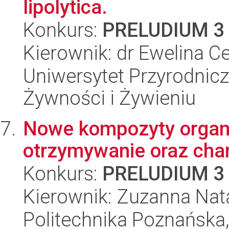
lipolytica.
Konkurs:
PRELUDIUM 3
Kierownik: dr Ewelina Ce
Uniwersytet Przyrodnic
Żywności i Żywieniu
Nowe kompozyty organi
otrzymywanie oraz cha
Konkurs:
PRELUDIUM 3
Kierownik: Zuzanna Nata
Politechnika Poznańska,