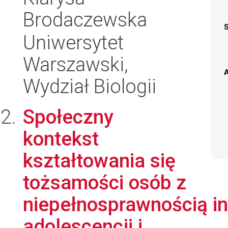
Brodaczewska
Uniwersytet
Warszawski,
A
Wydział Biologii
Społeczny
kontekst
kształtowania się
tożsamości osób z
niepełnosprawnością in
adolescencji i...