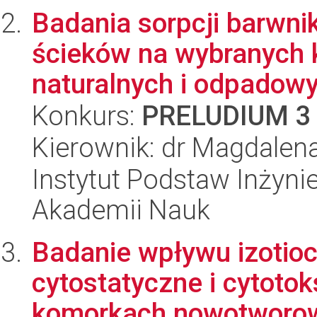
Badania sorpcji barwnik
ścieków na wybranych 
naturalnych i odpadowy
Konkurs:
PRELUDIUM 3
Kierownik: dr Magdalena
Instytut Podstaw Inżynie
Akademii Nauk
Badanie wpływu izotio
cytostatyczne i cytoto
komorkach nowotworowy