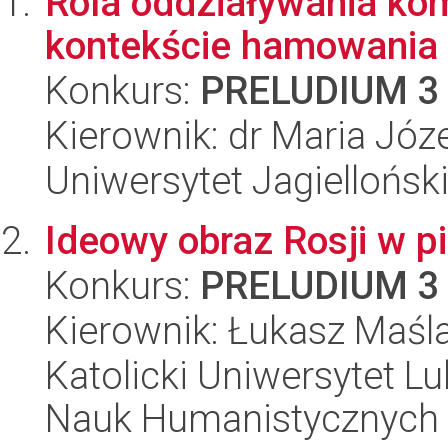
Rola oddziaływania ko
kontekście hamowania 
Konkurs:
PRELUDIUM 3
Kierownik: dr Maria Józ
Uniwersytet Jagiellońsk
Ideowy obraz Rosji w p
Konkurs:
PRELUDIUM 3
Kierownik: Łukasz Maśl
Katolicki Uniwersytet Lu
Nauk Humanistycznych