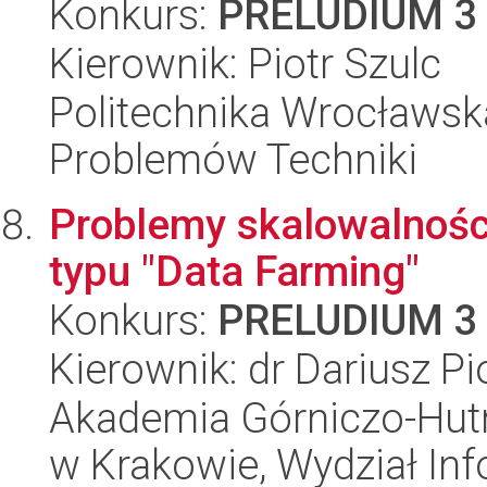
Konkurs:
PRELUDIUM 3
Kierownik: Piotr Szulc
Politechnika Wrocławs
Problemów Techniki
Problemy skalowalnośc
typu "Data Farming"
Konkurs:
PRELUDIUM 3
Kierownik: dr Dariusz Pio
Akademia Górniczo-Hutn
w Krakowie, Wydział Info