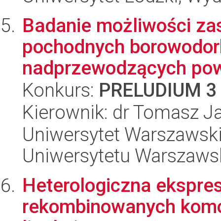
Badanie możliwości za
pochodnych borowodor
nadprzewodzących powł
Konkurs:
PRELUDIUM 3
Kierownik: dr Tomasz J
Uniwersytet Warszawski
Uniwersytetu Warszaws
Heterologiczna ekspres
rekombinowanych komó