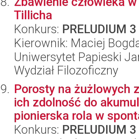
Zbawienie człowieka w 
Tillicha
Konkurs:
PRELUDIUM 3
Kierownik: Maciej Bogd
Uniwersytet Papieski Ja
Wydział Filozoficzny
Porosty na żużlowych 
ich zdolność do akumula
pionierska rola w sponta
Konkurs:
PRELUDIUM 3