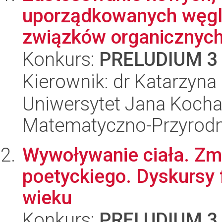
uporządkowanych węgli
związków organicznych
Konkurs:
PRELUDIUM 3
Kierownik: dr Katarzyna
Uniwersytet Jana Kocha
Matematyczno-Przyrodn
Wywoływanie ciała. Zmy
poetyckiego. Dyskursy f
wieku
Konkurs:
PRELUDIUM 3