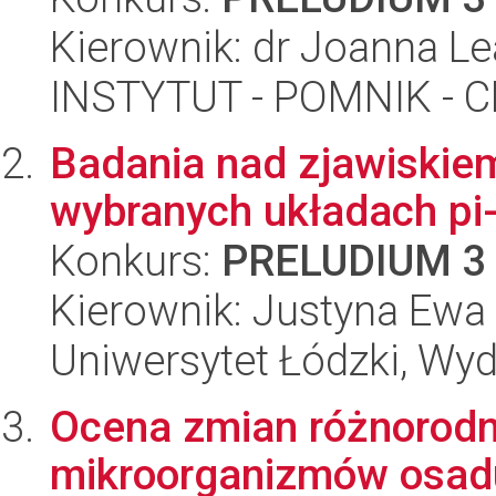
Kierownik: dr Joanna L
INSTYTUT - POMNIK -
Badania nad zjawiskie
wybranych układach pi
Konkurs:
PRELUDIUM 3
Kierownik: Justyna Ew
Uniwersytet Łódzki, Wyd
Ocena zmian różnorodn
mikroorganizmów osad