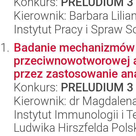
Konkurs:
PRELUDIUM 3
Kierownik: Barbara Lilia
Instytut Pracy i Spraw S
Badanie mechanizmów
przeciwnowotworowej a
przez zastosowanie ana
Konkurs:
PRELUDIUM 3
Kierownik: dr Magdalen
Instytut Immunologii i T
Ludwika Hirszfelda Pols