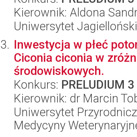
Kierownik: Aldona Sand
Uniwersytet Jagielloński
Inwestycja w płeć poto
Ciconia ciconia w zró
środowiskowych.
Konkurs:
PRELUDIUM 3
Kierownik: dr Marcin To
Uniwersytet Przyrodnicz
Medycyny Weterynaryjne