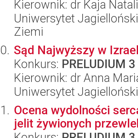
Kierownik: dr Kaja Natal
Uniwersytet Jagielloński
Ziemi
Sąd Najwyższy w Izrae
Konkurs:
PRELUDIUM 3
Kierownik: dr Anna Mari
Uniwersytet Jagielloński
Ocena wydolności serca
jelit żywionych przewle
Konkurs:
PRELUDIUM 3