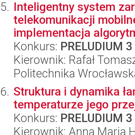
Inteligentny system za
telekomunikacji mobilne
implementacja algorytm
Konkurs:
PRELUDIUM 3
Kierownik: Rafał Tomasz
Politechnika Wrocławska
Struktura i dynamika ł
temperaturze jego prz
Konkurs:
PRELUDIUM 3
Kierownik: Anna Maria H