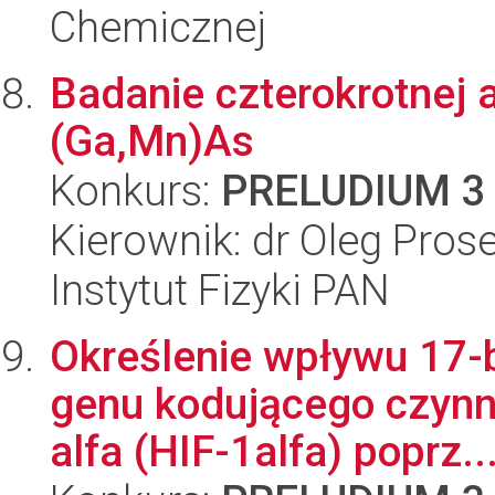
Chemicznej
Badanie czterokrotnej 
(Ga,Mn)As
Konkurs:
PRELUDIUM 3
Kierownik: dr Oleg Pros
Instytut Fizyki PAN
Określenie wpływu 17-b
genu kodującego czynni
alfa (HIF-1alfa) poprz..