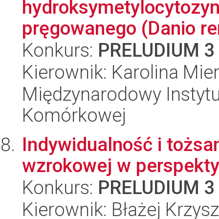
hydroksymetylocytozy
pręgowanego (Danio rer
Konkurs:
PRELUDIUM 3
Kierownik: Karolina Mie
Międzynarodowy Instytut
Komórkowej
Indywidualność i tożsa
wzrokowej w perspekty
Konkurs:
PRELUDIUM 3
Kierownik: Błażej Krzys