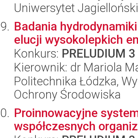
Uniwersytet Jagielloński
Badania hydrodynamiki 
elucji wysokolepkich e
Konkurs:
PRELUDIUM 3
Kierownik: dr Mariola M
Politechnika Łódzka, Wyd
Ochrony Środowiska
Proinnowacyjne syste
współczesnych organiz