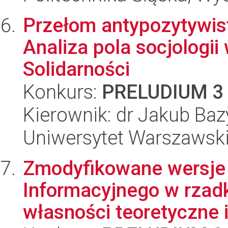
Przełom antypozytywist
Analiza pola socjologi
Solidarności
Konkurs:
PRELUDIUM 3
Kierownik: dr Jakub Baz
Uniwersytet Warszawski, 
Zmodyfikowane wersje
Informacyjnego w rzadkie
własności teoretyczne i