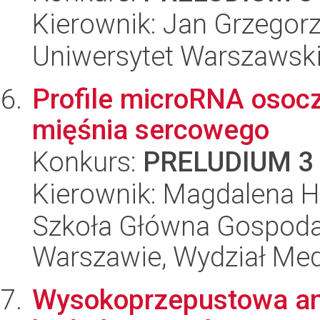
Kierownik: Jan Grzegor
Uniwersytet Warszawski
Profile microRNA osoc
mięśnia sercowego
Konkurs:
PRELUDIUM 3
Kierownik: Magdalena H
Szkoła Główna Gospoda
Warszawie, Wydział Med
Wysokoprzepustowa ana