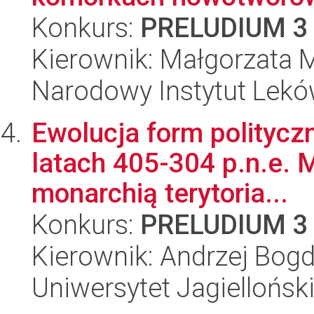
Konkurs:
PRELUDIUM 3
Kierownik: Małgorzata M
Narodowy Instytut Lek
Ewolucja form politycz
latach 405-304 p.n.e. 
monarchią terytoria...
Konkurs:
PRELUDIUM 3
Kierownik: Andrzej Bog
Uniwersytet Jagielloński