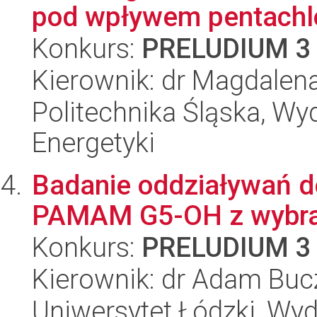
pod wpływem pentachlor
Konkurs:
PRELUDIUM 3
Kierownik: dr Magdalena
Politechnika Śląska, Wyd
Energetyki
Badanie oddziaływań 
PAMAM G5-OH z wybran
Konkurs:
PRELUDIUM 3
Kierownik: dr Adam Bu
Uniwersytet Łódzki, Wyd