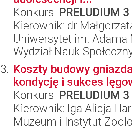
Konkurs:
PRELUDIUM 3
Kierownik: dr Małgorza
Uniwersytet im. Adama 
Wydział Nauk Społeczn
Koszty budowy gniazda
kondycję i sukces lęgo
Konkurs:
PRELUDIUM 3
Kierownik: Iga Alicja Har
Muzeum i Instytut Zoolo