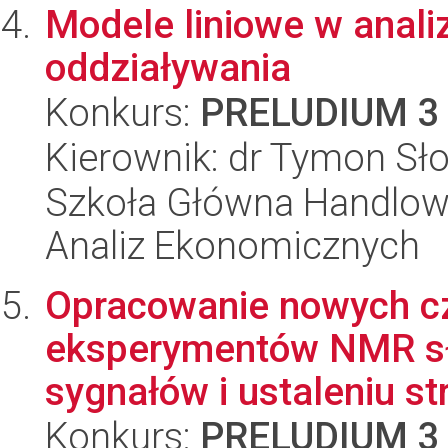
Modele liniowe w anali
oddziaływania
Konkurs:
PRELUDIUM 3
Kierownik: dr Tymon Sł
Szkoła Główna Handlow
Analiz Ekonomicznych
Opracowanie nowych cz
eksperymentów NMR sł
sygnałów i ustaleniu stru
Konkurs:
PRELUDIUM 3