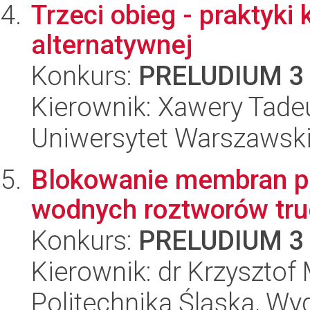
Trzeci obieg - praktyki
alternatywnej
Konkurs:
PRELUDIUM 3
Kierownik: Xawery Tade
Uniwersytet Warszawski,
Blokowanie membran po
wodnych roztworów tru
Konkurs:
PRELUDIUM 3
Kierownik: dr Krzysztof
Politechnika Śląska, Wy