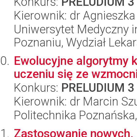
Konkurs:
PRELUDIUM 3
Kierownik: dr Agnieszk
Uniwersytet Medyczny i
Poznaniu, Wydział Lekars
Ewolucyjne algorytmy 
uczeniu się ze wzmocn
Konkurs:
PRELUDIUM 3
Kierownik: dr Marcin Sz
Politechnika Poznańska,
Zastosowanie nowych,