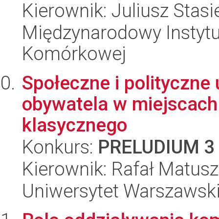
Kierownik: Juliusz Stas
Międzynarodowy Instytut
Komórkowej
Społeczne i polityczn
obywatela w miejscach
klasycznego
Konkurs:
PRELUDIUM 3
Kierownik: Rafał Matus
Uniwersytet Warszawski