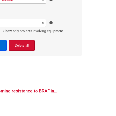
Show only projects involving equipment
Delete all
ming resistance to BRAF in...