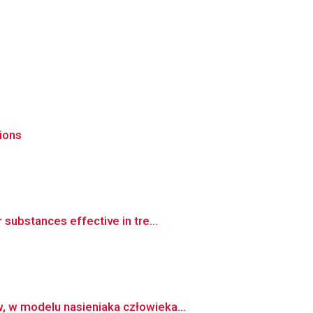
tions
substances effective in tre...
 w modelu nasieniaka człowieka...