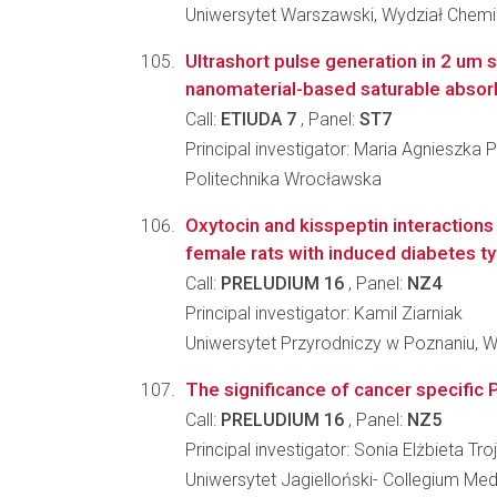
Uniwersytet Warszawski, Wydział Chemi
Ultrashort pulse generation in 2 um 
nanomaterial-based saturable absor
Call:
ETIUDA 7
, Panel:
ST7
Principal investigator: Maria Agnieszka
Politechnika Wrocławska
Oxytocin and kisspeptin interactions
female rats with induced diabetes ty
Call:
PRELUDIUM 16
, Panel:
NZ4
Principal investigator: Kamil Ziarniak
Uniwersytet Przyrodniczy w Poznaniu, W
The significance of cancer specific 
Call:
PRELUDIUM 16
, Panel:
NZ5
Principal investigator: Sonia Elżbieta Tro
Uniwersytet Jagielloński- Collegium M