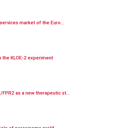
ervices market of the Euro...
in the KLOE-2 experiment
FPR2 as a new therapeutic st...