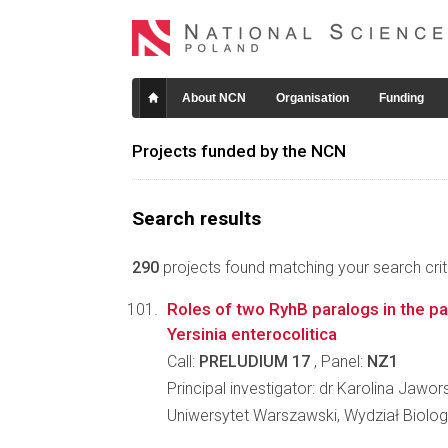
About NCN
Organisation
Funding
Projects funded by the NCN
Search results
290
projects found matching your search crite
Roles of two RyhB paralogs in the p
Yersinia enterocolitica
Call:
PRELUDIUM 17
, Panel:
NZ1
Principal investigator: dr Karolina Jawor
Uniwersytet Warszawski, Wydział Biologi