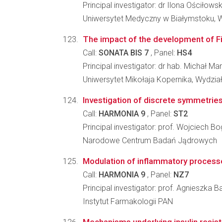
Principal investigator: dr Ilona Ościłows
Uniwersytet Medyczny w Białymstoku, 
The impact of the development of Fin
Call:
SONATA BIS 7
, Panel:
HS4
Principal investigator: dr hab. Michał Ma
Uniwersytet Mikołaja Kopernika, Wydzi
Investigation of discrete symmetrie
Call:
HARMONIA 9
, Panel:
ST2
Principal investigator: prof. Wojciech Bo
Narodowe Centrum Badań Jądrowych
Modulation of inflammatory processe
Call:
HARMONIA 9
, Panel:
NZ7
Principal investigator: prof. Agnieszka 
Instytut Farmakologii PAN