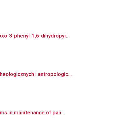
xo-3-phenyl-1,6-dihydropyr...
eologicznych i antropologic...
sms in maintenance of pan...