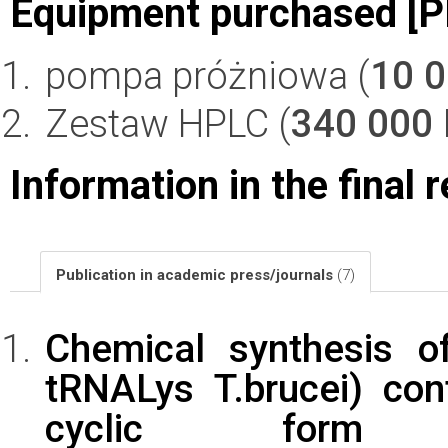
Equipment purchased [P
pompa próżniowa (
10 
Zestaw HPLC (
340 000
Information in the final 
Publication in academic press/journals
(7)
Chemical synthesis of
tRNALys T.brucei) con
cyclic form o