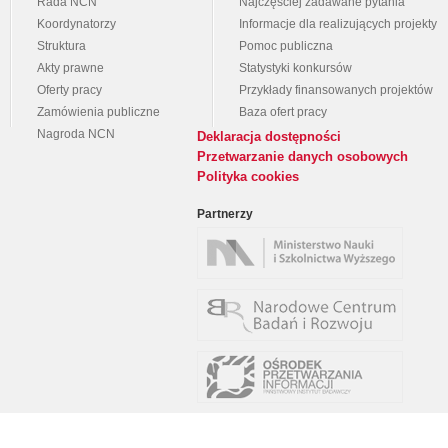
Rada NCN
Najczęściej zadawane pytania
Koordynatorzy
Informacje dla realizujących projekty
Struktura
Pomoc publiczna
Akty prawne
Statystyki konkursów
Oferty pracy
Przykłady finansowanych projektów
Zamówienia publiczne
Baza ofert pracy
Nagroda NCN
Deklaracja dostępności
Przetwarzanie danych osobowych
Polityka cookies
Partnerzy