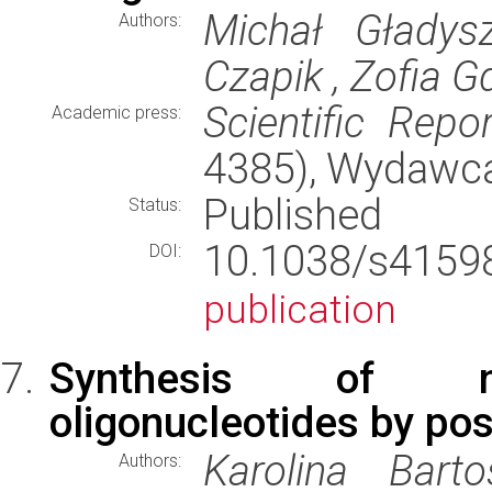
Michał Gładys
Authors:
Czapik , Zofia G
Scientific Repo
Academic press:
4385), Wydawc
Published
Status:
10.1038/s415
DOI:
publication
Synthesis of nu
oligonucleotides by po
Karolina Bart
Authors: