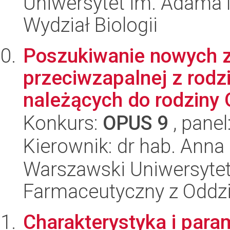
Uniwersytet im. Adama 
Wydział Biologii
Poszukiwanie nowych 
przeciwzapalnej z rodz
należących do rodziny O
Konkurs:
OPUS 9
, panel
Kierownik: dr hab. Anna 
Warszawski Uniwersytet
Farmaceutyczny z Oddzi
Charakterystyka i par