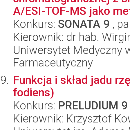
A/ESI-TOF-MS jako meto
Konkurs:
SONATA 9
, pa
Kierownik: dr hab. Wirg
Uniwersytet Medyczny w 
Farmaceutyczny
Funkcja i skład jadu r
fodiens)
Konkurs:
PRELUDIUM 9
Kierownik: Krzysztof Ko