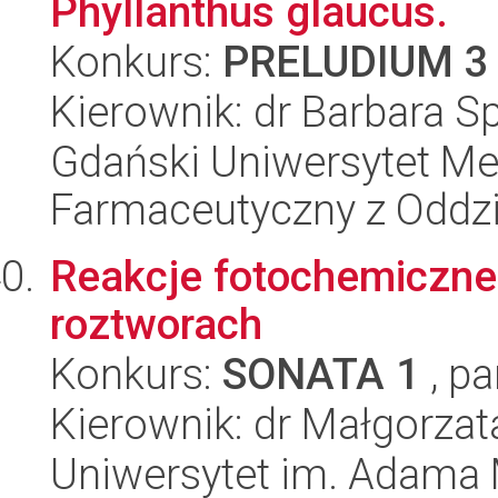
Phyllanthus glaucus.
Konkurs:
PRELUDIUM 3
Kierownik: dr Barbara 
Gdański Uniwersytet Me
Farmaceutyczny z Oddzi
Reakcje fotochemiczne
roztworach
Konkurs:
SONATA 1
, pa
Kierownik: dr Małgorzat
Uniwersytet im. Adama 