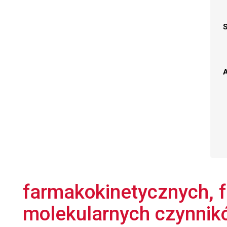
A
farmakokinetycznych, 
molekularnych czynnik