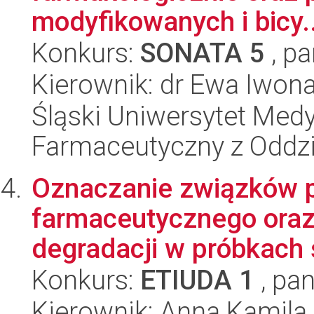
modyfikowanych i bicy..
Konkurs:
SONATA 5
, pa
Kierownik: dr Ewa Iwon
Śląski Uniwersytet Med
Farmaceutyczny z Oddzi
Oznaczanie związków 
farmaceutycznego oraz
degradacji w próbkach 
Konkurs:
ETIUDA 1
, pan
Kierownik: Anna Kamila