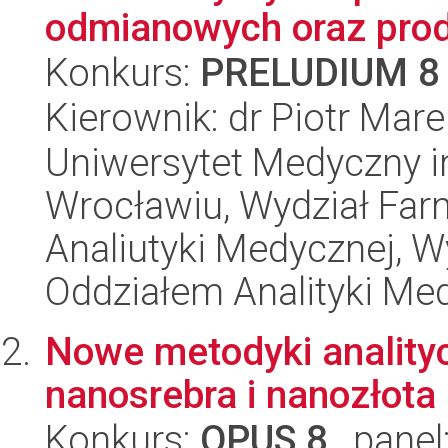
odmianowych oraz pro
Konkurs:
PRELUDIUM 8
Kierownik: dr Piotr Mar
Uniwersytet Medyczny i
Wrocławiu, Wydział Far
Analiutyki Medycznej, 
Oddziałem Analityki Me
Nowe metodyki analityc
nanosrebra i nanozłota
Konkurs:
OPUS 8
, panel