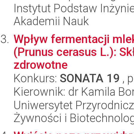
Instytut Podstaw Inżynie
Akademii Nauk
Wpływ fermentacji mle
(Prunus cerasus L.): Sk
zdrowotne
Konkurs:
SONATA 19
, 
Kierownik: dr Kamila Bo
Uniwersytet Przyrodnicz
Żywności i Biotechnolog