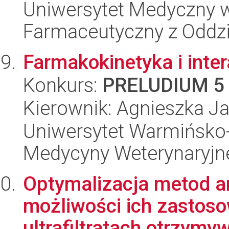
Uniwersytet Medyczny w 
Farmaceutyczny z Oddzi
Farmakokinetyka i inter
Konkurs:
PRELUDIUM 5
Kierownik: Agnieszka J
Uniwersytet Warmińsko-
Medycyny Weterynaryjn
Optymalizacja metod a
możliwości ich zastoso
ultrafiltratach otrzymyw