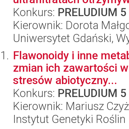
Konkurs:
PRELUDIUM 5
Kierownik: Dorota Małg
Uniwersytet Gdański, W
Flawonoidy i inne metab
zmian ich zawartości w 
stresów abiotyczny...
Konkurs:
PRELUDIUM 5
Kierownik: Mariusz Czyż
Instytut Genetyki Rośli