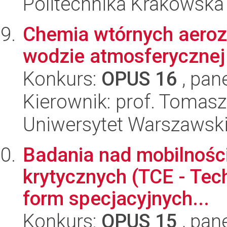
Politechnika Krakowska
Chemia wtórnych aeroz
wodzie atmosferycznej
Konkurs:
OPUS 16
, pan
Kierownik: prof. Tomasz
Uniwersytet Warszawski
Badania nad mobilnośc
krytycznych (TCE - Tech
form specjacyjnych...
Konkurs:
OPUS 15
, pan