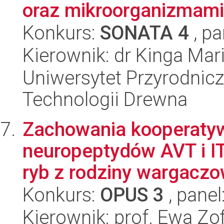
oraz mikroorganizmami 
Konkurs:
SONATA 4
, pa
Kierownik: dr Kinga Mar
Uniwersytet Przyrodnicz
Technologii Drewna
Zachowania kooperaty
neuropeptydów AVT i I
ryb z rodziny wargaczow
Konkurs:
OPUS 3
, panel
Kierownik: prof. Ewa Zo