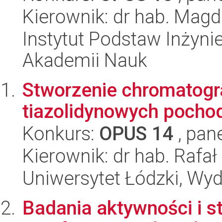
Kierownik: dr hab. Mag
Instytut Podstaw Inżynie
Akademii Nauk
Stworzenie chromatogr
tiazolidynowych pocho
Konkurs:
OPUS 14
, pan
Kierownik: dr hab. Rafa
Uniwersytet Łódzki, Wyd
Badania aktywności i s