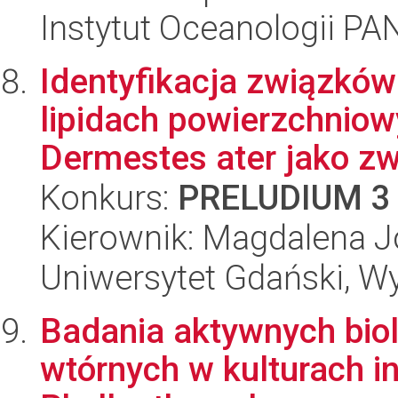
Instytut Oceanologii PA
Identyfikacja związków
lipidach powierzchnio
Dermestes ater jako zwi
Konkurs:
PRELUDIUM 3
Kierownik: Magdalena J
Uniwersytet Gdański, W
Badania aktywnych biol
wtórnych w kulturach in