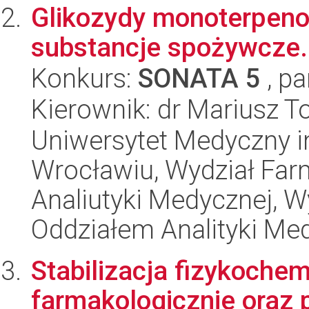
Glikozydy monoterpen
substancje spożywcze.
Konkurs:
SONATA 5
, pa
Kierownik: dr Mariusz 
Uniwersytet Medyczny i
Wrocławiu, Wydział Far
Analiutyki Medycznej, 
Oddziałem Analityki Me
Stabilizacja fizykoche
farmakologicznie oraz 