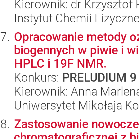
Kierownik: dr Krzysztof
Instytut Chemii Fizyczn
Opracowanie metody o
biogennych w piwie i w
HPLC i 19F NMR.
Konkurs:
PRELUDIUM 9
Kierownik: Anna Marlena
Uniwersytet Mikołaja Ko
Zastosowanie nowoczes
chromatograficznej z