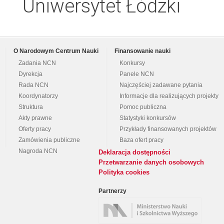
Uniwersytet Łódzki
O Narodowym Centrum Nauki
Finansowanie nauki
Zadania NCN
Konkursy
Dyrekcja
Panele NCN
Rada NCN
Najczęściej zadawane pytania
Koordynatorzy
Informacje dla realizujących projekty
Struktura
Pomoc publiczna
Akty prawne
Statystyki konkursów
Oferty pracy
Przykłady finansowanych projektów
Zamówienia publiczne
Baza ofert pracy
Nagroda NCN
Deklaracja dostępności
Przetwarzanie danych osobowych
Polityka cookies
Partnerzy