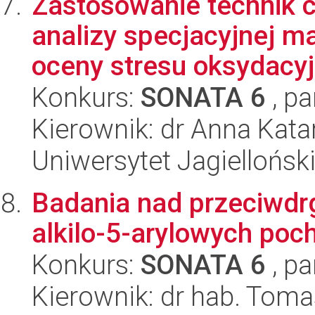
Zastosowanie technik c
analizy specjacyjnej m
oceny stresu oksydacyj
Konkurs:
SONATA 6
, pa
Kierownik: dr Anna Kata
Uniwersytet Jagiellońsk
Badania nad przeciwd
alkilo-5-arylowych poch
Konkurs:
SONATA 6
, pa
Kierownik: dr hab. Toma