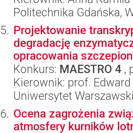
Politechnika Gdańska, 
Projektowanie transkr
degradację enzymatycz
opracowania szczepion
Konkurs:
MAESTRO 4
, 
Kierownik: prof. Edward
Uniwersytet Warszawsk
Ocena zagrożenia zwią
atmosfery kurników lo