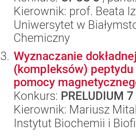
Kierownik: prof. Beata 
Uniwersytet w Białymsto
Chemiczny
Wyznaczanie dokładnej
(kompleksów) peptydu 
pomocy magnetycznego
Konkurs:
PRELUDIUM 7
Kierownik: Mariusz Mita
Instytut Biochemii i Biof