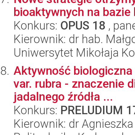
bioaktywnych na bazie
Konkurs:
OPUS 18
, pan
Kierownik: dr hab. Małg
Uniwersytet Mikołaja Ko
Aktywność biologiczna b
var. rubra - znaczenie 
jadalnego źródła ...
Konkurs:
PRELUDIUM 1
Kierownik: dr Agnieszk