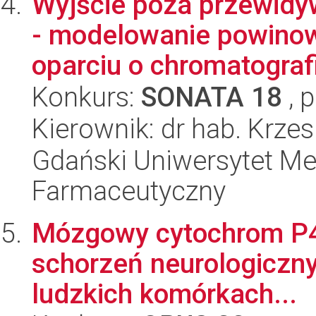
Wyjście poza przewidyw
- modelowanie powinow
oparciu o chromatografi
Konkurs:
SONATA 18
, 
Kierownik: dr hab. Krzes
Gdański Uniwersytet Me
Farmaceutyczny
Mózgowy cytochrom P45
schorzeń neurologiczny
ludzkich komórkach...