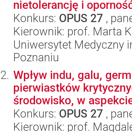
nietolerancję i oporność 
Konkurs:
OPUS 27
, pan
Kierownik: prof. Marta 
Uniwersytet Medyczny i
Poznaniu
Wpływ indu, galu, germ
pierwiastków krytyczny
środowisko, w aspekcie 
Konkurs:
OPUS 27
, pan
Kierownik: prof. Magda