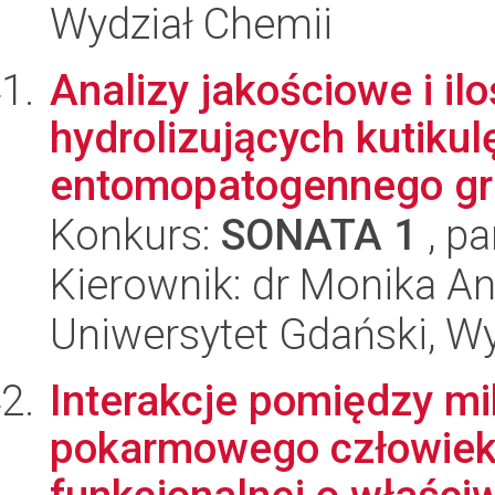
Wydział Chemii
Analizy jakościowe i i
hydrolizujących kutikul
entomopatogennego grz
Konkurs:
SONATA 1
, pa
Kierownik: dr Monika A
Uniwersytet Gdański, W
Interakcje pomiędzy mi
pokarmowego człowieka