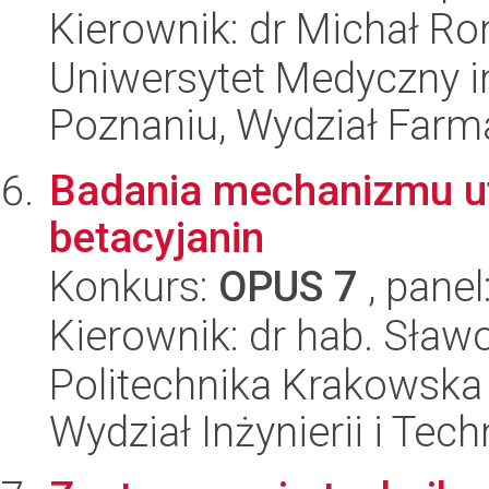
Kierownik: dr Michał R
Uniwersytet Medyczny i
Poznaniu, Wydział Farm
Badania mechanizmu ut
betacyjanin
Konkurs:
OPUS 7
, panel
Kierownik: dr hab. Sła
Politechnika Krakowska 
Wydział Inżynierii i Tec