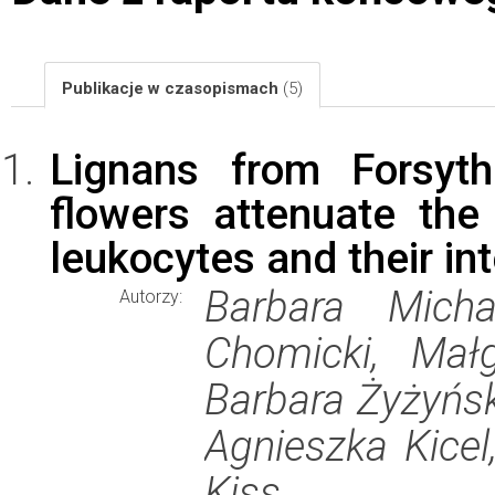
Publikacje w czasopismach
(5)
Lignans from Forsyth
flowers attenuate the
leukocytes and their int
Barbara Michal
Autorzy:
Chomicki, Mał
Barbara Żyżyńsk
Agnieszka Kicel
Kiss