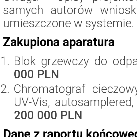
samych autorów wniosk
umieszczone w systemie.
Zakupiona aparatura
Blok grzewczy do odp
000 PLN
Chromatograf cieczow
UV-Vis, autosamplered
200 000 PLN
Dane z raportu końcowe