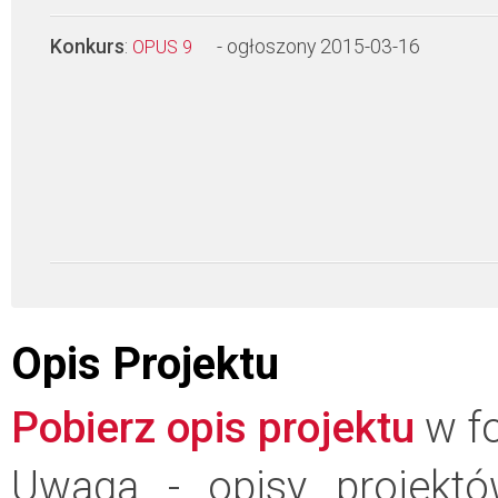
Konkurs
:
- ogłoszony 2015-03-16
OPUS 9
Opis Projektu
Pobierz opis projektu
w fo
Uwaga - opisy projektó