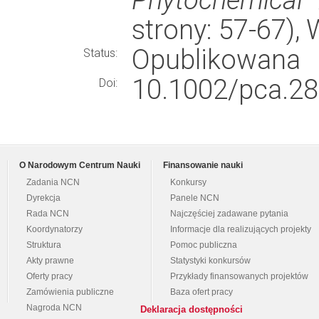
strony: 57-67)
Opublikowana
Status:
10.1002/pca.28
Doi:
O Narodowym Centrum Nauki
Finansowanie nauki
Zadania NCN
Konkursy
Dyrekcja
Panele NCN
Rada NCN
Najczęściej zadawane pytania
Koordynatorzy
Informacje dla realizujących projekty
Struktura
Pomoc publiczna
Akty prawne
Statystyki konkursów
Oferty pracy
Przykłady finansowanych projektów
Zamówienia publiczne
Baza ofert pracy
Nagroda NCN
Deklaracja dostępności