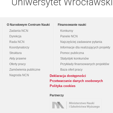
Uniwersytet Wrocławski
O Narodowym Centrum Nauki
Finansowanie nauki
Zadania NCN
Konkursy
Dyrekcja
Panele NCN
Rada NCN
Najczęściej zadawane pytania
Koordynatorzy
Informacje dla realizujących projekty
Struktura
Pomoc publiczna
Akty prawne
Statystyki konkursów
Oferty pracy
Przykłady finansowanych projektów
Zamówienia publiczne
Baza ofert pracy
Nagroda NCN
Deklaracja dostępności
Przetwarzanie danych osobowych
Polityka cookies
Partnerzy