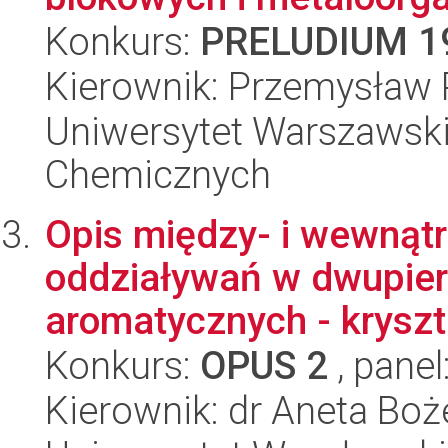
Konkurs:
PRELUDIUM 1
Kierownik: Przemysław 
Uniwersytet Warszawski
Chemicznych
Opis między- i wewnąt
oddziaływań w dwupier
aromatycznych - kryszt
Konkurs:
OPUS 2
, panel
Kierownik: dr Aneta Boż