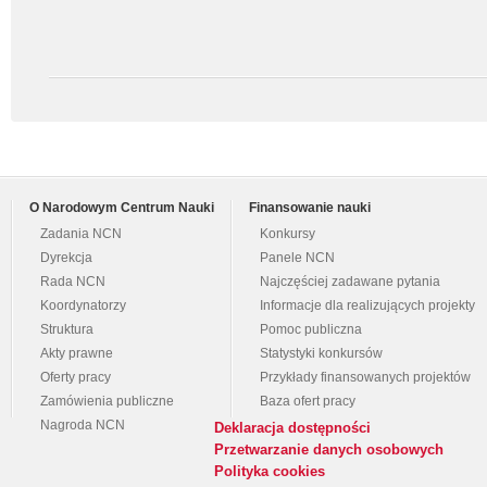
O Narodowym Centrum Nauki
Finansowanie nauki
Zadania NCN
Konkursy
Dyrekcja
Panele NCN
Rada NCN
Najczęściej zadawane pytania
Koordynatorzy
Informacje dla realizujących projekty
Struktura
Pomoc publiczna
Akty prawne
Statystyki konkursów
Oferty pracy
Przykłady finansowanych projektów
Zamówienia publiczne
Baza ofert pracy
Nagroda NCN
Deklaracja dostępności
Przetwarzanie danych osobowych
Polityka cookies