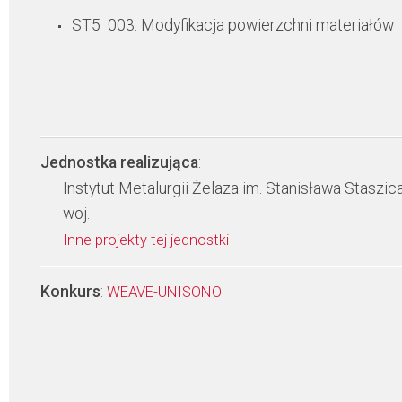
ST5_003: Modyfikacja powierzchni materiałów
Jednostka realizująca
:
Instytut Metalurgii Żelaza im. Stanisława Staszic
woj.
Inne projekty tej jednostki
Konkurs
:
WEAVE-UNISONO