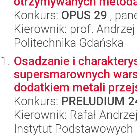
otrzymywanych metodam
Konkurs:
OPUS 29
, pan
Kierownik: prof. Andrze
Politechnika Gdańska
Osadzanie i charaktery
supersmarownych wars
dodatkiem metali przej
Konkurs:
PRELUDIUM 2
Kierownik: Rafał Andrze
Instytut Podstawowych 