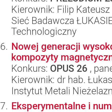
Kierownik: Filip Kateusz
Sieć Badawcza ŁUKASIEW
Technologiczny
Nowej generacji wysoko
kompozyty magnetyczn
Konkurs:
OPUS 26
, pan
Kierownik: dr hab. Łuk
Instytut Metali Nieżelaz
Eksperymentalne i num