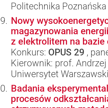
Politechnika Poznańska
Nowy wysokoenergetyc
magazynowania energi
z elektrolitem na bazie 
Konkurs:
OPUS 29
, pan
Kierownik: prof. Andrze
Uniwersytet Warszawsk
Badania eksperymenta
procesów odkształcani