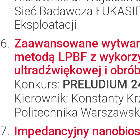
Sieć Badawcza ŁUKASIEW
Eksploatacji
Zaawansowane wytwar
metodą LPBF z wykorzy
ultradźwiękowej i obró
Konkurs:
PRELUDIUM 2
Kierownik: Konstanty Kr
Politechnika Warszaws
Impedancyjny nanobios