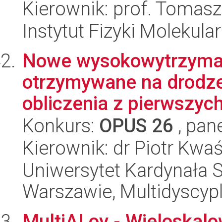
Kierownik: prof. Tomasz 
Instytut Fizyki Molekula
Nowe wysokowytrzymałe
otrzymywane na drodze
obliczenia z pierwszych
Konkurs:
OPUS 26
, pan
Kierownik: dr Piotr Kwa
Uniwersytet Kardynała 
Warszawie, Multidyscyp
MultiALoy - Wieloskal