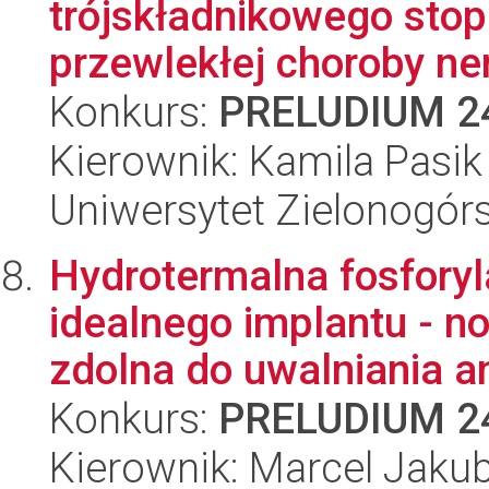
trójskładnikowego sto
przewlekłej choroby ne
Konkurs:
PRELUDIUM 2
Kierownik: Kamila Pasik
Uniwersytet Zielonogórs
Hydrotermalna fosforyl
idealnego implantu - n
zdolna do uwalniania an
Konkurs:
PRELUDIUM 2
Kierownik: Marcel Jaku