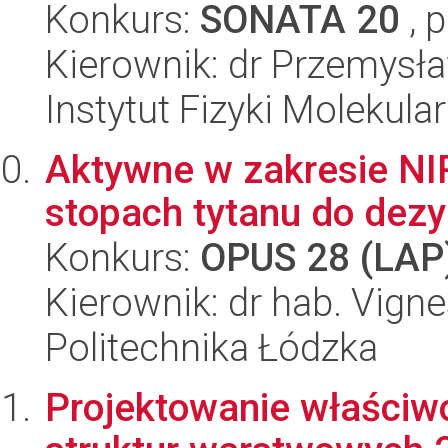
Konkurs:
SONATA 20
, 
Kierownik: dr Przemysł
Instytut Fizyki Molekula
Aktywne w zakresie NI
stopach tytanu do dez
Konkurs:
OPUS 28 (LAP
Kierownik: dr hab. Vign
Politechnika Łódzka
Projektowanie właściw