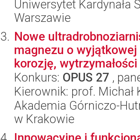
Uniwersytet Kardynała 
Warszawie
Nowe ultradrobnoziarni
magnezu o wyjątkowej 
korozję, wytrzymałości i
Konkurs:
OPUS 27
, pan
Kierownik: prof. Michał
Akademia Górniczo-Hutn
w Krakowie
Innowacyjne i funkcjon