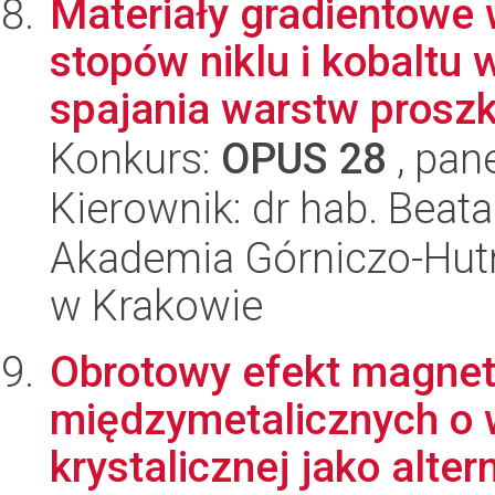
Materiały gradientowe
stopów niklu i kobaltu
spajania warstw proszk
Konkurs:
OPUS 28
, pan
Kierownik: dr hab. Beata
Akademia Górniczo-Hutn
w Krakowie
Obrotowy efekt magnet
międzymetalicznych o 
krystalicznej jako alter