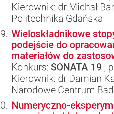
Kierownik: dr Michał Ba
Politechnika Gdańska
Wieloskładnikowe stop
podejście do opracowan
materiałów do zastosow
Konkurs:
SONATA 19
, 
Kierownik: dr Damian Ka
Narodowe Centrum Bad
Numeryczno-eksperymen