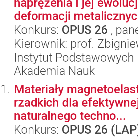
naprężenia i jej ewoluc
deformacji metalicznyc.
Konkurs:
OPUS 26
, pan
Kierownik: prof. Zbign
Instytut Podstawowych 
Akademia Nauk
Materiały magnetoelas
rzadkich dla efektywnej
naturalnego techno...
Konkurs:
OPUS 26 (LAP