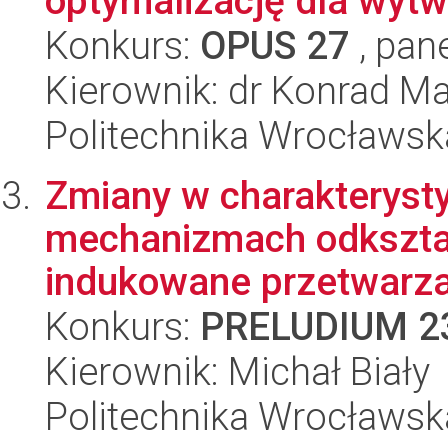
optymalizację dla wytwa
Konkurs:
OPUS 27
, pan
Kierownik: dr Konrad M
Politechnika Wrocławsk
Zmiany w charakterysty
mechanizmach odkszta
indukowane przetwarza
Konkurs:
PRELUDIUM 2
Kierownik: Michał Biały
Politechnika Wrocławsk