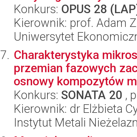
Konkurs:
OPUS 28 (LAP
Kierownik: prof. Adam 
Uniwersytet Ekonomicz
Charakterystyka mikrost
przemian fazowych zac
osnowy kompozytów met
Konkurs:
SONATA 20
, 
Kierownik: dr Elżbieta 
Instytut Metali Nieżelaz