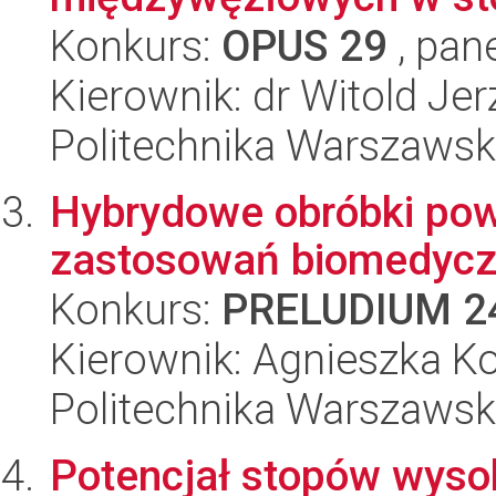
Konkurs:
OPUS 29
, pan
Kierownik: dr Witold Je
Politechnika Warszaws
Hybrydowe obróbki pow
zastosowań biomedyc
Konkurs:
PRELUDIUM 2
Kierownik: Agnieszka K
Politechnika Warszaws
Potencjał stopów wysok