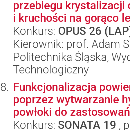
przebiegu krystalizacji
i kruchości na gorąco le
Konkurs:
OPUS 26 (LAP
Kierownik: prof. Adam 
Politechnika Śląska, Wy
Technologiczny
Funkcjonalizacja powie
poprzez wytwarzanie hy
powłoki do zastosowań 
Konkurs:
SONATA 19
, 