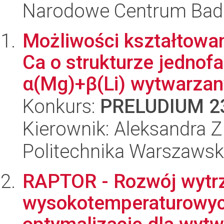
Narodowe Centrum Bad
Możliwości kształtowa
Ca o strukturze jednof
α(Mg)+β(Li) wytwarzany
Konkurs:
PRELUDIUM 2
Kierownik: Aleksandra Z
Politechnika Warszaws
RAPTOR - Rozwój wytr
wysokotemperaturowych