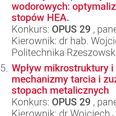
wodorowych: optymaliza
stopów HEA.
Konkurs:
OPUS 29
, pan
Kierownik: dr hab. Woj
Politechnika Rzeszowsk
Wpływ mikrostruktury 
mechanizmy tarcia i z
stopach metalicznych
Konkurs:
OPUS 29
, pan
Kierownik: dr Wojciech 