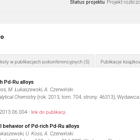
Status projektu
: Projekt rozlic
go
ksty w publikacjach pokonferencyjnych
(5)
Publikacje książk
h Pd-Ru alloys
ss, M. Łukaszewski, A. Czerwiński
alytical Chemistry
(rok: 2013, tom: 704, strony: 46313), Wydawca
.2013.06.004 -
link do publikacji
 behavior of Pd-rich Pd-Ru alloys
kaszewski, U. Koss, A. Czerwiński