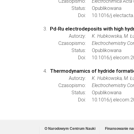
Czasopismo:
Electrochimica Acta
Status:
Opublikowana
Doi:
10.1016/j.electacta
Pd-Ru electrodeposits with high hyd
Autorzy:
K. Hubkowska, M. Łu
Czasopismo:
Electrochemistry C
Status:
Opublikowana
Doi:
10.1016/j.elecom.2
Thermodynamics of hydride formatio
Autorzy:
K. Hubkowska, M. Łu
Czasopismo:
Electrochemistry C
Status:
Opublikowana
Doi:
10.1016/j.elecom.2
O Narodowym Centrum Nauki
Finansowanie na