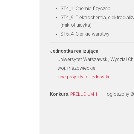
ST4_1: Chemia fizyczna
ST4_9: Elektrochemia, elektrodiali
(mikrofluidyka)
ST5_4: Cienkie warstwy
Jednostka realizująca
:
Uniwersytet Warszawski, Wydział Ch
woj. mazowieckie
Inne projekty tej jednostki
Konkurs
:
- ogłoszony 
PRELUDIUM 1