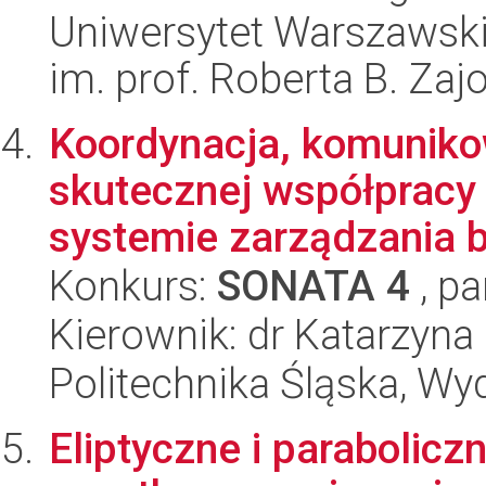
Uniwersytet Warszawski
im. prof. Roberta B. Zaj
Koordynacja, komunikow
skutecznej współpracy
systemie zarządzania b
Konkurs:
SONATA 4
, pa
Kierownik: dr Katarzyna
Politechnika Śląska, Wyd
Eliptyczne i parabolic