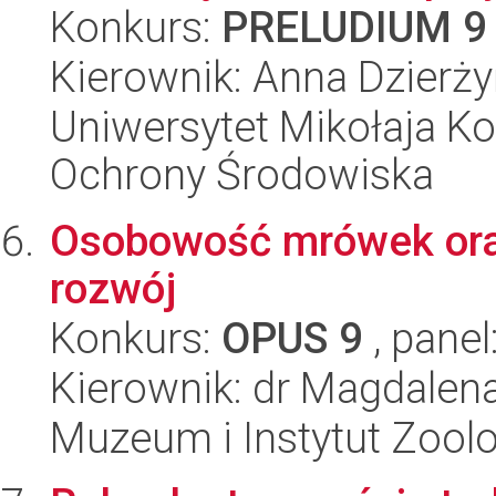
Konkurs:
PRELUDIUM 9
Kierownik: Anna Dzierż
Uniwersytet Mikołaja Kop
Ochrony Środowiska
Osobowość mrówek oraz
rozwój
Konkurs:
OPUS 9
, panel
Kierownik: dr Magdalen
Muzeum i Instytut Zoolo