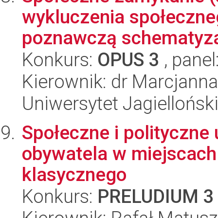
wykluczenia społeczneg
poznawczą schematyzac
Konkurs:
OPUS 3
, panel
Kierownik: dr Marcjann
Uniwersytet Jagielloński
Społeczne i polityczn
obywatela w miejscach
klasycznego
Konkurs:
PRELUDIUM 3