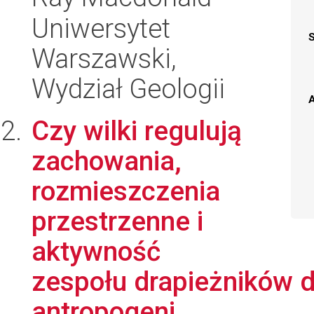
Uniwersytet
Warszawski,
Wydział Geologii
A
Czy wilki regulują
zachowania,
rozmieszczenia
przestrzenne i
aktywność
zespołu drapieżników 
antropogeni...