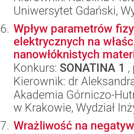
Uniwersytet Gdański, Wyd
Wpływ parametrów fizy
elektrycznych na właśc
nanowłóknistych mater
Konkurs:
SONATINA 1
,
Kierownik: dr Aleksandr
Akademia Górniczo-Hutn
w Krakowie, Wydział Inży
Wrażliwość na negatyw