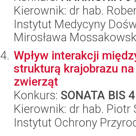
Kierownik: dr hab. Robe
Instytut Medycyny Doświa
Mirosława Mossakowsk
Wpływ interakcji międz
strukturą krajobrazu n
zwierząt
Konkurs:
SONATA BIS 4
Kierownik: dr hab. Piotr
Instytut Ochrony Przyr