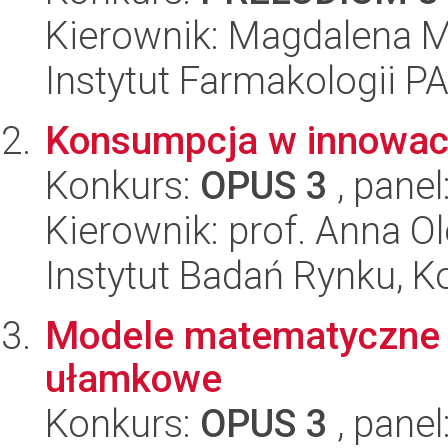
Kierownik: Magdalena M
Instytut Farmakologii P
Konsumpcja w innowac
Konkurs:
OPUS 3
, panel
Kierownik: prof. Anna O
Instytut Badań Rynku, K
Modele matematyczne 
ułamkowe
Konkurs:
OPUS 3
, panel