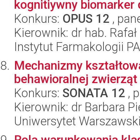
kognitiywny biomarker
Konkurs:
OPUS 12
, pan
Kierownik: dr hab. Rafał
Instytut Farmakologii P
Mechanizmy kształtowa
behawioralnej zwierząt
Konkurs:
SONATA 12
, 
Kierownik: dr Barbara Pi
Uniwersytet Warszawski,
Rola warunkowania kla