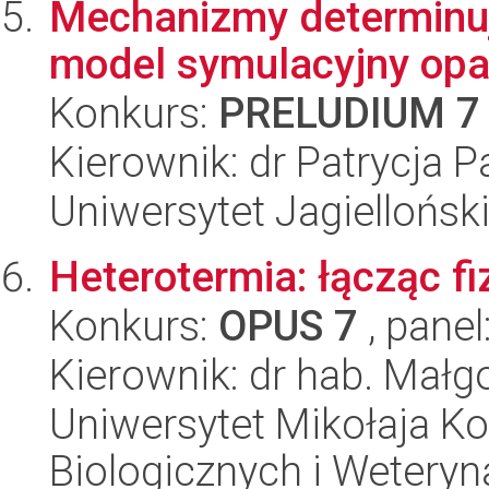
Mechanizmy determinują
model symulacyjny opart
Konkurs:
PRELUDIUM 7
Kierownik: dr Patrycja P
Uniwersytet Jagielloński
Heterotermia: łącząc fi
Konkurs:
OPUS 7
, panel
Kierownik: dr hab. Mał
Uniwersytet Mikołaja Ko
Biologicznych i Weteryn