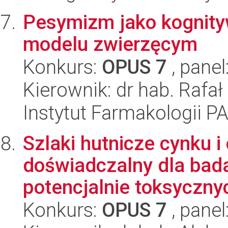
Pesymizm jako kognity
modelu zwierzęcym
Konkurs:
OPUS 7
, panel
Kierownik: dr hab. Rafał
Instytut Farmakologii P
Szlaki hutnicze cynku i 
doświadczalny dla bad
potencjalnie toksycznyc
Konkurs:
OPUS 7
, panel