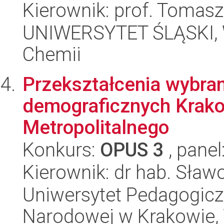
Kierownik: prof. Tomas
UNIWERSYTET ŚLĄSKI, Wy
Chemii
Przekształcenia wybran
demograficznych Krak
Metropolitalnego
Konkurs:
OPUS 3
, panel
Kierownik: dr hab. Sław
Uniwersytet Pedagogiczn
Narodowej w Krakowie, 