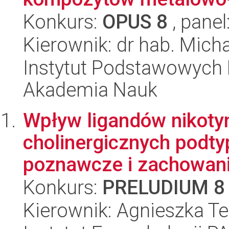
Konkurs:
OPUS 8
, panel
Kierownik: dr hab. Micha
Instytut Podstawowych 
Akademia Nauk
Wpływ ligandów nikoty
cholinergicznych podty
poznawcze i zachowania
Konkurs:
PRELUDIUM 8
Kierownik: Agnieszka T