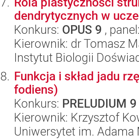
Rola plastyczności stru
dendrytycznych w uczen
Konkurs:
OPUS 9
, panel
Kierownik: dr Tomasz M
Instytut Biologii Doświ
Funkcja i skład jadu r
fodiens)
Konkurs:
PRELUDIUM 9
Kierownik: Krzysztof Ko
Uniwersytet im. Adama 