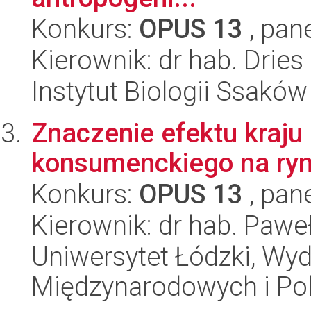
Konkurs:
OPUS 13
, pan
Kierownik: dr hab. Dries
Instytut Biologii Ssakó
Znaczenie efektu kraju
konsumenckiego na ry
Konkurs:
OPUS 13
, pan
Kierownik: dr hab. Pawe
Uniwersytet Łódzki, Wyd
Międzynarodowych i Pol