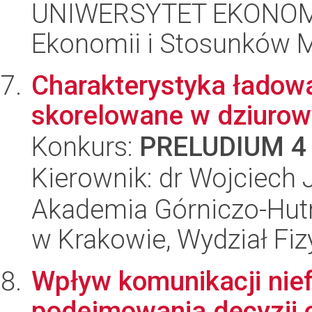
UNIWERSYTET EKONOMI
Ekonomii i Stosunków 
Charakterystyka ładow
skorelowane w dziuro
Konkurs:
PRELUDIUM 4
Kierownik: dr Wojciech 
Akademia Górniczo-Hutn
w Krakowie, Wydział Fiz
Wpływ komunikacji nie
podejmowania decyzji 