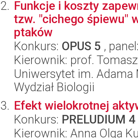
Funkcje i koszty zapew
tzw. "cichego śpiewu" 
ptaków
Konkurs:
OPUS 5
, panel
Kierownik: prof. Tomasz
Uniwersytet im. Adama 
Wydział Biologii
Efekt wielokrotnej aktyw
Konkurs:
PRELUDIUM 4
Kierownik: Anna Olga K