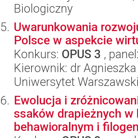
Biologiczny
Uwarunkowania rozwoj
Polsce w aspekcie wirt
Konkurs:
OPUS 3
, panel
Kierownik: dr Agnieszk
Uniwersytet Warszawski
Ewolucja i zróżnicowa
ssaków drapieżnych w 
behawioralnym i filoge