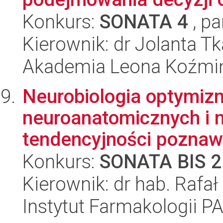
Konkurs:
SONATA 4
, pa
Kierownik: dr Jolanta T
Akademia Leona Koźmi
Neurobiologia optymiz
neuroanatomicznych i 
tendencyjności poznaw
Konkurs:
SONATA BIS 2
Kierownik: dr hab. Rafał
Instytut Farmakologii P