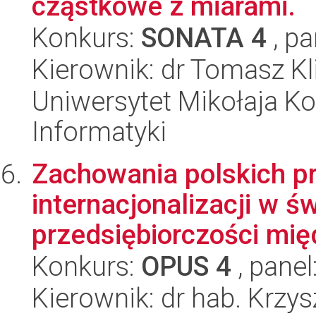
cząstkowe z miarami.
Konkurs:
SONATA 4
, pa
Kierownik: dr Tomasz K
Uniwersytet Mikołaja Ko
Informatyki
Zachowania polskich pr
internacjonalizacji w św
przedsiębiorczości mię
Konkurs:
OPUS 4
, panel
Kierownik: dr hab. Krz