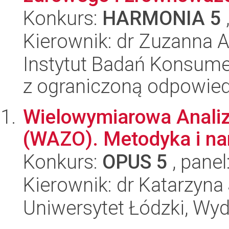
Konkurs:
HARMONIA 5
Kierownik: dr Zuzanna A
Instytut Badań Konsume
z ograniczoną odpowied
Wielowymiarowa Anali
(WAZO). Metodyka i na
Konkurs:
OPUS 5
, panel
Kierownik: dr Katarzyna
Uniwersytet Łódzki, Wyd