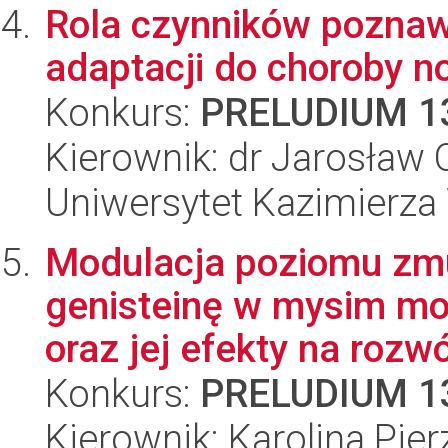
Rola czynników poznaw
adaptacji do choroby 
Konkurs:
PRELUDIUM 1
Kierownik: dr Jarosław 
Uniwersytet Kazimierza 
Modulacja poziomu zmu
genisteinę w mysim mo
oraz jej efekty na rozwó
Konkurs:
PRELUDIUM 1
Kierownik: Karolina Pie