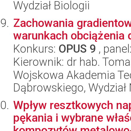
Wydział Biologii
Zachowania gradientow
warunkach obciążenia
Konkurs:
OPUS 9
, panel
Kierownik: dr hab. Toma
Wojskowa Akademia Tec
Dąbrowskiego, Wydział 
Wpływ resztkowych nap
pękania i wybrane wła
kompozytów metalowo-