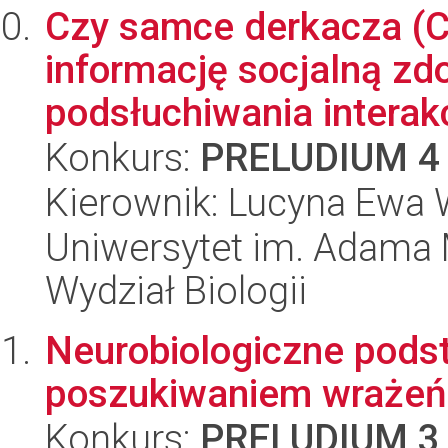
Czy samce derkacza (C
informację socjalną zd
podsłuchiwania interakc
Konkurs:
PRELUDIUM 4
Kierownik: Lucyna Ewa 
Uniwersytet im. Adama 
Wydział Biologii
Neurobiologiczne pod
poszukiwaniem wrażeń
Konkurs:
PRELUDIUM 3