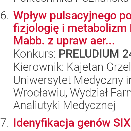
Wpływ pulsacyjnego po
fizjologię i metabolizm 
Mabb. z upraw aer...
Konkurs:
PRELUDIUM 2
Kierownik: Kajetan Grze
Uniwersytet Medyczny i
Wrocławiu, Wydział Far
Analiutyki Medycznej
Idenyfikacja genów SIX