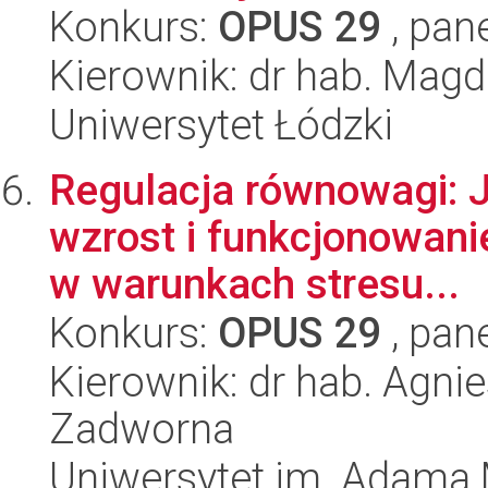
Konkurs:
OPUS 29
, pan
Kierownik: dr hab. Magd
Uniwersytet Łódzki
Regulacja równowagi: J
wzrost i funkcjonowani
w warunkach stresu...
Konkurs:
OPUS 29
, pan
Kierownik: dr hab. Agni
Zadworna
Uniwersytet im. Adama 