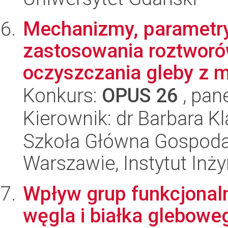
Mechanizmy, parametry
zastosowania roztworó
oczyszczania gleby z me
Konkurs:
OPUS 26
, pan
Kierownik: dr Barbara Kl
Szkoła Główna Gospoda
Warszawie, Instytut Inży
Wpływ grup funkcjonal
węgla i białka glebowe