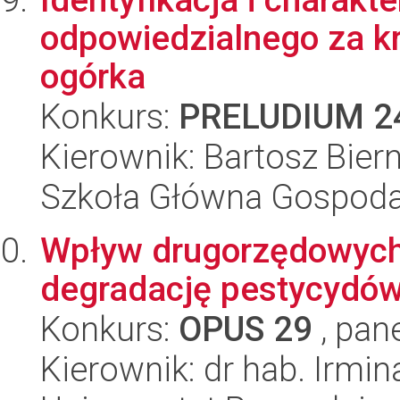
odpowiedzialnego za kr
ogórka
Konkurs:
PRELUDIUM 2
Kierownik: Bartosz Bier
Szkoła Główna Gospoda
Wpływ drugorzędowych 
degradację pestycydów
Konkurs:
OPUS 29
, pan
Kierownik: dr hab. Irmi