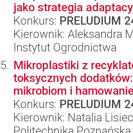
jako strategia adaptac
Konkurs:
PRELUDIUM 2
Kierownik: Aleksandra 
Instytut Ogrodnictwa
Mikroplastiki z recykla
toksycznych dodatków: 
mikrobiom i hamowanie 
Konkurs:
PRELUDIUM 2
Kierownik: Natalia Lisie
Politechnika Poznańska