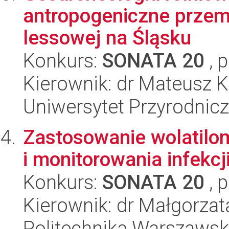
antropogeniczne przemi
lessowej na Śląsku
Konkurs:
SONATA 20
, 
Kierownik: dr Mateusz K
Uniwersytet Przyrodnic
Zastosowanie wolatilo
i monitorowania infekcj
Konkurs:
SONATA 20
, 
Kierownik: dr Małgorza
Politechnika Warszaws