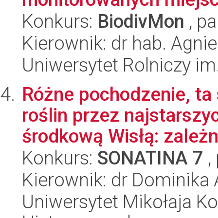
Konkurs:
BiodivMon
, pa
Kierownik: dr hab. Agn
Uniwersytet Rolniczy im
Różne pochodzenie, ta
roślin przez najstarszy
środkową Wisłą: zależno
Konkurs:
SONATINA 7
,
Kierownik: dr Dominika
Uniwersytet Mikołaja Ko