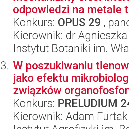
odpowiedzi na metale t.
Konkurs:
OPUS 29
, pan
Kierownik: dr Agnieszk
Instytut Botaniki im. W
W poszukiwaniu tlenow
jako efektu mikrobiolo
związków organofosfon
Konkurs:
PRELUDIUM 2
Kierownik: Adam Furtak