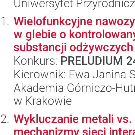
Uniwersytet Przyrodnic
Wielofunkcyjne nawozy
w glebie o kontrolowan
substancji odżywczych 
Konkurs:
PRELUDIUM 2
Kierownik: Ewa Janina 
Akademia Górniczo-Hutn
w Krakowie
Wykluczanie metali vs. 
mechanizmy sieci inter