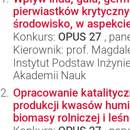
pierwiastków krytyczny
środowisko, w aspekcie 
Konkurs:
OPUS 27
, pan
Kierownik: prof. Magda
Instytut Podstaw Inżynie
Akademii Nauk
Opracowanie katalityc
produkcji kwasów hum
biomasy rolniczej i leśne