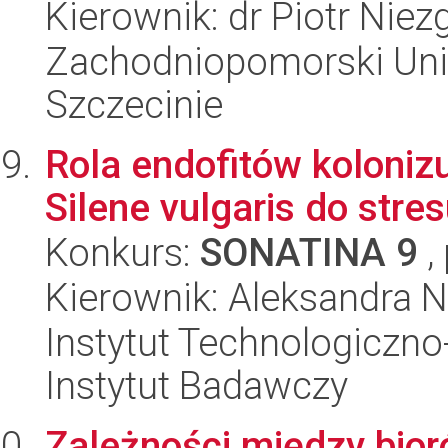
Kierownik: dr Piotr Nie
Zachodniopomorski Uni
Szczecinie
Rola endofitów koloniz
Silene vulgaris do stres
Konkurs:
SONATINA 9
,
Kierownik: Aleksandra N
Instytut Technologiczn
Instytut Badawczy
Zależności między bio