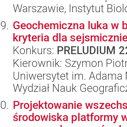
Warszawie, Instytut Biol
Geochemiczna luka w b
kryteria dla sejsmiczn
Konkurs:
PRELUDIUM 2
Kierownik: Szymon Piot
Uniwersytet im. Adama 
Wydział Nauk Geografic
Projektowanie wszechst
środowiska platformy wł