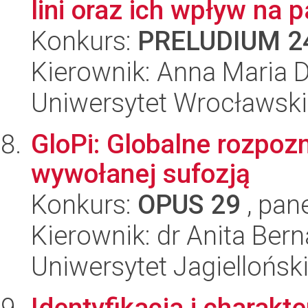
lini oraz ich wpływ na 
Konkurs:
PRELUDIUM 2
Kierownik: Anna Maria
Uniwersytet Wrocławski
GloPi: Globalne rozpoz
wywołanej sufozją
Konkurs:
OPUS 29
, pan
Kierownik: dr Anita Bern
Uniwersytet Jagiellońsk
Identyfikacja i charakt