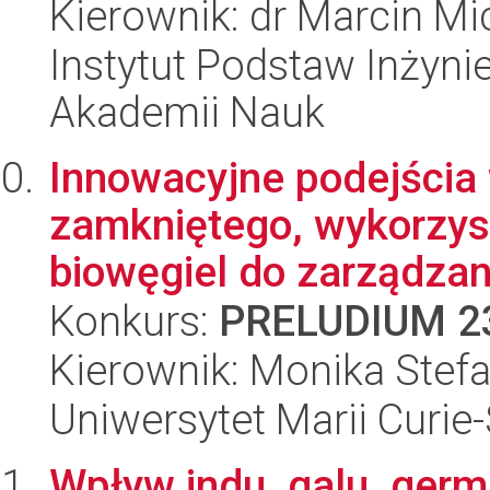
Kierownik: dr Marcin Mi
Instytut Podstaw Inżynie
Akademii Nauk
Innowacyjne podejścia
zamkniętego, wykorzy
biowęgiel do zarządzani
Konkurs:
PRELUDIUM 2
Kierownik: Monika Stef
Uniwersytet Marii Curie
Wpływ indu, galu, germ