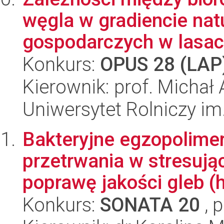
węgla w gradiencie nat
gospodarczych w lasach
Konkurs:
OPUS 28 (LAP
Kierownik: prof. Michał
Uniwersytet Rolniczy im
Bakteryjne egzopolimer
przetrwania w stresują
poprawę jakości gleb (h
Konkurs:
SONATA 20
, 