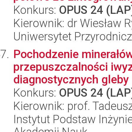
Konkurs:
OPUS 24 (LAP
Kierownik: dr Wiesław R
Uniwersytet Przyrodnic
Pochodzenie minerałów
przepuszczalności iwy
diagnostycznych gleby 
Konkurs:
OPUS 24 (LAP
Kierownik: prof. Tadeus
Instytut Podstaw Inżynie
Akademii Nauk