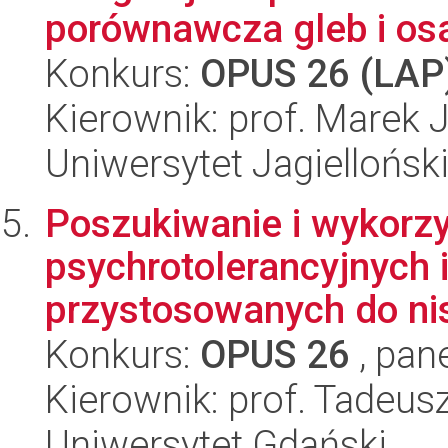
porównawcza gleb i os
Konkurs:
OPUS 26 (LAP
Kierownik: prof. Marek 
Uniwersytet Jagielloński
Poszukiwanie i wykorzy
psychrotolerancyjnych
przystosowanych do nis
Konkurs:
OPUS 26
, pan
Kierownik: prof. Tadeu
Uniwersytet Gdański