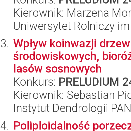
Kierownik: Marzena Mo
Uniwersytet Rolniczy im
Wpływ koinwazji drzew
środowiskowych, bioró
lasów sosnowych
Konkurs:
PRELUDIUM 2
Kierownik: Sebastian Pio
Instytut Dendrologii PA
Poliploidalność porzecz