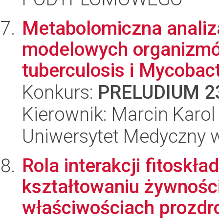
Metabolomiczna anali
modelowych organizm
tuberculosis i Mycobac
Konkurs:
PRELUDIUM 2
Kierownik: Marcin Karo
Uniwersytet Medyczny w
Rola interakcji fitoskł
kształtowaniu żywnoś
właściwościach prozdro