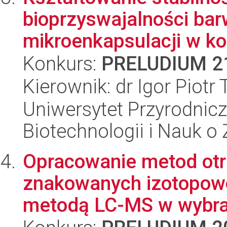
bioprzyswajalności ba
mikroenkapsulacji w kon
Konkurs:
PRELUDIUM 2
Kierownik: dr Igor Piotr
Uniwersytet Przyrodnic
Biotechnologii i Nauk o
Opracowanie metod ot
znakowanych izotopowo 
metodą LC-MS w wybrany