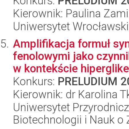
Konkurs:
PRELUDIUM 2
Kierownik: Paulina Zami
Uniwersytet Wrocławski
Amplifikacja formuł sy
fenolowymi jako czynn
w kontekście hiperglike
Konkurs:
PRELUDIUM 2
Kierownik: dr Karolina T
Uniwersytet Przyrodnic
Biotechnologii i Nauk o