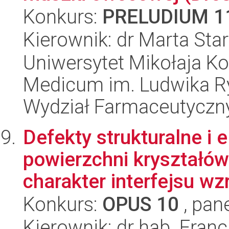
Konkurs:
PRELUDIUM 1
Kierownik: dr Marta Sta
Uniwersytet Mikołaja Ko
Medicum im. Ludwika R
Wydział Farmaceutyczn
Defekty strukturalne i
powierzchni kryształów
charakter interfejsu wzr
Konkurs:
OPUS 10
, pan
Kierownik: dr hab. Fran