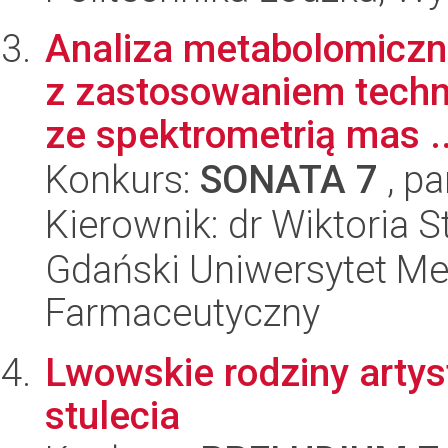
Analiza metabolomiczn
z zastosowaniem techn
ze spektrometrią mas ..
Konkurs:
SONATA 7
, pa
Kierownik: dr Wiktoria 
Gdański Uniwersytet Me
Farmaceutyczny
Lwowskie rodziny artys
stulecia