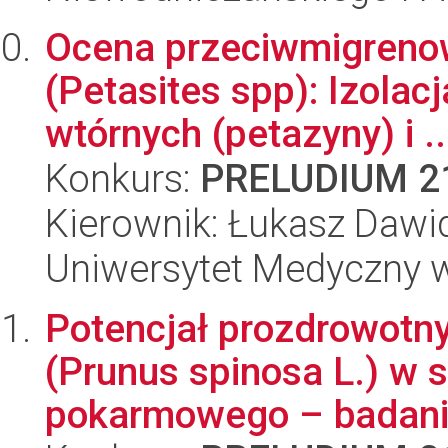
Ocena przeciwmigrenow
(Petasites spp): Izola
wtórnych (petazyny) i ..
Konkurs:
PRELUDIUM 2
Kierownik: Łukasz Dawi
Uniwersytet Medyczny w
Potencjał prozdrowotny
(Prunus spinosa L.) w
pokarmowego – badania 