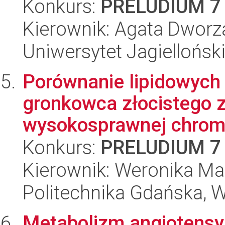
Konkurs:
PRELUDIUM 7
Kierownik: Agata Dworz
Uniwersytet Jagielloński
Porównanie lipidowych
gronkowca złocistego z
wysokosprawnej chroma
Konkurs:
PRELUDIUM 7
Kierownik: Weronika Ma
Politechnika Gdańska, 
Metabolizm angiotensy