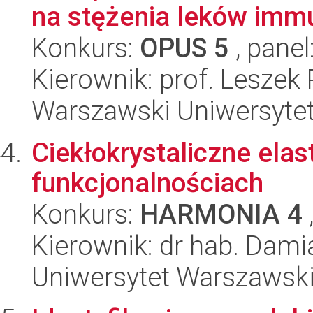
na stężenia leków immu
Konkurs:
OPUS 5
, panel
Kierownik: prof. Leszek
Warszawski Uniwersytet
Ciekłokrystaliczne ela
funkcjonalnościach
Konkurs:
HARMONIA 4
Kierownik: dr hab. Dam
Uniwersytet Warszawski