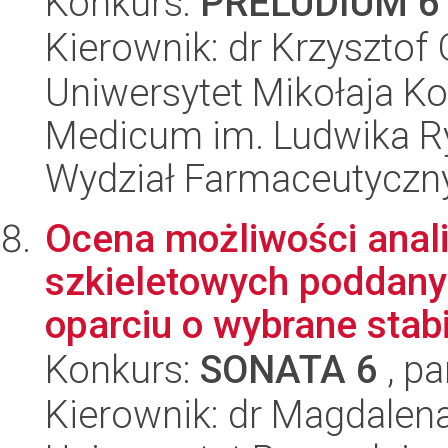
Konkurs:
PRELUDIUM 6
Kierownik: dr Krzysztof
Uniwersytet Mikołaja Ko
Medicum im. Ludwika R
Wydział Farmaceutyczn
Ocena możliwości anali
szkieletowych poddany
oparciu o wybrane stabil
Konkurs:
SONATA 6
, pa
Kierownik: dr Magdale