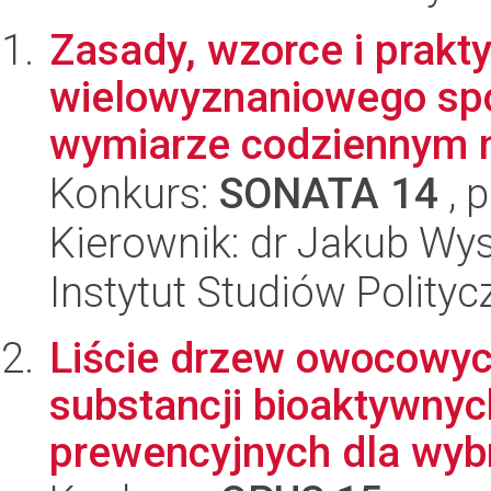
Zasady, wzorce i prakty
wielowyznaniowego sp
wymiarze codziennym na
Konkurs:
SONATA 14
, 
Kierownik: dr Jakub Wy
Instytut Studiów Polity
Liście drzew owocowyc
substancji bioaktywnych
prewencyjnych dla wybr