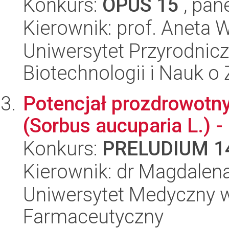
Konkurs:
OPUS 15
, pan
Kierownik: prof. Aneta 
Uniwersytet Przyrodnic
Biotechnologii i Nauk o
Potencjał prozdrowotn
(Sorbus aucuparia L.) - 
Konkurs:
PRELUDIUM 1
Kierownik: dr Magdalen
Uniwersytet Medyczny w
Farmaceutyczny