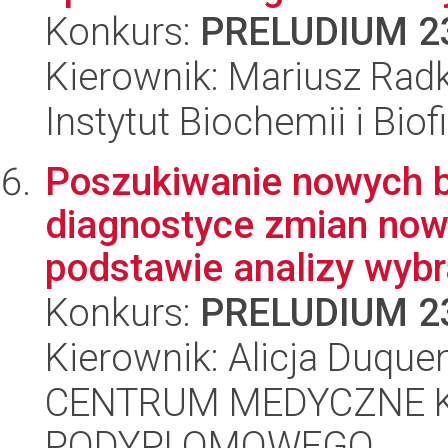
Konkurs:
PRELUDIUM 2
Kierownik: Mariusz Rad
Instytut Biochemii i Biof
Poszukiwanie nowych 
diagnostyce zmian no
podstawie analizy wybr
Konkurs:
PRELUDIUM 2
Kierownik: Alicja Duque
CENTRUM MEDYCZNE 
PODYPLOMOWEGO