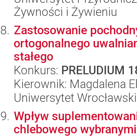
Żywności i Żywieniu
Zastosowanie pochodnyc
ortogonalnego uwalnia
stałego
Konkurs:
PRELUDIUM 1
Kierownik: Magdalena El
Uniwersytet Wrocławski
Wpływ suplementowani
chlebowego wybranymi