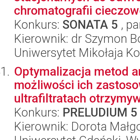
chromatografii cieczowej
Konkurs:
SONATA 5
, pa
Kierownik: dr Szymon B
Uniwersytet Mikołaja Ko
Optymalizacja metod a
możliwości ich zastoso
ultrafiltratach otrzymyw
Konkurs:
PRELUDIUM 5
Kierownik: Dorota Małg