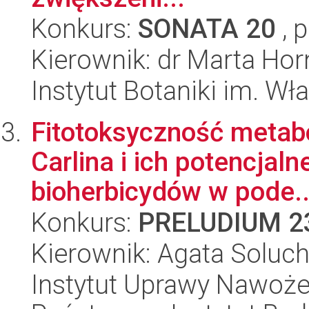
Konkurs:
SONATA 20
, 
Kierownik: dr Marta Hor
Instytut Botaniki im. W
Fitotoksyczność metabo
Carlina i ich potencja
bioherbicydów w pode..
Konkurs:
PRELUDIUM 2
Kierownik: Agata Soluc
Instytut Uprawy Nawoże