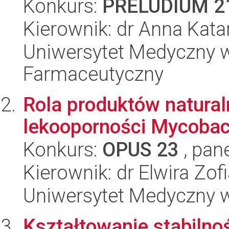
Konkurs:
PRELUDIUM 2
Kierownik: dr Anna Kat
Uniwersytet Medyczny w
Farmaceutyczny
Rola produktów natura
lekooporności Mycobac
Konkurs:
OPUS 23
, pan
Kierownik: dr Elwira Zof
Uniwersytet Medyczny w
Kształtowanie stabilnoś