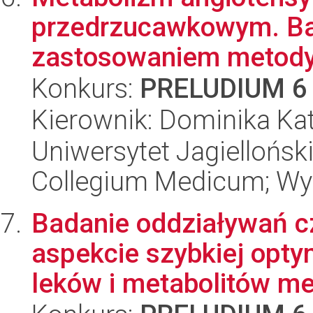
przedrzucawkowym. Bad
zastosowaniem metody 
Konkurs:
PRELUDIUM 6
Kierownik: Dominika Kat
Uniwersytet Jagiellońsk
Collegium Medicum; Wyd
Badanie oddziaływań 
aspekcie szybkiej opty
leków i metabolitów met