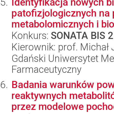
Identyfikacja nowych 
patofizjologicznych na
metabolomicznych i bioi
Konkurs:
SONATA BIS 2
Kierownik: prof. Micha
Gdański Uniwersytet Me
Farmaceutyczny
Badania warunków pows
reaktywnych metabolit
przez modelowe pochod