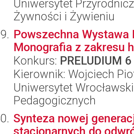
Uniwersytet Przyrodnic
Żywności i Żywieniu
Powszechna Wystawa K
Monografia z zakresu hi
Konkurs:
PRELUDIUM 6
Kierownik: Wojciech Pio
Uniwersytet Wrocławski,
Pedagogicznych
Synteza nowej generac
stacjonarnych do odwr