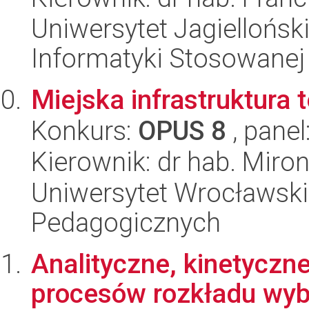
Uniwersytet Jagielloński
Informatyki Stosowanej
Miejska infrastruktura
Konkurs:
OPUS 8
, panel
Kierownik: dr hab. Miro
Uniwersytet Wrocławski,
Pedagogicznych
Analityczne, kinetyczn
procesów rozkładu wy