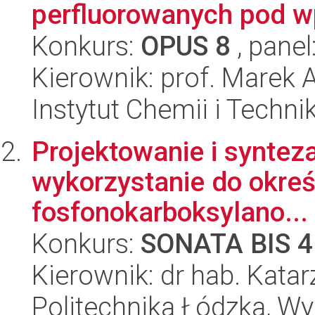
perfluorowanych pod w
Konkurs:
OPUS 8
, panel
Kierownik: prof. Marek 
Instytut Chemii i Techni
Projektowanie i syntez
wykorzystanie do okreś
fosfonokarboksylano...
Konkurs:
SONATA BIS 4
Kierownik: dr hab. Kata
Politechnika Łódzka, W