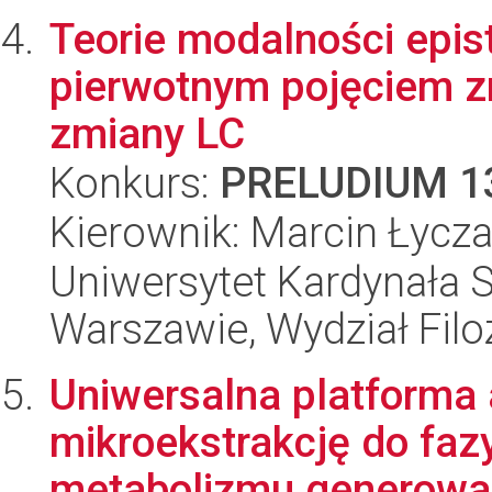
Teorie modalności epis
pierwotnym pojęciem zm
zmiany LC
Konkurs:
PRELUDIUM 1
Kierownik: Marcin Łycz
Uniwersytet Kardynała 
Warszawie, Wydział Filoz
Uniwersalna platforma 
mikroekstrakcję do faz
metabolizmu generowa