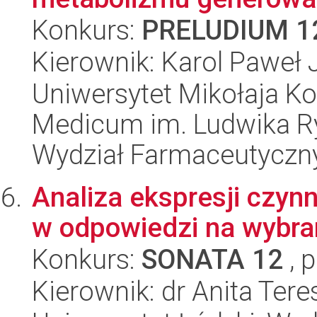
Konkurs:
PRELUDIUM 1
Kierownik: Karol Paweł 
Uniwersytet Mikołaja Ko
Medicum im. Ludwika R
Wydział Farmaceutyczn
Analiza ekspresji czyn
w odpowiedzi na wybra
Konkurs:
SONATA 12
, 
Kierownik: dr Anita Tere