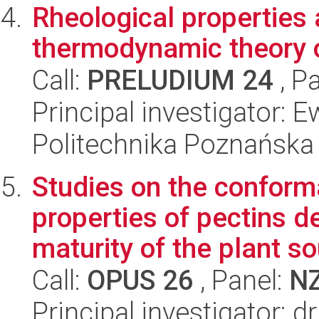
Rheological properties
thermodynamic theory o
Call:
PRELUDIUM 24
, P
Principal investigator:
Politechnika Poznańska
Studies on the conform
properties of pectins 
maturity of the plant so
Call:
OPUS 26
, Panel:
N
Principal investigator: 