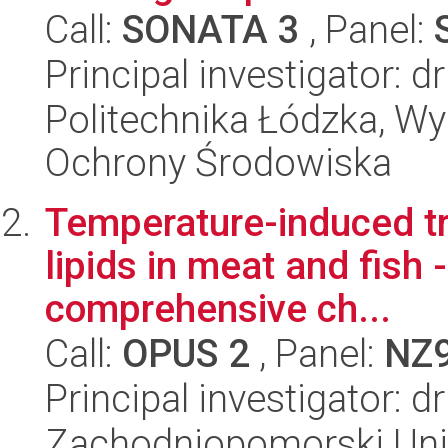
Call:
SONATA 3
, Panel:
Principal investigator: 
Politechnika Łódzka, Wyd
Ochrony Środowiska
Temperature-induced tr
lipids in meat and fish
comprehensive ch...
Call:
OPUS 2
, Panel:
NZ
Principal investigator: 
Zachodniopomorski Uni