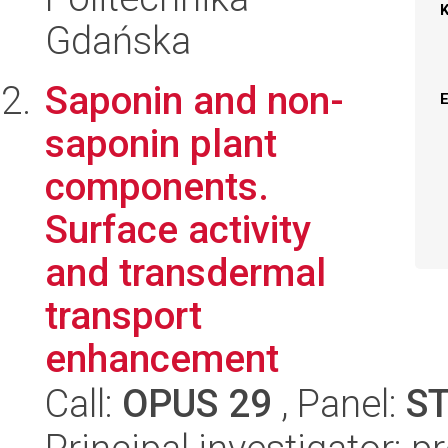
Gdańska
Saponin and non-
saponin plant
components.
Surface activity
and transdermal
transport
enhancement
Call:
OPUS 29
, Panel:
S