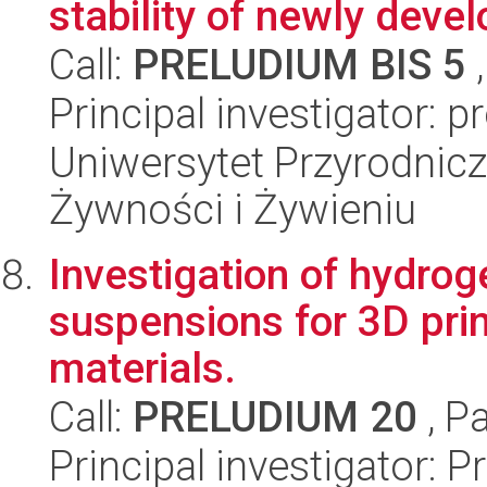
stability of newly develo
Call:
PRELUDIUM BIS 5
,
Principal investigator: 
Uniwersytet Przyrodnic
Żywności i Żywieniu
Investigation of hydro
suspensions for 3D prin
materials.
Call:
PRELUDIUM 20
, P
Principal investigator: