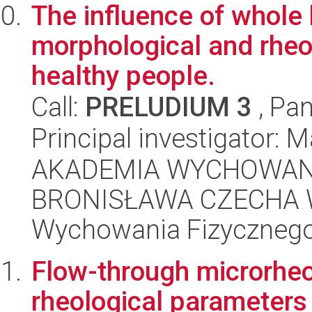
The influence of whole
morphological and rheol
healthy people.
Call:
PRELUDIUM 3
, Pan
Principal investigator:
AKADEMIA WYCHOWANI
BRONISŁAWA CZECHA W
Wychowania Fizycznego
Flow-through microrheom
rheological parameters