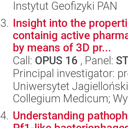
Instytut Geofizyki PAN
Insight into the proper
containig active pharma
by means of 3D pr...
Call:
OPUS 16
, Panel:
S
Principal investigator: 
Uniwersytet Jagiellońsk
Collegium Medicum; Wy
Understanding pathophy
Pf1-like bacteriophage