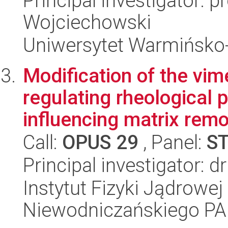
Principal investigator: 
Wojciechowski
Uniwersytet Warmińsko-
Modification of the vim
regulating rheological p
influencing matrix remo
Call:
OPUS 29
, Panel:
S
Principal investigator: 
Instytut Fizyki Jądrowej
Niewodniczańskiego P