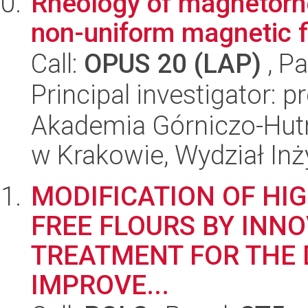
Rheology of magnetorhe
non-uniform magnetic f
Call:
OPUS 20 (LAP)
, Pa
Principal investigator: 
Akademia Górniczo-Hutn
w Krakowie, Wydział Inż
MODIFICATION OF HI
FREE FLOURS BY INN
TREATMENT FOR THE
IMPROVE...