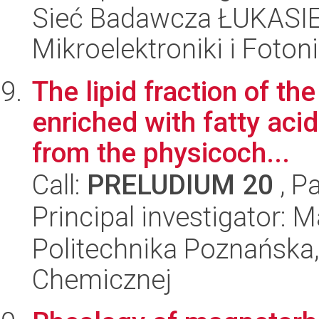
Sieć Badawcza ŁUKASIEW
Mikroelektroniki i Fotoni
The lipid fraction of t
enriched with fatty aci
from the physicoch...
Call:
PRELUDIUM 20
, P
Principal investigator: 
Politechnika Poznańska,
Chemicznej