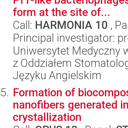
form at the site of...
Call:
HARMONIA 10
, Pa
Principal investigator: p
Uniwersytet Medyczny w
z Oddziałem Stomatolog
Języku Angielskim
Formation of biocompos
nanofibers generated in
crystallization