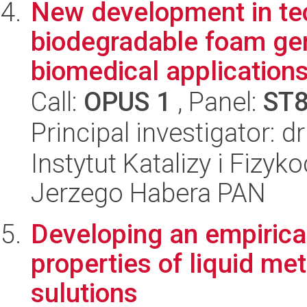
New development in tec
biodegradable foam gene
biomedical application
Call:
OPUS 1
, Panel:
ST
Principal investigator: 
Instytut Katalizy i Fizy
Jerzego Habera PAN
Developing an empirical
properties of liquid me
sulutions