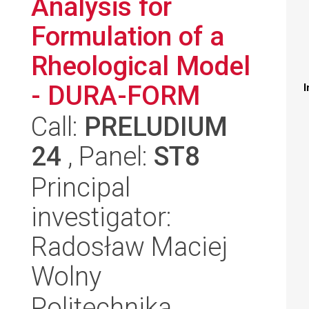
Analysis for
Formulation of a
Rheological Model
- DURA-FORM
I
Call:
PRELUDIUM
24
, Panel:
ST8
Principal
investigator:
Radosław Maciej
Wolny
Politechnika