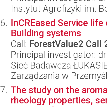
Instytut Agrofizyki im.
InCREased Service life 
Building systems
Call:
ForestValue2 Call
Principal investigator: d
Sieć Badawcza ŁUKASIEWI
Zarządzania w Przemyś
The study on the arom
rheology properties, se