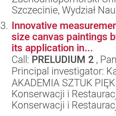
Szczecinie, Wydział Na
Innovative measurement
size canvas paintings 
its application in...
Call:
PRELUDIUM 2
, Pan
Principal investigator:
AKADEMIA SZTUK PIĘK
Konserwacji i Restauracj
Konserwacji i Restauracj