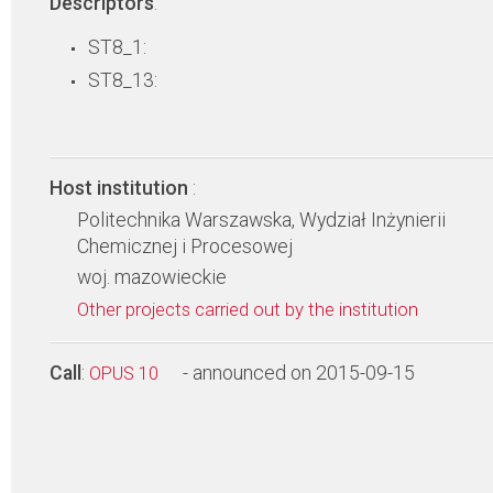
Descriptors
:
ST8_1:
ST8_13:
Host institution
:
Politechnika Warszawska, Wydział Inżynierii
Chemicznej i Procesowej
woj. mazowieckie
Other projects carried out by the institution
Call
:
- announced on 2015-09-15
OPUS 10