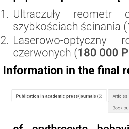
Ultraczuły reometr
szybkościach ścinania (
Laserowo-optyczny ro
czerwonych (
180 000 
Information in the final 
Publication in academic press/journals
(6)
Articles
Book pub
of erythrocyte behav