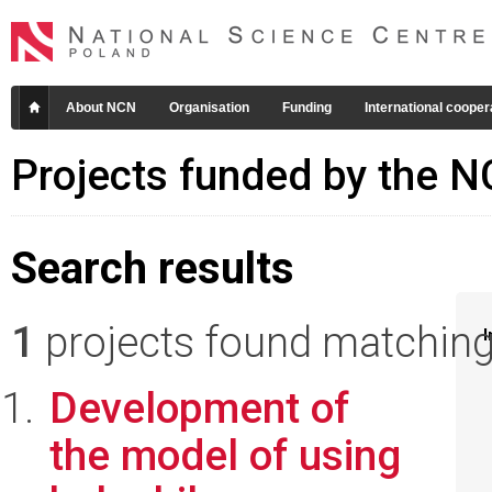
About NCN
Organisation
Funding
International cooper
Projects funded by the 
Search results
1
projects found matching 
I
Development of
the model of using