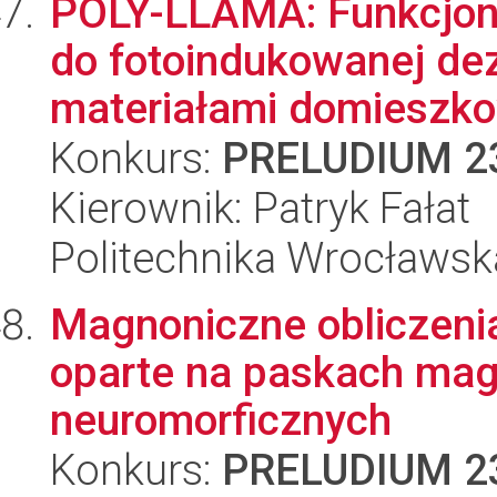
POLY-LLAMA: Funkcjon
do fotoindukowanej de
materiałami domieszko
Konkurs:
PRELUDIUM 2
Kierownik: Patryk Fałat
Politechnika Wrocławsk
Magnoniczne obliczenia
oparte na paskach mag
neuromorficznych
Konkurs:
PRELUDIUM 2