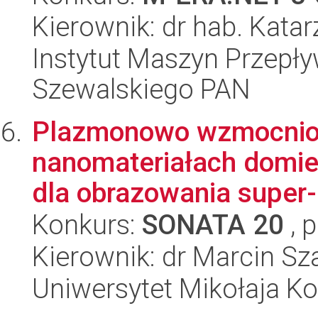
Kierownik: dr hab. Kata
Instytut Maszyn Przepł
Szewalskiego PAN
Plazmonowo wzmocnion
nanomateriałach domi
dla obrazowania super-
Konkurs:
SONATA 20
, 
Kierownik: dr Marcin Sz
Uniwersytet Mikołaja K