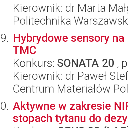
Kierownik: dr Marta Ma
Politechnika Warszaws
Hybrydowe sensory na 
TMC
Konkurs:
SONATA 20
, 
Kierownik: dr Paweł Ste
Centrum Materiałów Po
Aktywne w zakresie NI
stopach tytanu do dez