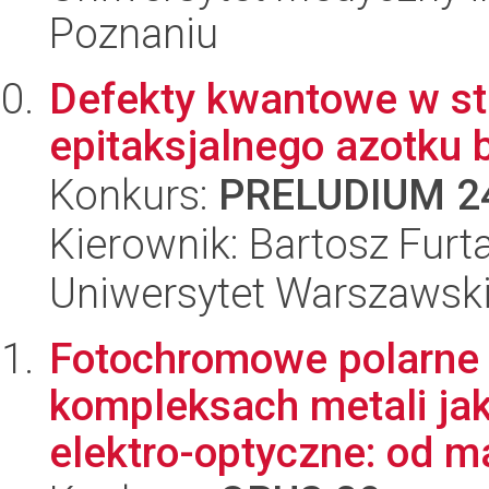
Poznaniu
Defekty kwantowe w str
epitaksjalnego azotku 
Konkurs:
PRELUDIUM 2
Kierownik: Bartosz Furt
Uniwersytet Warszawsk
Fotochromowe polarne 
kompleksach metali jak
elektro-optyczne: od ma