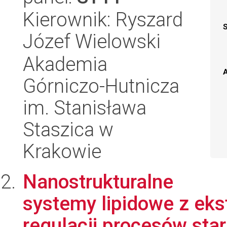
Kierownik: Ryszard
Józef Wielowski
Akademia
A
Górniczo-Hutnicza
im. Stanisława
Staszica w
Krakowie
Nanostrukturalne
systemy lipidowe z eks
regulacji procesów sta