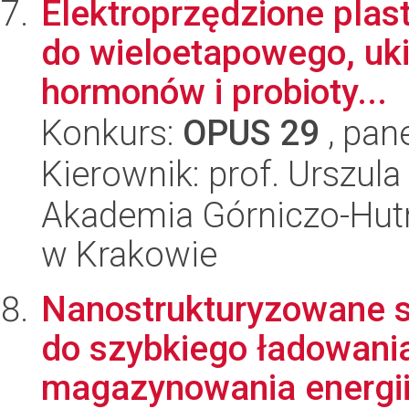
Elektroprzędzione plast
do wieloetapowego, uk
hormonów i probioty...
Konkurs:
OPUS 29
, pan
Kierownik: prof. Urszul
Akademia Górniczo-Hutn
w Krakowie
Nanostrukturyzowane s
do szybkiego ładowani
magazynowania energii