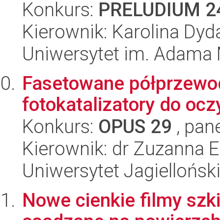
Konkurs:
PRELUDIUM 2
Kierownik: Karolina Dyd
Uniwersytet im. Adama 
Fasetowane półprzewod
fotokatalizatory do oc
Konkurs:
OPUS 29
, pan
Kierownik: dr Zuzanna El
Uniwersytet Jagiellońsk
Nowe cienkie filmy szk