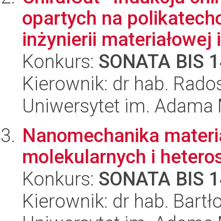
opartych na polikatecho
inżynierii materiałowej i
Konkurs:
SONATA BIS 1
Kierownik: dr hab. Rad
Uniwersytet im. Adama 
Nanomechanika materia
molekularnych i heteros
Konkurs:
SONATA BIS 1
Kierownik: dr hab. Bart