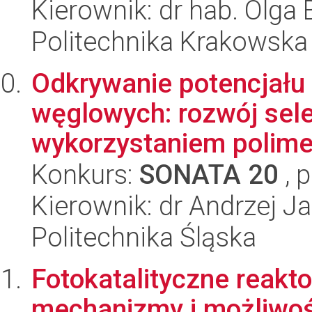
Kierownik: dr hab. Olga
Politechnika Krakowska
Odkrywanie potencjału
węglowych: rozwój sele
wykorzystaniem polimer
Konkurs:
SONATA 20
, 
Kierownik: dr Andrzej J
Politechnika Śląska
Fotokatalityczne reakt
mechanizmy i możliwośc