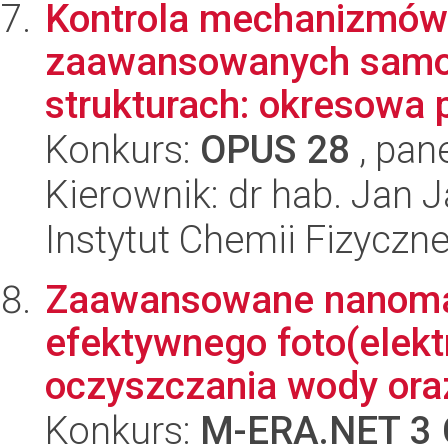
Kontrola mechanizmów r
zaawansowanych samoo
strukturach: okresowa p
Konkurs:
OPUS 28
, pan
Kierownik: dr hab. Jan 
Instytut Chemii Fizyczn
Zaawansowane nanomat
efektywnego foto(elekt
oczyszczania wody ora
Konkurs:
M-ERA.NET 3 