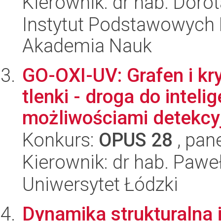
Kierownik: dr hab. Doro
Instytut Podstawowych 
Akademia Nauk
GO-OXI-UV: Grafen i kr
tlenki - droga do intel
możliwościami detekcyj
Konkurs:
OPUS 28
, pan
Kierownik: dr hab. Paw
Uniwersytet Łódzki
Dynamika strukturalna 