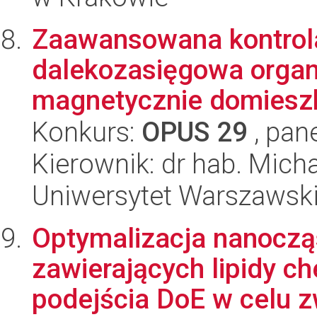
Zaawansowana kontrola
dalekozasięgowa organ
magnetycznie domiesz
Konkurs:
OPUS 29
, pan
Kierownik: dr hab. Mich
Uniwersytet Warszawsk
Optymalizacja nanoczą
zawierających lipidy ch
podejścia DoE w celu z