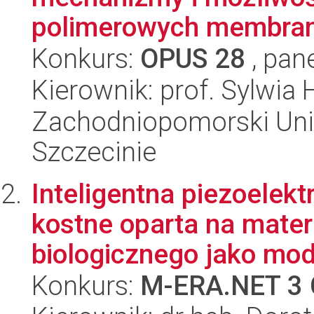
polimerowych membran 
Konkurs:
OPUS 28
, pan
Kierownik: prof. Sylwia 
Zachodniopomorski Uni
Szczecinie
Inteligentna piezoelek
kostne oparta na mate
biologicznego jako mode
Konkurs:
M-ERA.NET 3 