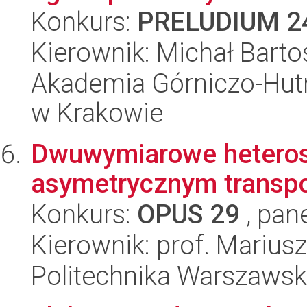
Konkurs:
PRELUDIUM 2
Kierownik: Michał Bart
Akademia Górniczo-Hutn
w Krakowie
Dwuwymiarowe heterost
asymetrycznym transpor
Konkurs:
OPUS 29
, pan
Kierownik: prof. Marius
Politechnika Warszaws