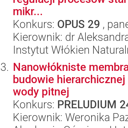
mikr...
Konkurs:
OPUS 29
, pan
Kierownik: dr Aleksandr
Instytut Włókien Natural
Nanowłókniste membra
budowie hierarchiczne
wody pitnej
Konkurs:
PRELUDIUM 2
Kierownik: Weronika Pa