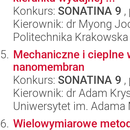
Konkurs:
SONATINA 9
,
Kierownik: dr Myong Jo
Politechnika Krakowska
Mechaniczne i cieplne
nanomembran
Konkurs:
SONATINA 9
,
Kierownik: dr Adam Krys
Uniwersytet im. Adama 
Wielowymiarowe metody