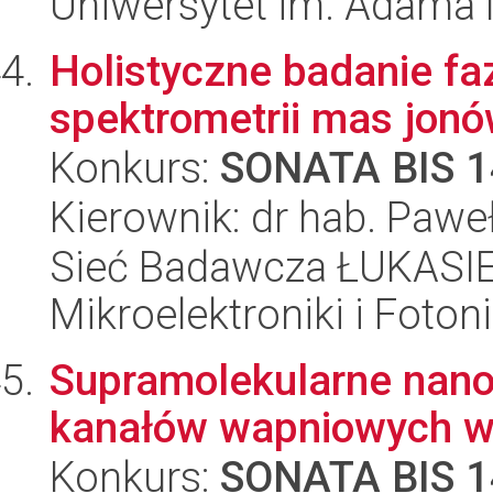
Uniwersytet im. Adama 
Holistyczne badanie f
spektrometrii mas jon
Konkurs:
SONATA BIS 1
Kierownik: dr hab. Pawe
Sieć Badawcza ŁUKASIEW
Mikroelektroniki i Fotoni
Supramolekularne nano
kanałów wapniowych 
Konkurs:
SONATA BIS 1