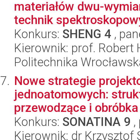
materiałów dwu-wymia
technik spektroskopowy
Konkurs:
SHENG 4
, pan
Kierownik: prof. Robert
Politechnika Wrocławsk
Nowe strategie projekt
jednoatomowych: struk
przewodzące i obróbk
Konkurs:
SONATINA 9
,
Kierownik: dr Krzysztof S