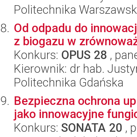
Politechnika Warszaws
Od odpadu do innowacj
z biogazu w zrównoważ
Konkurs:
OPUS 28
, pan
Kierownik: dr hab. Just
Politechnika Gdańska
Bezpieczna ochrona up
jako innowacyjne fungi
Konkurs:
SONATA 20
, 