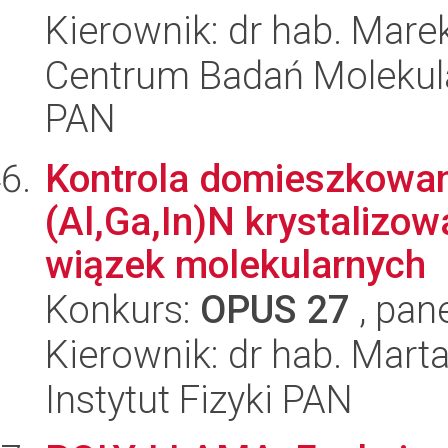
Kierownik: dr hab. Mare
Centrum Badań Molekul
PAN
Kontrola domieszkowani
(Al,Ga,In)N krystalizow
wiązek molekularnych
Konkurs:
OPUS 27
, pan
Kierownik: dr hab. Mar
Instytut Fizyki PAN