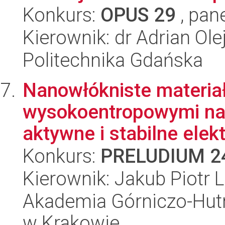
Konkurs:
OPUS 29
, pan
Kierownik: dr Adrian Ole
Politechnika Gdańska
Nanowłókniste materia
wysokoentropowymi nan
aktywne i stabilne elekt
Konkurs:
PRELUDIUM 2
Kierownik: Jakub Piotr 
Akademia Górniczo-Hutn
w Krakowie