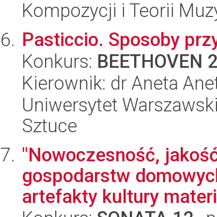
Kompozycji i Teorii Muz
Pasticcio. Sposoby prz
Konkurs:
BEETHOVEN 
Kierownik: dr Aneta An
Uniwersytet Warszawski,
Sztuce
"Nowoczesność, jakość
gospodarstw domowych.
artefakty kultury materi