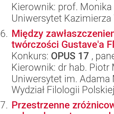
Kierownik: prof. Monika
Uniwersytet Kazimierza
Między zawłaszczeniem
twórczości Gustave'a F
Konkurs:
OPUS 17
, pan
Kierownik: dr hab. Piotr
Uniwersytet im. Adama 
Wydział Filologii Polskie
Przestrzenne zróżnico