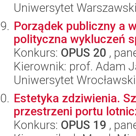
Uniwersytet Warszawski,
Porządek publiczny a w
polityczna wykluczeń 
Konkurs:
OPUS 20
, pan
Kierownik: prof. Adam 
Uniwersytet Wrocławski
Estetyka zdziwienia. S
przestrzeni portu lotni
Konkurs:
OPUS 19
, pan