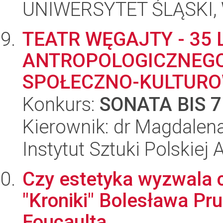
UNIWERSYTET ŚLĄSKI, 
TEATR WĘGAJTY - 35 
ANTROPOLOGICZNEGO
SPOŁECZNO-KULTUR
Konkurs:
SONATA BIS 7
Kierownik: dr Magdalen
Instytut Sztuki Polskiej
Czy estetyka wyzwala 
"Kroniki" Bolesława Pru
Foucaulta