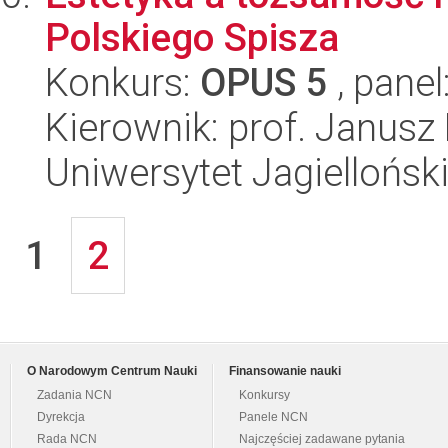
Polskiego Spisza
Konkurs:
OPUS 5
, panel
Kierownik: prof. Janusz
Uniwersytet Jagielloński
1
2
O Narodowym Centrum Nauki
Finansowanie nauki
Zadania NCN
Konkursy
Dyrekcja
Panele NCN
Rada NCN
Najczęściej zadawane pytania