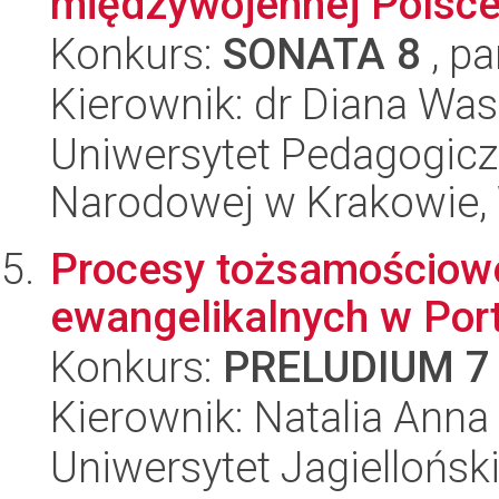
międzywojennej Polsce.
Konkurs:
SONATA 8
, pa
Kierownik: dr Diana Wa
Uniwersytet Pedagogiczn
Narodowej w Krakowie, 
Procesy tożsamościowe
ewangelikalnych w Port
Konkurs:
PRELUDIUM 7
Kierownik: Natalia Anna
Uniwersytet Jagielloński