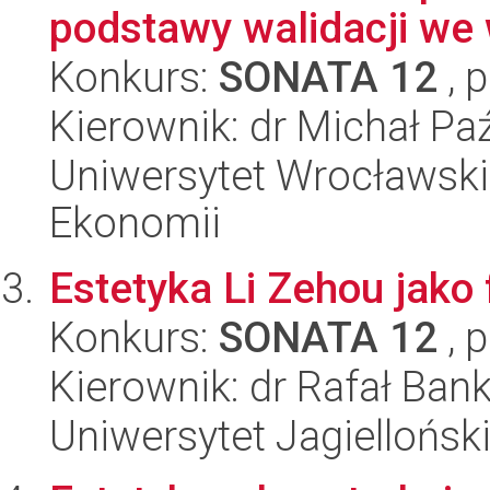
podstawy walidacji we 
Konkurs:
SONATA 12
, 
Kierownik: dr Michał Pa
Uniwersytet Wrocławski,
Ekonomii
Estetyka Li Zehou jako
Konkurs:
SONATA 12
, 
Kierownik: dr Rafał Ban
Uniwersytet Jagielloński