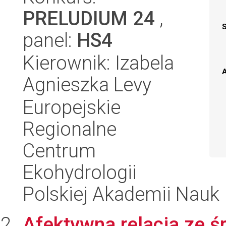
PRELUDIUM 24
,
panel:
HS4
Kierownik: Izabela
A
Agnieszka Levy
Europejskie
Regionalne
Centrum
Ekohydrologii
Polskiej Akademii Nauk
Afektywna relacja ze 