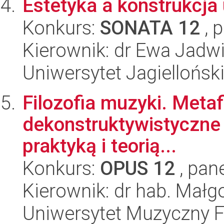
Estetyka a konstrukcja
Konkurs:
SONATA 12
, 
Kierownik: dr Ewa Jadw
Uniwersytet Jagielloński
Filozofia muzyki. Meta
dekonstruktywistyczne 
praktyką i teorią...
Konkurs:
OPUS 12
, pan
Kierownik: dr hab. Mał
Uniwersytet Muzyczny F