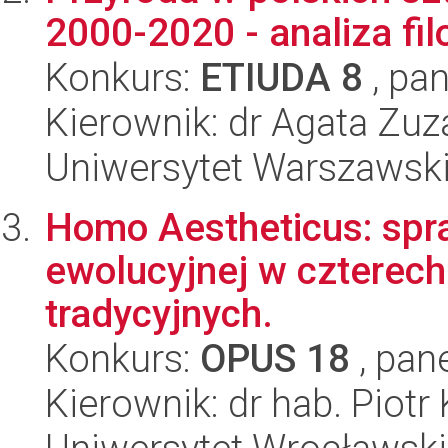
2000-2020 - analiza fil
Konkurs:
ETIUDA 8
, pan
Kierownik: dr Agata Zu
Uniwersytet Warszawski, 
Homo Aestheticus: spra
ewolucyjnej w czterec
tradycyjnych.
Konkurs:
OPUS 18
, pan
Kierownik: dr hab. Piot