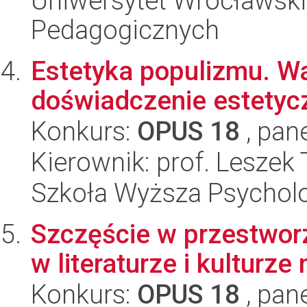
Uniwersytet Wrocławski,
Pedagogicznych
Estetyka populizmu. Wa
doświadczenie estetyc
Konkurs:
OPUS 18
, pan
Kierownik: prof. Lesze
Szkoła Wyższa Psycholo
Szczęście w przestwor
w literaturze i kulturz
Konkurs:
OPUS 18
, pan