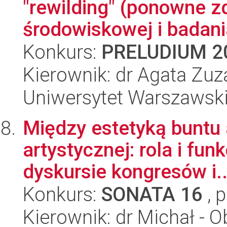
"rewilding" (ponowne z
środowiskowej i badania
Konkurs:
PRELUDIUM 2
Kierownik: dr Agata Zu
Uniwersytet Warszawski,
Między estetyką buntu
artystycznej: rola i fun
dyskursie kongresów i..
Konkurs:
SONATA 16
, 
Kierownik: dr Michał - 