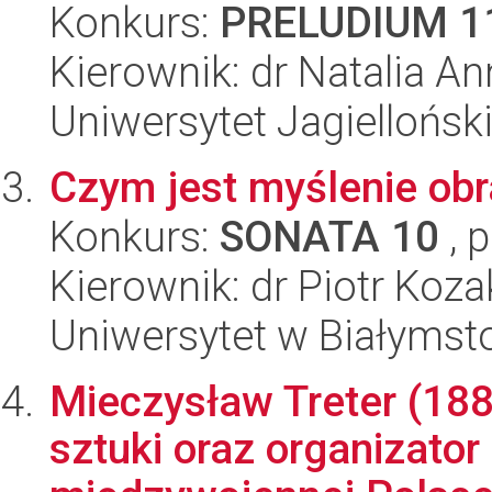
Konkurs:
PRELUDIUM 1
Kierownik: dr Natalia A
Uniwersytet Jagielloński
Czym jest myślenie ob
Konkurs:
SONATA 10
, 
Kierownik: dr Piotr Koza
Uniwersytet w Białymstok
Mieczysław Treter (188
sztuki oraz organizator