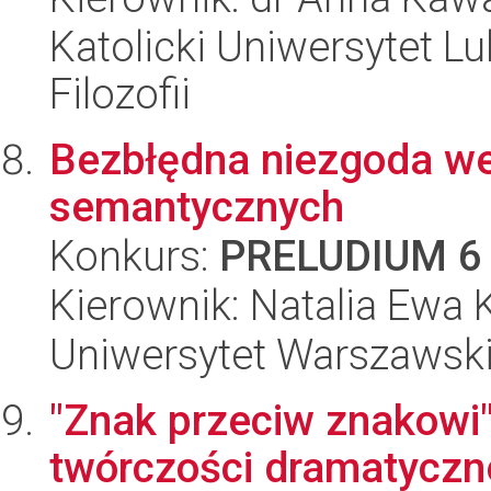
Katolicki Uniwersytet Lu
Filozofii
Bezbłędna niezgoda we
semantycznych
Konkurs:
PRELUDIUM 6
Kierownik: Natalia Ewa
Uniwersytet Warszawski, 
"Znak przeciw znakowi"
twórczości dramatyczn