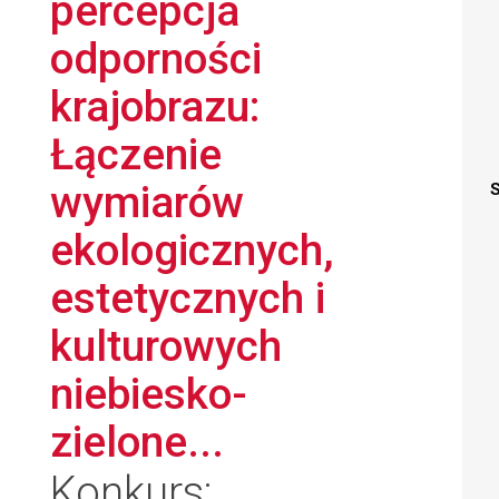
percepcja
odporności
krajobrazu:
Łączenie
wymiarów
S
ekologicznych,
estetycznych i
kulturowych
niebiesko-
zielone...
Konkurs: