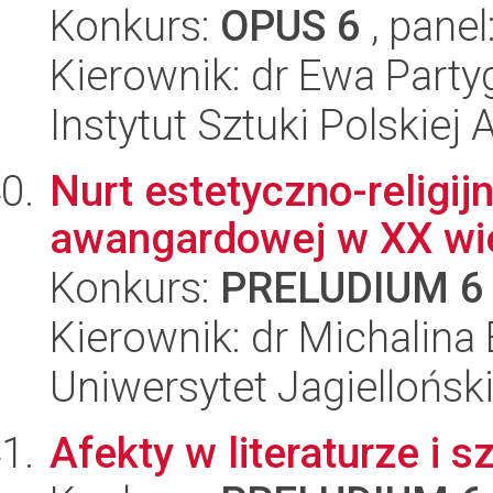
Konkurs:
OPUS 6
, panel
Kierownik: dr Ewa Party
Instytut Sztuki Polskiej
Nurt estetyczno-religij
awangardowej w XX wi
Konkurs:
PRELUDIUM 6
Kierownik: dr Michalina
Uniwersytet Jagielloński
Afekty w literaturze i