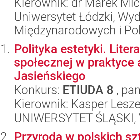
Kierownik: dr Marek Mi
Uniwersytet Łódzki, Wyd
Międzynarodowych i Pol
Polityka estetyki. Lite
społecznej w praktyce 
Jasieńskiego
Konkurs:
ETIUDA 8
, pan
Kierownik: Kasper Lesze
UNIWERSYTET ŚLĄSKI, 
Przyroda w polskich sz