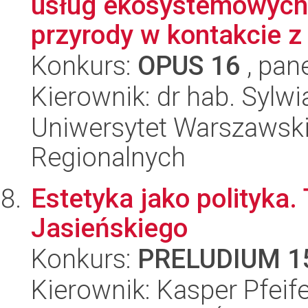
usług ekosystemowych 
przyrody w kontakcie z 
Konkurs:
OPUS 16
, pan
Kierownik: dr hab. Sylwi
Uniwersytet Warszawski,
Regionalnych
Estetyka jako polityka
Jasieńskiego
Konkurs:
PRELUDIUM 1
Kierownik: Kasper Pfeif