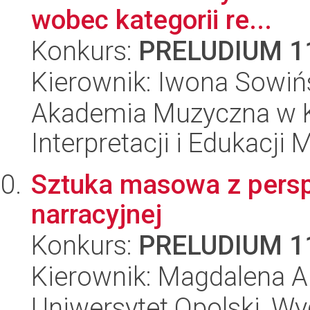
wobec kategorii re...
Konkurs:
PRELUDIUM 1
Kierownik: Iwona Sowiń
Akademia Muzyczna w Kr
Interpretacji i Edukacji
Sztuka masowa z persp
narracyjnej
Konkurs:
PRELUDIUM 1
Kierownik: Magdalena 
Uniwersytet Opolski, W