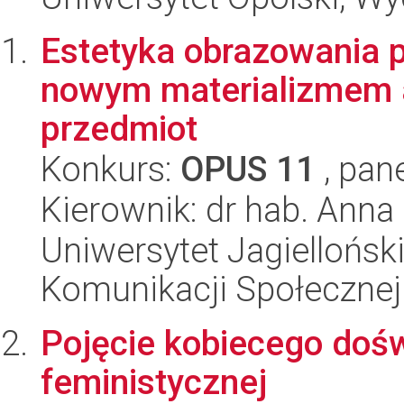
Estetyka obrazowania 
nowym materializmem a
przedmiot
Konkurs:
OPUS 11
, pan
Kierownik: dr hab. Anna
Uniwersytet Jagielloński
Komunikacji Społecznej
Pojęcie kobiecego dośw
feministycznej