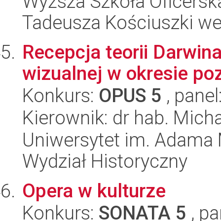
Wyższa Szkoła Oficersk
Tadeusza Kościuszki w
Recepcja teorii Darwina
wizualnej w okresie p
Konkurs:
OPUS 5
, panel
Kierownik: dr hab. Mich
Uniwersytet im. Adama 
Wydział Historyczny
Opera w kulturze
Konkurs:
SONATA 5
, pa