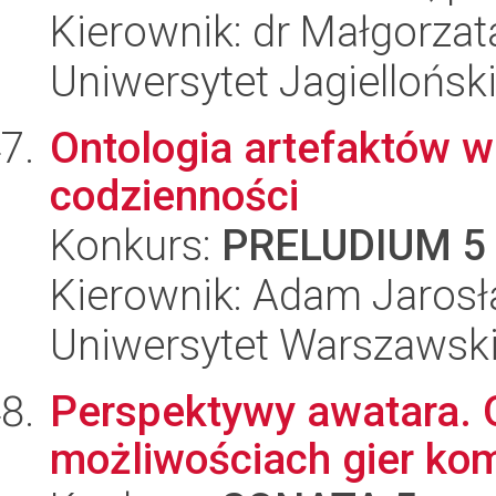
Kierownik: dr Małgorza
Uniwersytet Jagielloński
Ontologia artefaktów 
codzienności
Konkurs:
PRELUDIUM 5
Kierownik: Adam Jarosł
Uniwersytet Warszawski, 
Perspektywy awatara. O
możliwościach gier ko