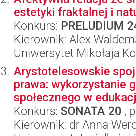
estetyki fraktalnej i nat
Konkurs:
PRELUDIUM 2
Kierownik: Alex Waldema
Uniwersytet Mikołaja K
Arystotelesowskie spojr
prawa: wykorzystanie 
społecznego w edukacji
Konkurs:
SONATA 20
, 
Kierownik: dr Anna Wer