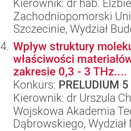
Kierownik: dr hab. Elżb
Zachodniopomorski Uni
Szczecinie, Wydział Bud
Wpływ struktury molek
właściwości materiałów
zakresie 0,3 - 3 THz....
Konkurs:
PRELUDIUM 5
Kierownik: dr Urszula 
Wojskowa Akademia Tec
Dąbrowskiego, Wydział 