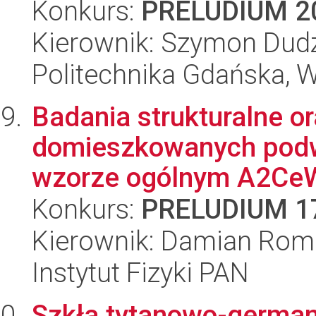
Konkurs:
PRELUDIUM 2
Kierownik: Szymon Dud
Politechnika Gdańska, 
Badania strukturalne o
domieszkowanych podw
wzorze ogólnym A2C
Konkurs:
PRELUDIUM 1
Kierownik: Damian Rom
Instytut Fizyki PAN
Szkła tytanowo-german