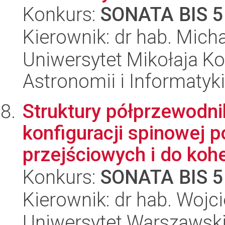
Konkurs:
SONATA BIS 5
Kierownik: dr hab. Micha
Uniwersytet Mikołaja Kop
Astronomii i Informatyk
Struktury półprzewodn
konfiguracji spinowej 
przejściowych i do koher
Konkurs:
SONATA BIS 5
Kierownik: dr hab. Wojc
Uniwersytet Warszawski,