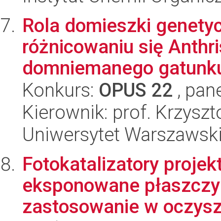
Rola domieszki genety
różnicowaniu się Anthri
domniemanego gatunku 
Konkurs:
OPUS 22
, pan
Kierownik: prof. Krzyszt
Uniwersytet Warszawski,
Fotokatalizatory proje
eksponowane płaszczyzn
zastosowanie w oczysz