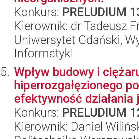
Konkurs:
PRELUDIUM 1
Kierownik: dr Tadeusz F
Uniwersytet Gdański, Wyd
Informatyki
Wpływ budowy i cięża
hiperrozgałęzionego pol
efektywność działania j
Konkurs:
PRELUDIUM 1
Kierownik: Daniel Wilińs