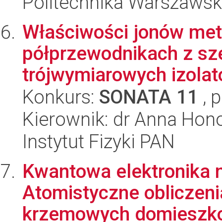
Politechnika Warszawska
Właściwości jonów met
półprzewodnikach z sze
trójwymiarowych izolat
Konkurs:
SONATA 11
, 
Kierownik: dr Anna Hon
Instytut Fizyki PAN
Kwantowa elektronika 
Atomistyczne obliczeni
krzemowych domieszko