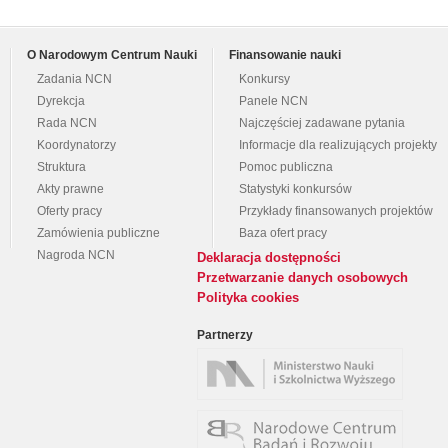
O Narodowym Centrum Nauki
Finansowanie nauki
Zadania NCN
Konkursy
Dyrekcja
Panele NCN
Rada NCN
Najczęściej zadawane pytania
Koordynatorzy
Informacje dla realizujących projekty
Struktura
Pomoc publiczna
Akty prawne
Statystyki konkursów
Oferty pracy
Przykłady finansowanych projektów
Zamówienia publiczne
Baza ofert pracy
Nagroda NCN
Deklaracja dostępności
Przetwarzanie danych osobowych
Polityka cookies
Partnerzy