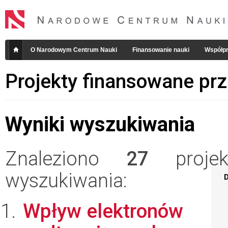
O Narodowym Centrum Nauki
Finansowanie nauki
Współpr
Projekty finansowane pr
Wyniki wyszukiwania
Znaleziono
27
projekt
wyszukiwania:
D
Wpływ elektronów