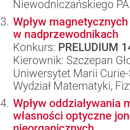
Niewodniczańskiego P
Wpływ magnetycznych 
w nadprzewodnikach
Konkurs:
PRELUDIUM 1
Kierownik: Szczepan Gł
Uniwersytet Marii Curie-
Wydział Matematyki, Fizy
Wpływ oddziaływania 
własności optyczne jo
nieorganicznych.