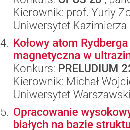
Kierownik: prof. Yuriy Z
Uniwersytet Kazimierza
Kołowy atom Rydberga 
magnetyczna w ultraz
Konkurs:
PRELUDIUM 2
Kierownik: Michał Wojc
Uniwersytet Warszawski,
Opracowanie wysokowy
białych na bazie strukt