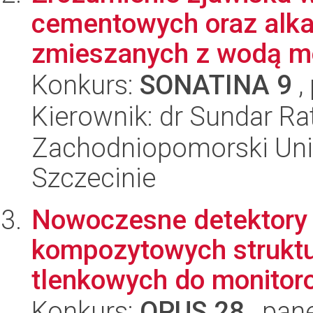
cementowych oraz alk
zmieszanych z wodą mo
Konkurs:
SONATINA 9
,
Kierownik: dr Sundar Ra
Zachodniopomorski Uni
Szczecinie
Nowoczesne detektory
kompozytowych struktu
tlenkowych do monitor
Konkurs:
OPUS 28
, pan