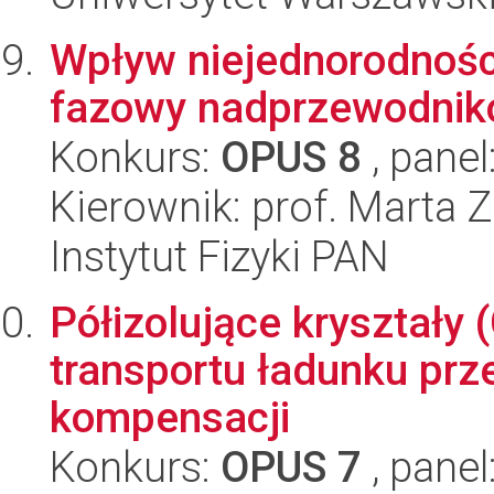
Wpływ niejednorodnośc
fazowy nadprzewodnik
Konkurs:
OPUS 8
, panel
Kierownik: prof. Marta Z
Instytut Fizyki PAN
Półizolujące kryształy 
transportu ładunku pr
kompensacji
Konkurs:
OPUS 7
, panel