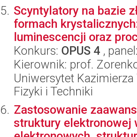
Scyntylatory na bazie 
formach krystalicznyc
luminescencji oraz proc
Konkurs:
OPUS 4
, panel
Kierownik: prof. Zorenko
Uniwersytet Kazimierza 
Fizyki i Techniki
Zastosowanie zaawan
struktury elektronowe
elektronowych, struktura