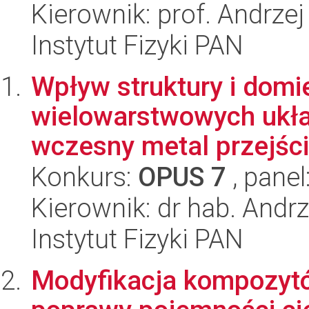
Kierownik: prof. Andrzej
Instytut Fizyki PAN
Wpływ struktury i dom
wielowarstwowych ukła
wczesny metal przejści
Konkurs:
OPUS 7
, panel
Kierownik: dr hab. And
Instytut Fizyki PAN
Modyfikacja kompozyt