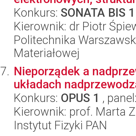
Konkurs:
SONATA BIS 1
Kierownik: dr Piotr Śpi
Politechnika Warszawska
Materiałowej
Nieporządek a nadprz
układach nadprzewodz
Konkurs:
OPUS 1
, panel
Kierownik: prof. Marta Z
Instytut Fizyki PAN