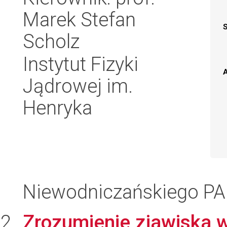
Marek Stefan
Scholz
Instytut Fizyki
A
Jądrowej im.
Henryka
Niewodniczańskiego P
Zrozumienie zjawiska 