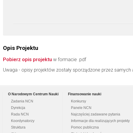
Opis Projektu
Pobierz opis projektu
w formacie .pdf
Uwaga - opisy projektów zostały sporządzone przez samych 
O Narodowym Centrum Nauki
Finansowanie nauki
Zadania NCN
Konkursy
Dyrekcja
Panele NCN
Rada NCN
Najczęściej zadawane pytania
Koordynatorzy
Informacje dla realizujących projekty
Struktura
Pomoc publiczna