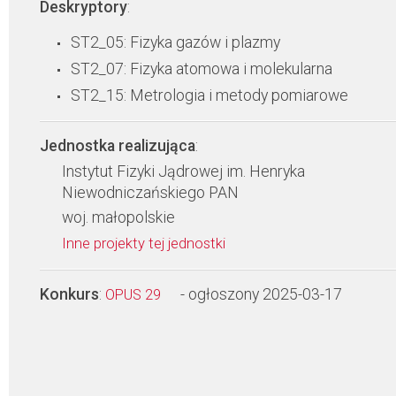
Deskryptory
:
ST2_05: Fizyka gazów i plazmy
ST2_07: Fizyka atomowa i molekularna
ST2_15: Metrologia i metody pomiarowe
Jednostka realizująca
:
Instytut Fizyki Jądrowej im. Henryka
Niewodniczańskiego PAN
woj. małopolskie
Inne projekty tej jednostki
Konkurs
:
- ogłoszony 2025-03-17
OPUS 29