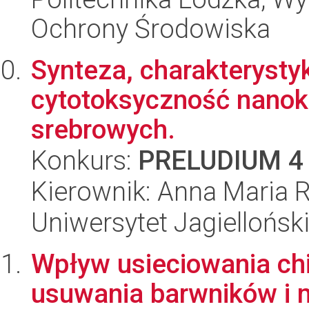
Ochrony Środowiska
Synteza, charakterysty
cytotoksyczność nano
srebrowych.
Konkurs:
PRELUDIUM 4
Kierownik: Anna Maria R
Uniwersytet Jagiellońsk
Wpływ usieciowania ch
usuwania barwników i m