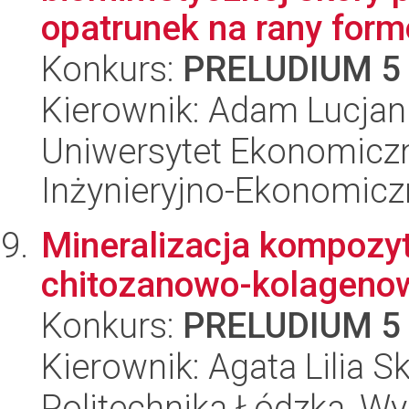
opatrunek na rany formo
Konkurs:
PRELUDIUM 5
Kierownik: Adam Lucjan
Uniwersytet Ekonomiczn
Inżynieryjno-Ekonomicz
Mineralizacja kompozy
chitozanowo-kolageno
Konkurs:
PRELUDIUM 5
Kierownik: Agata Lilia 
Politechnika Łódzka, Wyd