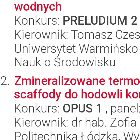
wodnych
Konkurs:
PRELUDIUM 2
Kierownik: Tomasz Cze
Uniwersytet Warmińsko-
Nauk o Środowisku
Zmineralizowane termo
scaffody do hodowli k
Konkurs:
OPUS 1
, panel
Kierownik: dr hab. Zofi
Politechnika Łódzka, Wyd