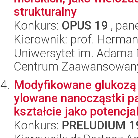
strukturalny
Konkurs:
OPUS 19
, pan
Kierownik: prof. Herman
Uniwersytet im. Adama 
Centrum Zaawansowany
Modyfikowane glukozą
ylowane nanocząstki pa
kształcie jako potencjal
Konkurs:
PRELUDIUM 1