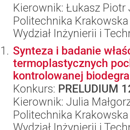
Kierownik: Łukasz Piotr
Politechnika Krakowska 
Wydział Inżynierii i Tec
Synteza i badanie wła
termoplastycznych poc
kontrolowanej biodegr
Konkurs:
PRELUDIUM 1
Kierownik: Julia Małgo
Politechnika Krakowska 
Wydział Inżynierii i Tec