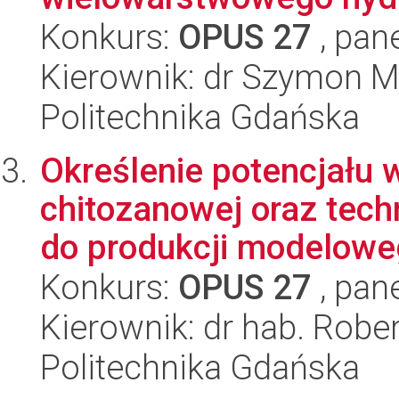
Konkurs:
OPUS 27
, pan
Kierownik: dr Szymon M
Politechnika Gdańska
Określenie potencjału
chitozanowej oraz tech
do produkcji modeloweg
Konkurs:
OPUS 27
, pan
Kierownik: dr hab. Rober
Politechnika Gdańska