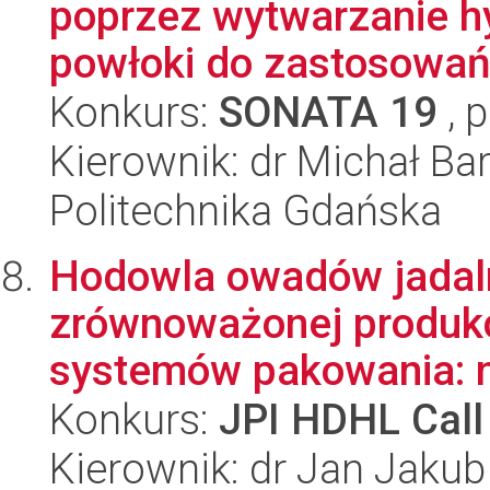
poprzez wytwarzanie hy
powłoki do zastosowań 
Konkurs:
SONATA 19
, 
Kierownik: dr Michał Ba
Politechnika Gdańska
Hodowla owadów jadaln
zrównoważonej produkcj
systemów pakowania: n
Konkurs:
JPI HDHL Call
Kierownik: dr Jan Jaku