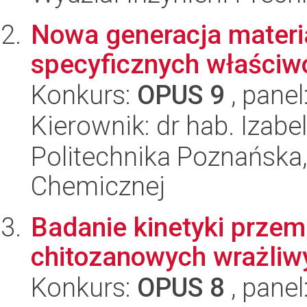
Nowa generacja materi
specyficznych właściw
Konkurs:
OPUS 9
, panel
Kierownik: dr hab. Izabe
Politechnika Poznańska,
Chemicznej
Badanie kinetyki prze
chitozanowych wrażliw
Konkurs:
OPUS 8
, panel