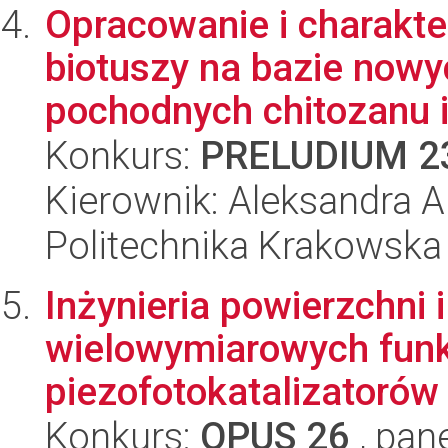
Opracowanie i charakte
biotuszy na bazie nowy
pochodnych chitozanu i 
Konkurs:
PRELUDIUM 2
Kierownik: Aleksandra 
Politechnika Krakowska
Inżynieria powierzchni 
wielowymiarowych fun
piezofotokatalizatorów 
Konkurs:
OPUS 26
, pan