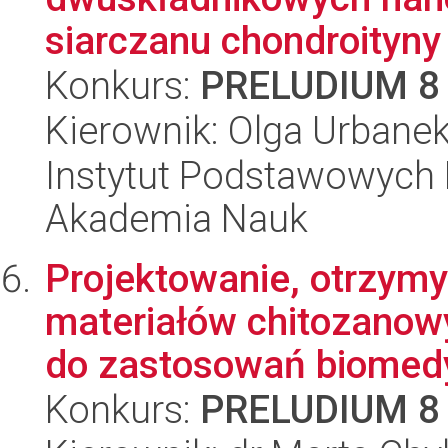
siarczanu chondroityny 
Konkurs:
PRELUDIUM 8
Kierownik: Olga Urbane
Instytut Podstawowych 
Akademia Nauk
Projektowanie, otrzymy
materiałów chitozanow
do zastosowań biomedy
Konkurs:
PRELUDIUM 8