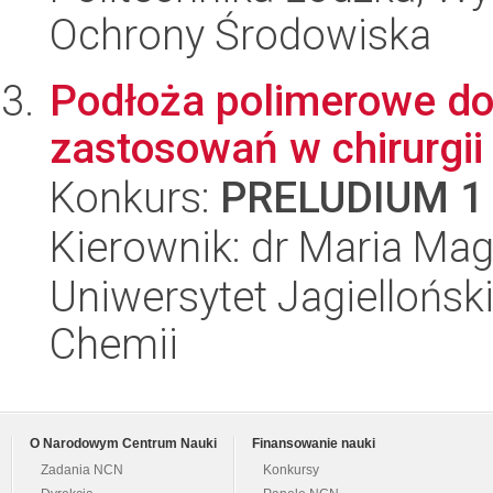
Ochrony Środowiska
Podłoża polimerowe d
zastosowań w chirurgii
Konkurs:
PRELUDIUM 1
Kierownik: dr Maria Mag
Uniwersytet Jagiellońsk
Chemii
O Narodowym Centrum Nauki
Finansowanie nauki
Zadania NCN
Konkursy