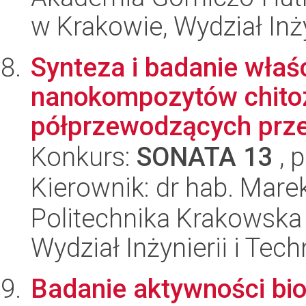
w Krakowie, Wydział Inży
Synteza i badanie właś
nanokompozytów chito
półprzewodzących prze
Konkurs:
SONATA 13
, 
Kierownik: dr hab. Mare
Politechnika Krakowska 
Wydział Inżynierii i Tec
Badanie aktywności bio