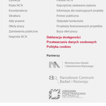
Dyrekcja
Panele NCN
Rada NCN
Najczęściej zadawane pytania
Koordynatorzy
Informacje dla realizujących projekty
Struktura
Pomoc publiczna
Akty prawne
Statystyki konkursów
Oferty pracy
Przykłady finansowanych projektów
Zamówienia publiczne
Baza ofert pracy
Nagroda NCN
Deklaracja dostępności
Przetwarzanie danych osobowych
Polityka cookies
Partnerzy