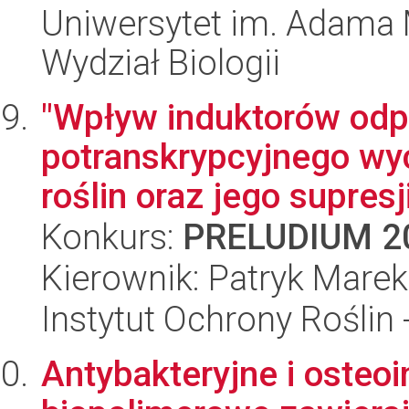
Uniwersytet im. Adama 
Wydział Biologii
"Wpływ induktorów odp
potranskrypcyjnego wy
roślin oraz jego supresj
Konkurs:
PRELUDIUM 2
Kierownik: Patryk Mare
Instytut Ochrony Roślin
Antybakteryjne i osteo