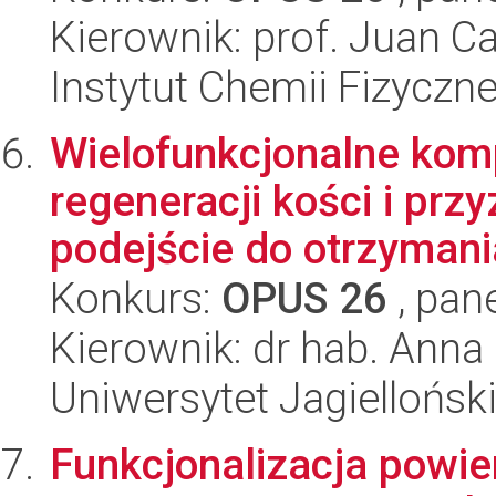
Kierownik: prof. Juan C
Instytut Chemii Fizyczn
Wielofunkcjonalne kom
regeneracji kości i pr
podejście do otrzymania
Konkurs:
OPUS 26
, pan
Kierownik: dr hab. Anna
Uniwersytet Jagielloński
Funkcjonalizacja powie