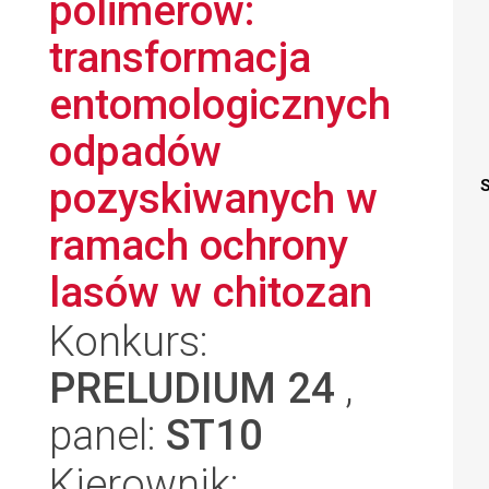
polimerów:
transformacja
entomologicznych
odpadów
pozyskiwanych w
S
ramach ochrony
lasów w chitozan
Konkurs:
PRELUDIUM 24
,
panel:
ST10
Kierownik: