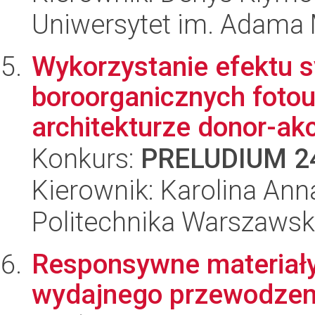
Uniwersytet im. Adama 
Wykorzystanie efektu s
boroorganicznych foto
architekturze donor-akc
Konkurs:
PRELUDIUM 2
Kierownik: Karolina An
Politechnika Warszaws
Responsywne materiał
wydajnego przewodzen