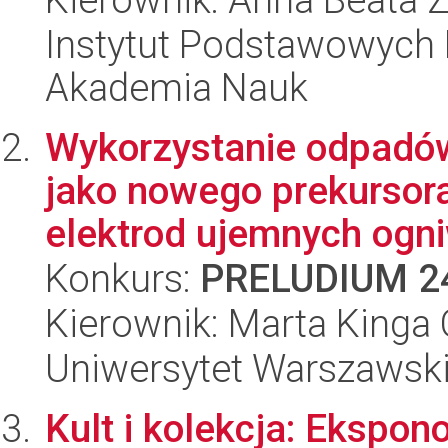
Instytut Podstawowych 
Akademia Nauk
Wykorzystanie odpadów
jako nowego prekursora
elektrod ujemnych ogniw
Konkurs:
PRELUDIUM 2
Kierownik: Marta Kinga
Uniwersytet Warszawsk
Kult i kolekcja: Ekspon