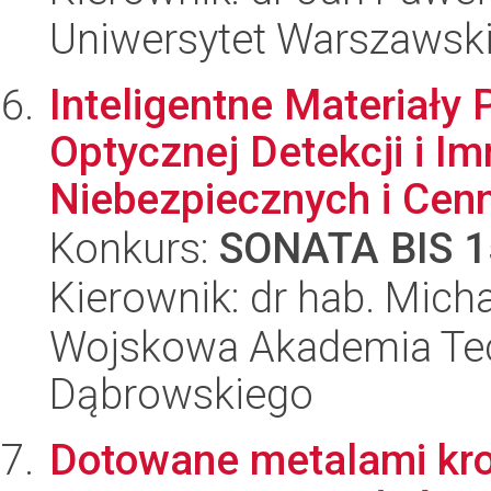
Uniwersytet Warszawsk
Inteligentne Materiały
Optycznej Detekcji i Im
Niebezpiecznych i Cenn
Konkurs:
SONATA BIS 1
Kierownik: dr hab. Mich
Wojskowa Akademia Tec
Dąbrowskiego
Dotowane metalami kro