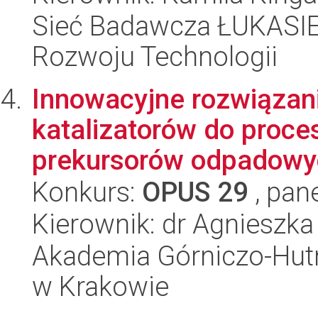
Sieć Badawcza ŁUKASIE
Rozwoju Technologii
Innowacyjne rozwiązani
katalizatorów do proce
prekursorów odpadowych
Konkurs:
OPUS 29
, pan
Kierownik: dr Agniesz
Akademia Górniczo-Hutn
w Krakowie