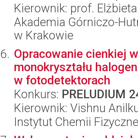
Kierownik: prof. Elżbiet
Akademia Górniczo-Hutn
w Krakowie
Opracowanie cienkiej w
monokryształu halogen
w fotodetektorach
Konkurs:
PRELUDIUM 2
Kierownik: Vishnu Anil
Instytut Chemii Fizyczn