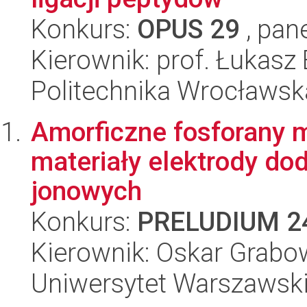
Konkurs:
OPUS 29
, pan
Kierownik: prof. Łukasz 
Politechnika Wrocławsk
Amorficzne fosforany m
materiały elektrody do
jonowych
Konkurs:
PRELUDIUM 2
Kierownik: Oskar Grabo
Uniwersytet Warszawsk