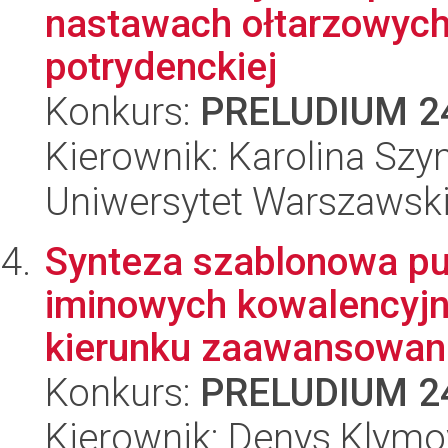
nastawach ołtarzowych
potrydenckiej
Konkurs:
PRELUDIUM 2
Kierownik: Karolina Sz
Uniwersytet Warszawsk
Synteza szablonowa pus
iminowych kowalencyjn
kierunku zaawansowan.
Konkurs:
PRELUDIUM 2
Kierownik: Denys Klym