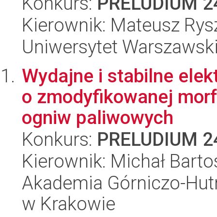
Konkurs:
PRELUDIUM 2
Kierownik: Mateusz Rys
Uniwersytet Warszawsk
Wydajne i stabilne elek
o zmodyfikowanej morfo
ogniw paliwowych
Konkurs:
PRELUDIUM 2
Kierownik: Michał Bart
Akademia Górniczo-Hutn
w Krakowie