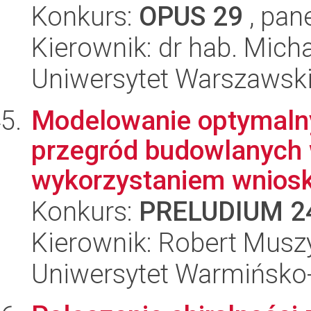
Konkurs:
OPUS 29
, pan
Kierownik: dr hab. Mich
Uniwersytet Warszawsk
Modelowanie optymalny
przegród budowlanych 
wykorzystaniem wniosk
Konkurs:
PRELUDIUM 2
Kierownik: Robert Musz
Uniwersytet Warmińsko-