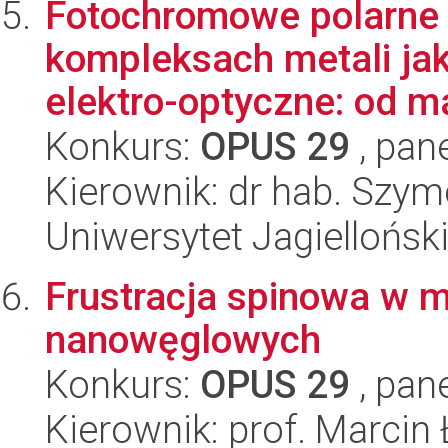
Fotochromowe polarne 
kompleksach metali jak
elektro-optyczne: od ma
Konkurs:
OPUS 29
, pan
Kierownik: dr hab. Szy
Uniwersytet Jagiellońsk
Frustracja spinowa w m
nanowęglowych
Konkurs:
OPUS 29
, pan
Kierownik: prof. Marcin