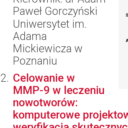
Paweł Gorczyński
Uniwersytet im.
Adama
A
Mickiewicza w
Poznaniu
Celowanie w
MMP-9 w leczeniu
nowotworów:
komputerowe projektow
weryfikacja skutecznych