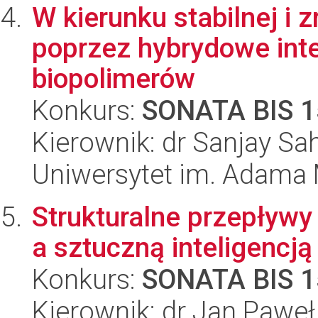
W kierunku stabilnej i 
poprzez hybrydowe inte
biopolimerów
Konkurs:
SONATA BIS 1
Kierownik: dr Sanjay Sa
Uniwersytet im. Adama 
Strukturalne przepływ
a sztuczną inteligencją
Konkurs:
SONATA BIS 1
Kierownik: dr Jan Pawe