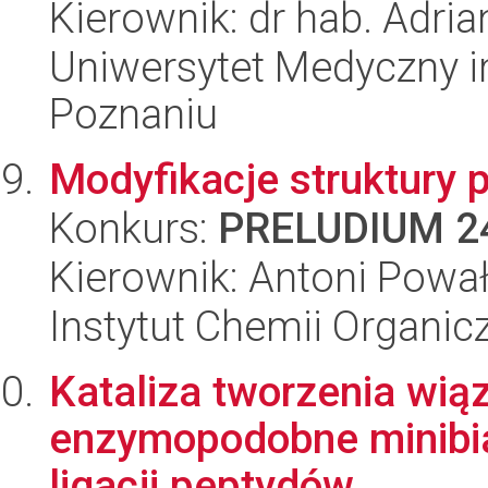
Kierownik: dr hab. Adri
Uniwersytet Medyczny i
Poznaniu
Modyfikacje struktury p
Konkurs:
PRELUDIUM 2
Kierownik: Antoni Powa
Instytut Chemii Organi
Kataliza tworzenia wi
enzymopodobne minibia
ligacji peptydów