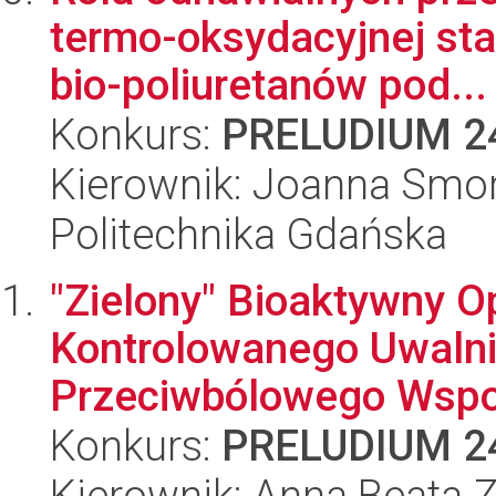
termo-oksydacyjnej sta
bio-poliuretanów pod...
Konkurs:
PRELUDIUM 2
Kierownik: Joanna Smo
Politechnika Gdańska
"Zielony" Bioaktywny 
Kontrolowanego Uwalnia
Przeciwbólowego Wspo
Konkurs:
PRELUDIUM 2
Kierownik: Anna Beata 