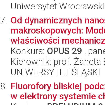
Uniwersytet Wrocławski
Od dynamicznych nanost
makroskopowych: Modul
właściwości mechanicz
Konkurs:
OPUS 29
, pan
Kierownik: prof. Żanet
UNIWERSYTET ŚLĄSKI
Fluorofory bliskiej po
w elektrony systemie 