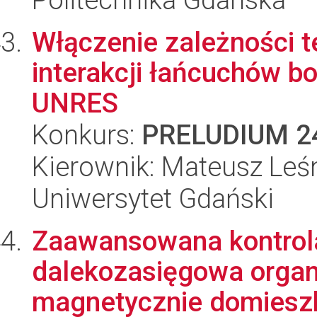
Włączenie zależności 
interakcji łańcuchów b
UNRES
Konkurs:
PRELUDIUM 2
Kierownik: Mateusz Leś
Uniwersytet Gdański
Zaawansowana kontrola
dalekozasięgowa organ
magnetycznie domiesz