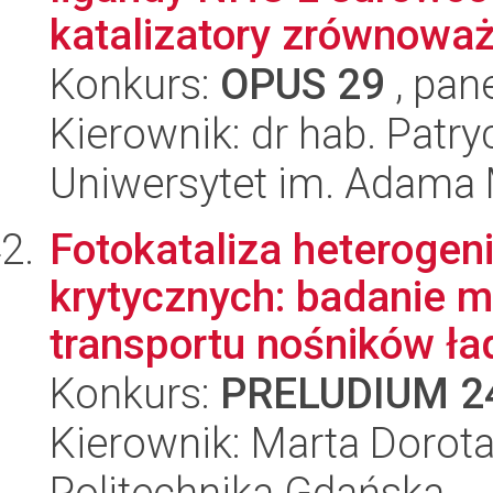
katalizatory zrównoważ
Konkurs:
OPUS 29
, pan
Kierownik: dr hab. Patry
Uniwersytet im. Adama 
Fotokataliza heteroge
krytycznych: badanie 
transportu nośników ła
Konkurs:
PRELUDIUM 2
Kierownik: Marta Dorot
Politechnika Gdańska