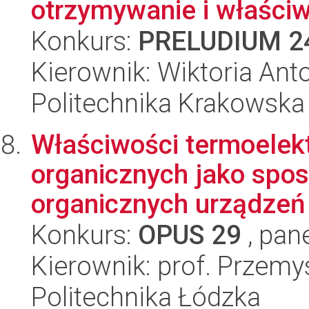
otrzymywanie i właści
Konkurs:
PRELUDIUM 2
Kierownik: Wiktoria Ant
Politechnika Krakowska
Właściwości termoelek
organicznych jako spos
organicznych urządzeń 
Konkurs:
OPUS 29
, pan
Kierownik: prof. Przem
Politechnika Łódzka