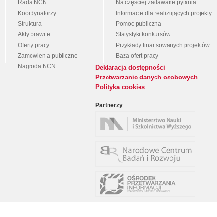
Rada NCN
Najczęściej zadawane pytania
Koordynatorzy
Informacje dla realizujących projekty
Struktura
Pomoc publiczna
Akty prawne
Statystyki konkursów
Oferty pracy
Przykłady finansowanych projektów
Zamówienia publiczne
Baza ofert pracy
Nagroda NCN
Deklaracja dostępności
Przetwarzanie danych osobowych
Polityka cookies
Partnerzy