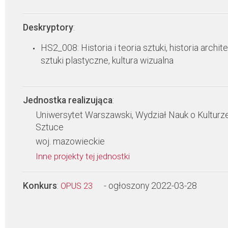
Deskryptory
:
HS2_008: Historia i teoria sztuki, historia archite
sztuki plastyczne, kultura wizualna
Jednostka realizująca
:
Uniwersytet Warszawski, Wydział Nauk o Kulturze
Sztuce
woj. mazowieckie
Inne projekty tej jednostki
Konkurs
:
- ogłoszony 2022-03-28
OPUS 23