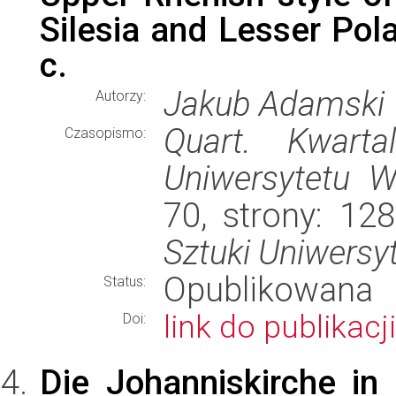
Silesia and Lesser Pola
c.
Jakub Adamski
Autorzy:
Quart. Kwartal
Czasopismo:
Uniwersytetu W
70, strony: 1
Sztuki Uniwersy
Opublikowana
Status:
link do publikacji
Doi:
Die Johanniskirche in 