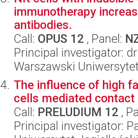
immunotherapy increasi
antibodies.
Call:
OPUS 12
, Panel:
N
Principal investigator: 
Warszawski Uniwersytet
The influence of high f
cells mediated contact 
Call:
PRELUDIUM 12
, P
Principal investigator: 