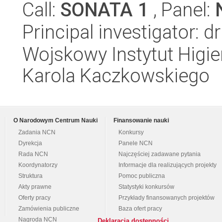
Call:
SONATA 1
, Panel:
Principal investigator:
Wojskowy Instytut Higien
Karola Kaczkowskiego
O Narodowym Centrum Nauki
Finansowanie nauki
Zadania NCN
Konkursy
Dyrekcja
Panele NCN
Rada NCN
Najczęściej zadawane pytania
Koordynatorzy
Informacje dla realizujących projekty
Struktura
Pomoc publiczna
Akty prawne
Statystyki konkursów
Oferty pracy
Przykłady finansowanych projektów
Zamówienia publiczne
Baza ofert pracy
Nagroda NCN
Deklaracja dostępności