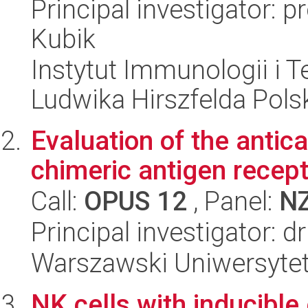
Principal investigator: 
Kubik
Instytut Immunologii i T
Ludwika Hirszfelda Pols
Evaluation of the antic
chimeric antigen recep
Call:
OPUS 12
, Panel:
N
Principal investigator:
Warszawski Uniwersytet
NK cells with inducible