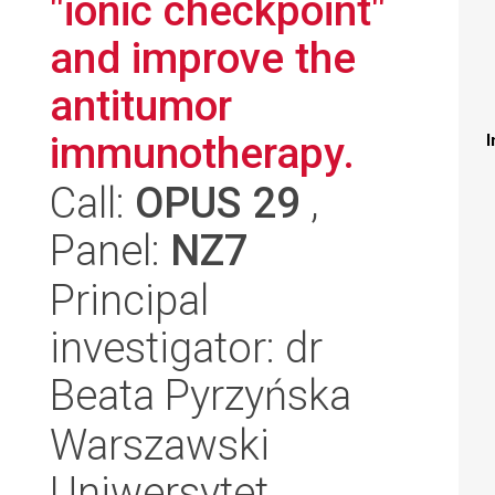
"ionic checkpoint"
and improve the
antitumor
immunotherapy.
I
Call:
OPUS 29
,
Panel:
NZ7
Principal
investigator: dr
Beata Pyrzyńska
Warszawski
Uniwersytet