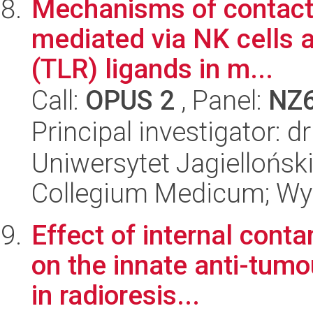
Mechanisms of contact 
mediated via NK cells ac
(TLR) ligands in m...
Call:
OPUS 2
, Panel:
NZ
Principal investigator:
Uniwersytet Jagiellońsk
Collegium Medicum; Wy
Effect of internal conta
on the innate anti-tum
in radioresis...