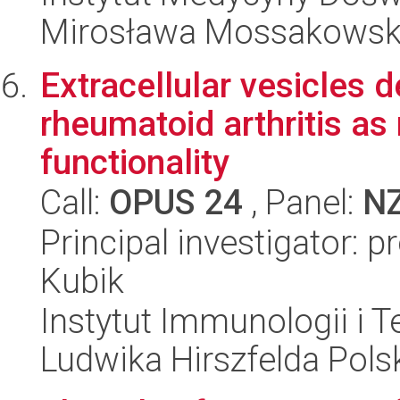
Mirosława Mossakowsk
Extracellular vesicles 
rheumatoid arthritis as
functionality
Call:
OPUS 24
, Panel:
N
Principal investigator: 
Kubik
Instytut Immunologii i T
Ludwika Hirszfelda Pols