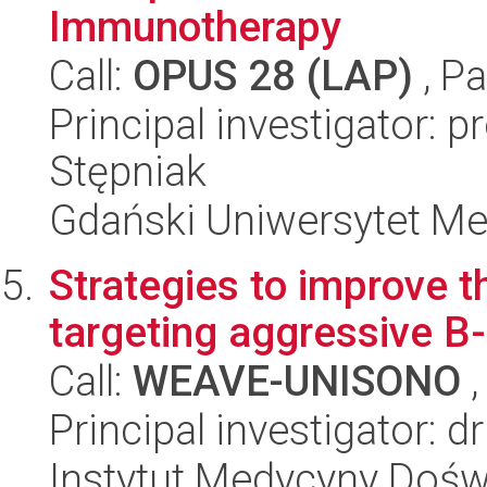
Immunotherapy
Call:
OPUS 28 (LAP)
, Pa
Principal investigator: p
Stępniak
Gdański Uniwersytet M
Strategies to improve th
targeting aggressive B
Call:
WEAVE-UNISONO
,
Principal investigator: 
Instytut Medycyny Doświa