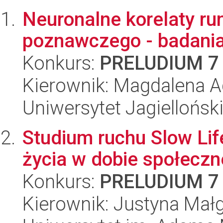
Neuronalne korelaty ru
poznawczego - badania
Konkurs:
PRELUDIUM 7
Kierownik: Magdalena A
Uniwersytet Jagielloński
Studium ruchu Slow Lif
życia w dobie społeczn
Konkurs:
PRELUDIUM 7
Kierownik: Justyna Mał