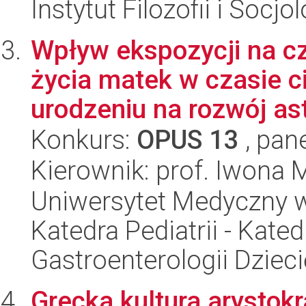
Instytut Filozofii i Socj
Wpływ ekspozycji na cz
życia matek w czasie c
urodzeniu na rozwój ast
Konkurs:
OPUS 13
, pan
Kierownik: prof. Iwona
Uniwersytet Medyczny w Ł
Katedra Pediatrii - Kated
Gastroenterologii Dzieci
Grecka kultura arystokr