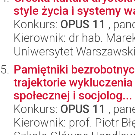
style życia i systemy w
Konkurs:
OPUS 11
, pan
Kierownik: dr hab. Mar
Uniwersytet Warszawski,
Pamiętniki bezrobotnyc
trajektorie wykluczenia
społecznej i socjolog...
Konkurs:
OPUS 11
, pan
Kierownik: prof. Piotr B