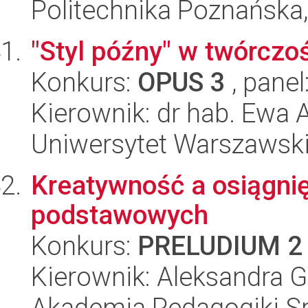
Politechnika Poznańska,
"Styl późny" w twórcz
Konkurs:
OPUS 3
, panel
Kierownik: dr hab. Ewa
Uniwersytet Warszawski,
Kreatywność a osiągnię
podstawowych
Konkurs:
PRELUDIUM 2
Kierownik: Aleksandra G
Akademia Pedagogiki Spe