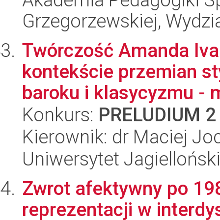
Grzegorzewskiej, Wydzi
Twórczość Amanda Iva
kontekście przemian st
baroku i klasycyzmu - 
Konkurs:
PRELUDIUM 2
Kierownik: dr Maciej J
Uniwersytet Jagielloński
Zwrot afektywny po 1989
reprezentacji w interdy