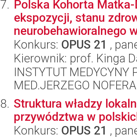
Polska Kohorta Matka-D
ekspozycji, stanu zdrow
neurobehawioralnego w 
Konkurs:
OPUS 21
, pan
Kierownik: prof. Kinga 
INSTYTUT MEDYCYNY P
MED.JERZEGO NOFERA
Struktura władzy lokaln
przywództwa w polski
Konkurs:
OPUS 21
, pan