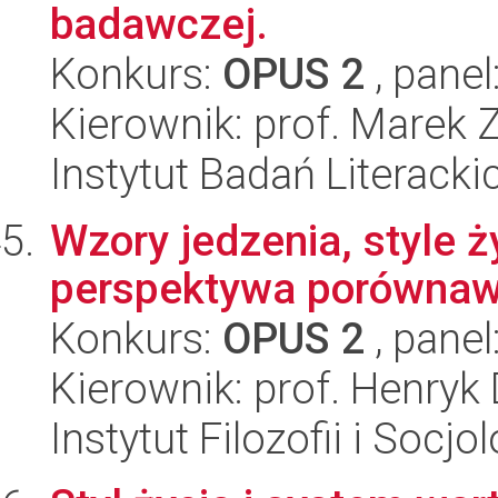
badawczej.
Konkurs:
OPUS 2
, panel
Kierownik: prof. Marek Z
Instytut Badań Literack
Wzory jedzenia, style ż
perspektywa porówna
Konkurs:
OPUS 2
, panel
Kierownik: prof. Henry
Instytut Filozofii i Socj