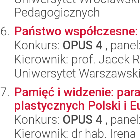
Pedagogicznych
Państwo współczesne: s
Konkurs:
OPUS 4
, panel
Kierownik: prof. Jacek 
Uniwersytet Warszawski, 
Pamięć i widzenie: pa
plastycznych Polski i 
Konkurs:
OPUS 4
, panel
Kierownik: dr hab. Ire