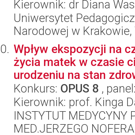
Kierownik: dr Diana Wa
Uniwersytet Pedagogiczn
Narodowej w Krakowie, 
Wpływ ekspozycji na cz
życia matek w czasie c
urodzeniu na stan zdrow
Konkurs:
OPUS 8
, panel
Kierownik: prof. Kinga 
INSTYTUT MEDYCYNY P
MED.JERZEGO NOFERA