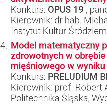
Konkurs:
OPUS 19
, pan
Kierownik: dr hab. Mich
Instytut Kultur Śródzie
Model matematyczny p
zdrowotnych w obrębie 
mięśniowego w wyniku 
Konkurs:
PRELUDIUM BI
Kierownik: prof. Robert
Politechnika Śląska, Wyd