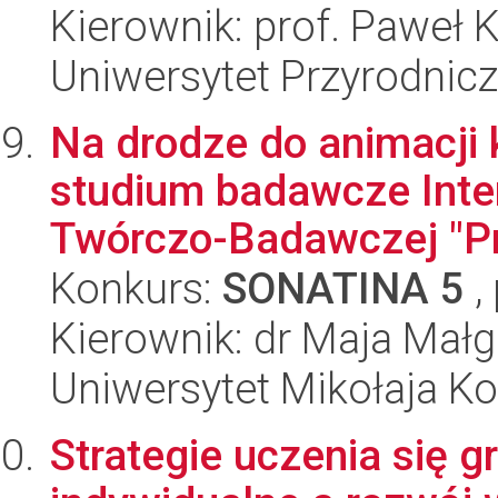
Kierownik: prof. Paweł 
Uniwersytet Przyrodnic
Na drodze do animacji k
studium badawcze Inte
Twórczo-Badawczej "Pr
Konkurs:
SONATINA 5
,
Kierownik: dr Maja Małg
Uniwersytet Mikołaja K
Strategie uczenia się g