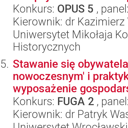
Konkurs:
OPUS 5
, panel
Kierownik: dr Kazimier
Uniwersytet Mikołaja Ko
Historycznych
Stawanie się obywatela
nowoczesnym' i praktyk
wyposażenie gospodar
Konkurs:
FUGA 2
, panel
Kierownik: dr Patryk Wa
Uniwersytet Wrocławski,