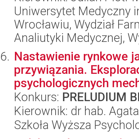
Uniwersytet Medyczny i
Wrocławiu, Wydział Far
Analiutyki Medycznej, W
Nastawienie rynkowe j
przywiązania. Eksploracj
psychologicznych mec
Konkurs:
PRELUDIUM BI
Kierownik: dr hab. Aga
Szkoła Wyższa Psycholo