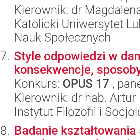
Kierownik: dr Magdalen
Katolicki Uniwersytet Lu
Nauk Społecznych
Style odpowiedzi w da
konsekwencje, sposoby 
Konkurs:
OPUS 17
, pan
Kierownik: dr hab. Artu
Instytut Filozofii i Socj
Badanie kształtowania 