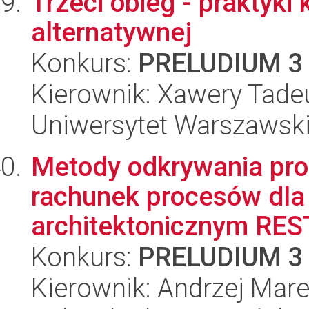
Trzeci obieg - praktyki
alternatywnej
Konkurs:
PRELUDIUM 3
Kierownik: Xawery Tade
Uniwersytet Warszawski,
Metody odkrywania pro
rachunek procesów dla
architektonicznym RES
Konkurs:
PRELUDIUM 3
Kierownik: Andrzej Mare