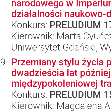
narodowego w Imperium
działalności naukowo-d
Konkurs:
PRELUDIUM 1
Kierownik: Marta Cyuńc
Uniwersytet Gdański, Wy
Przemiany stylu życia po
dwadzieścia lat późni
międzypokoleniowej tran
Konkurs:
PRELUDIUM 1
Kierownik: Magdalena Al