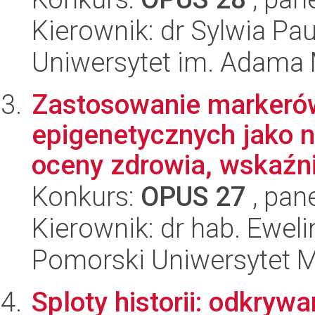
Kierownik: dr Sylwia Pau
Uniwersytet im. Adama 
Zastosowanie markerów
epigenetycznych jako 
oceny zdrowia, wskaźni
Konkurs:
OPUS 27
, pan
Kierownik: dr hab. Ewel
Pomorski Uniwersytet 
Sploty historii: odkrywan