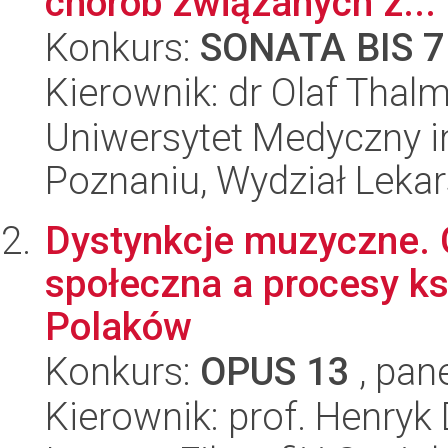
chorób związanych z...
Konkurs:
SONATA BIS 7
Kierownik: dr Olaf Thal
Uniwersytet Medyczny i
Poznaniu, Wydział Lekars
Dystynkcje muzyczne. G
społeczna a procesy ks
Polaków
Konkurs:
OPUS 13
, pan
Kierownik: prof. Henry