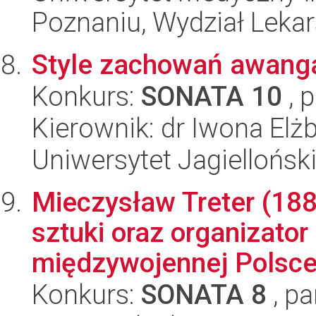
Poznaniu, Wydział Lekars
Style zachowań awang
Konkurs:
SONATA 10
, 
Kierownik: dr Iwona El
Uniwersytet Jagielloński
Mieczysław Treter (188
sztuki oraz organizator
międzywojennej Polsce.
Konkurs:
SONATA 8
, pa