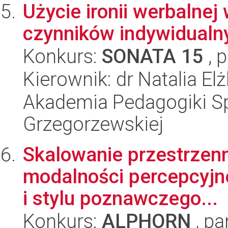
Użycie ironii werbalnej 
czynników indywidualn
Konkurs:
SONATA 15
, 
Kierownik: dr Natalia El
Akademia Pedagogiki Spe
Grzegorzewskiej
Skalowanie przestrzenne
modalności percepcyjn
i stylu poznawczego...
Konkurs:
ALPHORN
, pa