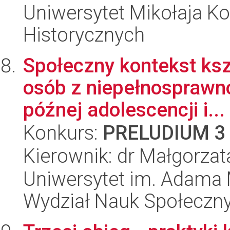
Uniwersytet Mikołaja Ko
Historycznych
Społeczny kontekst ksz
osób z niepełnosprawno
późnej adolescencji i...
Konkurs:
PRELUDIUM 3
Kierownik: dr Małgorza
Uniwersytet im. Adama 
Wydział Nauk Społeczn