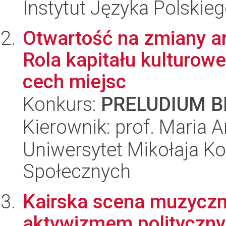
Instytut Języka Polskie
Otwartość na zmiany ar
Rola kapitału kulturowe
cech miejsc
Konkurs:
PRELUDIUM BI
Kierownik: prof. Maria 
Uniwersytet Mikołaja Kop
Społecznych
Kairska scena muzyczn
aktywizmem polityczny