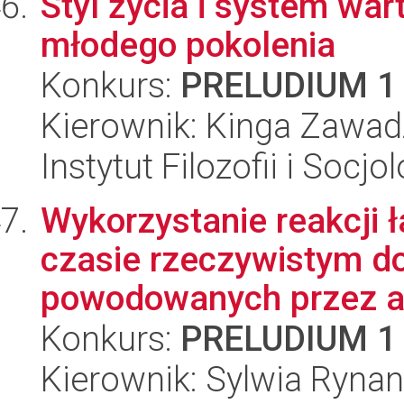
Styl życia i system wart
młodego pokolenia
Konkurs:
PRELUDIUM 1
Kierownik: Kinga Zawad
Instytut Filozofii i Socj
Wykorzystanie reakcji 
czasie rzeczywistym d
powodowanych przez ad
Konkurs:
PRELUDIUM 1
Kierownik: Sylwia Ryna