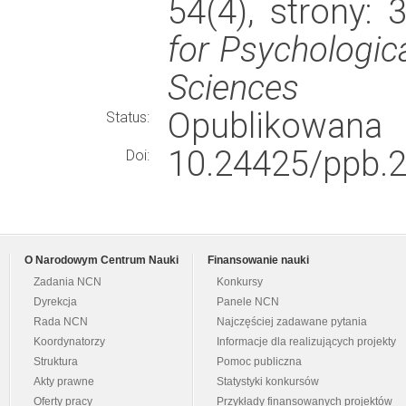
54(4), strony:
for Psychologic
Sciences
Opublikowana
Status:
10.24425/ppb.
Doi:
O Narodowym Centrum Nauki
Finansowanie nauki
Zadania NCN
Konkursy
Dyrekcja
Panele NCN
Rada NCN
Najczęściej zadawane pytania
Koordynatorzy
Informacje dla realizujących projekty
Struktura
Pomoc publiczna
Akty prawne
Statystyki konkursów
Oferty pracy
Przykłady finansowanych projektów