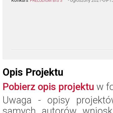
Konkurs
:
- ogłoszony 2021-09-1
PRELUDIUM BIS 3
Opis Projektu
Pobierz opis projektu
w fo
Uwaga - opisy projektó
samych autorów wniosk