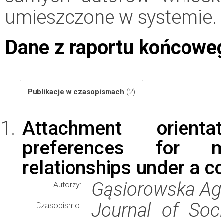
umieszczone w systemie.
Dane z raportu końcowe
Publikacje w czasopismach
(2)
Attachment orient
preferences for 
relationships under a co
Gąsiorowska Ag
Autorzy:
Journal of Soc
Czasopismo: