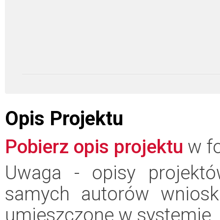
Opis Projektu
Pobierz opis projektu
w fo
Uwaga - opisy projektó
samych autorów wniosk
umieszczone w systemie.