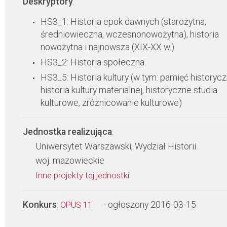
Deskryptory
:
HS3_1: Historia epok dawnych (starożytna,
średniowieczna, wczesnonowożytna), historia
nowożytna i najnowsza (XIX-XX w.)
HS3_2: Historia społeczna
HS3_5: Historia kultury (w tym: pamięć historycz
historia kultury materialnej, historyczne studia
kulturowe, zróżnicowanie kulturowe)
Jednostka realizująca
:
Uniwersytet Warszawski, Wydział Historii
woj. mazowieckie
Inne projekty tej jednostki
Konkurs
:
- ogłoszony 2016-03-15
OPUS 11