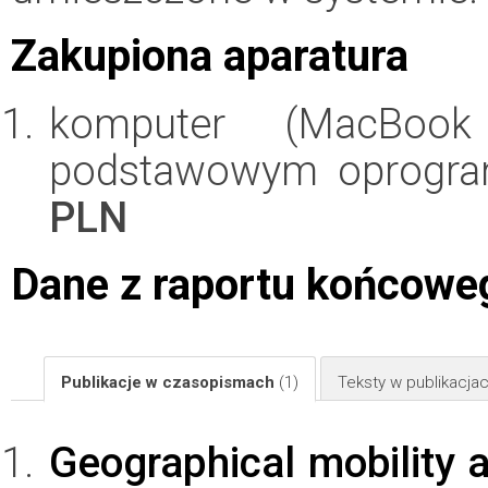
Zakupiona aparatura
komputer (MacBoo
podstawowym oprogr
PLN
Dane z raportu końcowe
Publikacje w czasopismach
(1)
Teksty w publikacj
Geographical mobility 