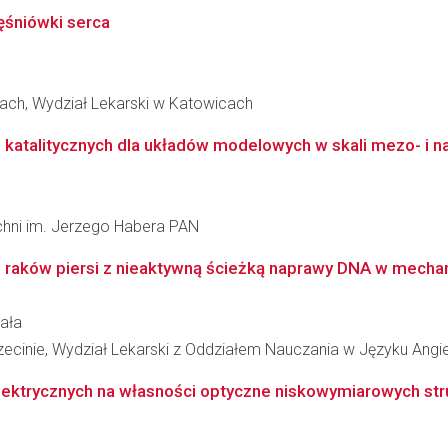
ęśniówki serca
ach, Wydział Lekarski w Katowicach
ji katalitycznych dla układów modelowych w skali mezo- i 
zchni im. Jerzego Habera PAN
ch raków piersi z nieaktywną ścieżką naprawy DNA w mecha
ała
cinie, Wydział Lekarski z Oddziałem Nauczania w Języku Angi
ektrycznych na własności optyczne niskowymiarowych str