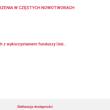
ORZENIA W CZĘSTYCH NOWOTWORACH
 z wykorzystaniem funduszy Unii...
Deklaracja dostępności