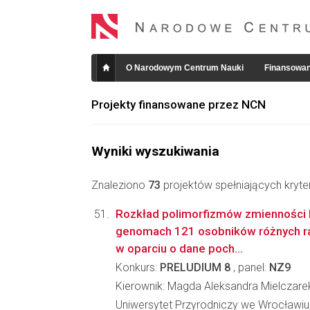
O Narodowym Centrum Nauki
Finansowan
Projekty finansowane przez NCN
Wyniki wyszukiwania
Znaleziono
73
projektów spełniających kryte
Rozkład polimorfizmów zmienności l
genomach 121 osobników różnych r
w oparciu o dane poch...
Konkurs:
PRELUDIUM 8
, panel:
NZ9
Kierownik: Magda Aleksandra Mielczare
Uniwersytet Przyrodniczy we Wrocławiu, 