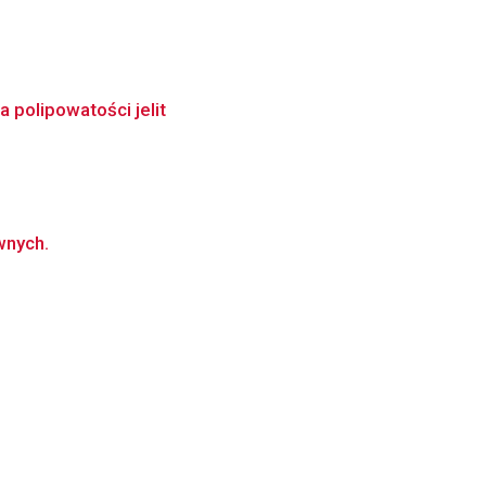
polipowatości jelit
wnych.