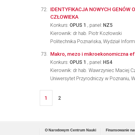
IDENTYFIKACJA NOWYCH GENÓW
CZŁOWIEKA
Konkurs:
OPUS 1
, panel:
NZ5
Kierownik: dr hab. Piotr Kozłowski
Politechnika Poznańska, Wydział Inform
Makro, mezo i mikroekonomiczna efe
Konkurs:
OPUS 1
, panel:
HS4
Kierownik: dr hab. Wawrzyniec Maciej 
Uniwersytet Przyrodniczy w Poznaniu,
1
2
O Narodowym Centrum Nauki
Finansowanie na