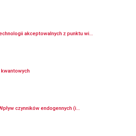
nologii akceptowalnych z punktu wi...
r kwantowych
Wpływ czynników endogennych (i...