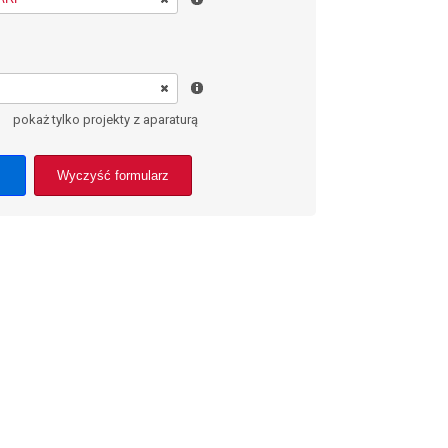
pokaż tylko projekty z aparaturą
Wyczyść formularz