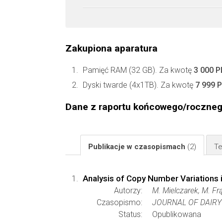
Zakupiona aparatura
Pamięć RAM (32 GB). Za kwotę
3 000 
Dyski twarde (4x1TB). Za kwotę
7 999 
Dane z raportu końcowego/roczne
Publikacje w czasopismach
(2)
Te
Analysis of Copy Number Variation
Autorzy:
M. Mielczarek, M. Fr
Czasopismo:
JOURNAL OF DAIRY
Status:
Opublikowana