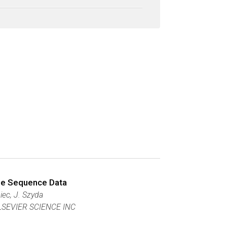
me Sequence Data
iec, J. Szyda
LSEVIER SCIENCE INC