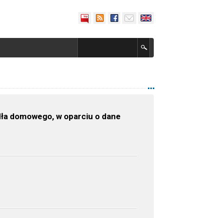
dła domowego, w oparciu o dane