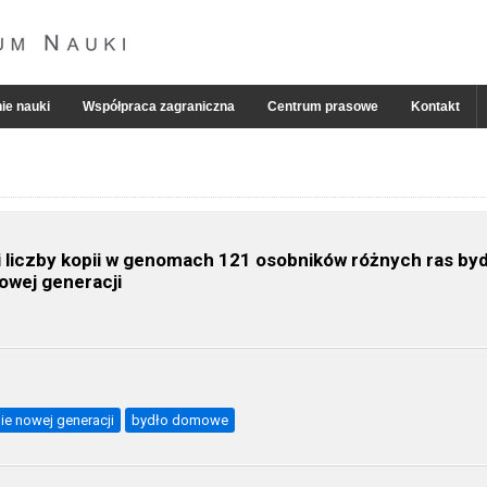
ie nauki
Współpraca zagraniczna
Centrum prasowe
Kontakt
liczby kopii w genomach 121 osobników różnych ras by
wej generacji
e nowej generacji
bydło domowe