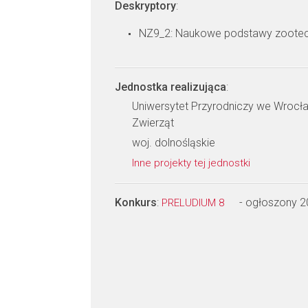
Deskryptory
:
NZ9_2: Naukowe podstawy zootec
Jednostka realizująca
:
Uniwersytet Przyrodniczy we Wrocław
Zwierząt
woj. dolnośląskie
Inne projekty tej jednostki
Konkurs
:
- ogłoszony 
PRELUDIUM 8