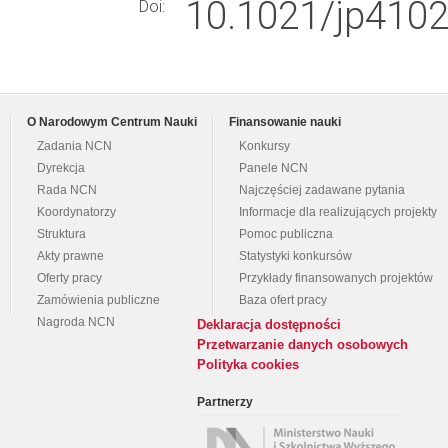
10.1021/jp4102
Doi:
O Narodowym Centrum Nauki
Finansowanie nauki
Zadania NCN
Konkursy
Dyrekcja
Panele NCN
Rada NCN
Najczęściej zadawane pytania
Koordynatorzy
Informacje dla realizujących projekty
Struktura
Pomoc publiczna
Akty prawne
Statystyki konkursów
Oferty pracy
Przykłady finansowanych projektów
Zamówienia publiczne
Baza ofert pracy
Nagroda NCN
Deklaracja dostępności
Przetwarzanie danych osobowych
Polityka cookies
Partnerzy