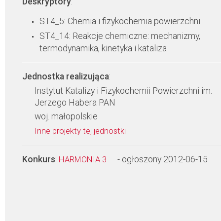
Deskryptory
:
ST4_5: Chemia i fizykochemia powierzchni
ST4_14: Reakcje chemiczne: mechanizmy,
termodynamika, kinetyka i kataliza
Jednostka realizująca
:
Instytut Katalizy i Fizykochemii Powierzchni im.
Jerzego Habera PAN
woj. małopolskie
Inne projekty tej jednostki
Konkurs
:
- ogłoszony 2012-06-15
HARMONIA 3