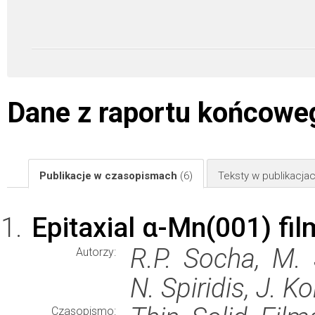
Dane z raportu końcowe
Publikacje w czasopismach
(6)
Teksty w publikacj
Epitaxial α-Mn(001) fi
R.P. Socha, M. 
Autorzy:
N. Spiridis, J. Ko
Czasopismo: