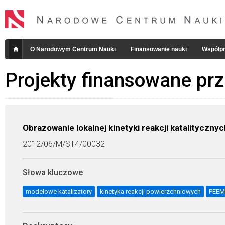
O Narodowym Centrum Nauki
Finansowanie nauki
Współpr
Projekty finansowane pr
Obrazowanie lokalnej kinetyki reakcji katalityczn
2012/06/M/ST4/00032
Słowa kluczowe
:
modelowe katalizatory
kinetyka reakcji powierzchniowych
PEEM