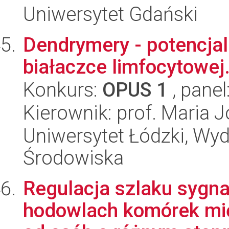
Uniwersytet Gdański
Dendrymery - potencjal
białaczce limfocytowej
Konkurs:
OPUS 1
, panel
Kierownik: prof. Maria 
Uniwersytet Łódzki, Wydz
Środowiska
Regulacja szlaku sygna
hodowlach komórek mię