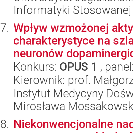
Informatyki Stosowanej
Wpływ wzmożonej aktyw
charakterystyce na sz
neuronów dopaminergic
Konkurs:
OPUS 1
, panel
Kierownik: prof. Małgor
Instytut Medycyny Doświa
Mirosława Mossakowsk
Niekonwencjonalne nad