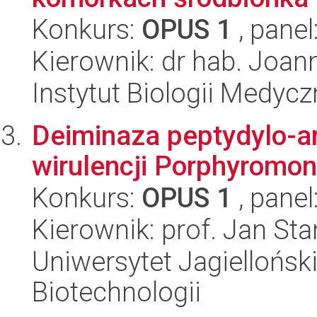
Konkurs:
OPUS 1
, panel
Kierownik: dr hab. Joan
Instytut Biologii Medyc
Deiminaza peptydylo-a
wirulencji Porphyromon
Konkurs:
OPUS 1
, panel
Kierownik: prof. Jan St
Uniwersytet Jagielloński,
Biotechnologii