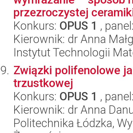
przezroczystej ceramiki
Konkurs:
OPUS 1
, panel
Kierownik: dr Anna Małg
Instytut Technologii Ma
Związki polifenolowe jak
trzustkowej
Konkurs:
OPUS 1
, panel
Kierownik: dr Anna Dan
Politechnika Łódzka, Wyd