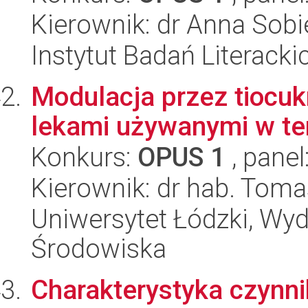
Kierownik: dr Anna Sob
Instytut Badań Literack
Modulacja przez tiocu
lekami używanymi w te
Konkurs:
OPUS 1
, panel
Kierownik: dr hab. Tom
Uniwersytet Łódzki, Wydz
Środowiska
Charakterystyka czynn