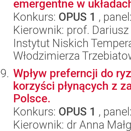
emergentne w układac
Konkurs:
OPUS 1
, panel
Kierownik: prof. Darius
Instytut Niskich Tempera
Włodzimierza Trzebiat
Wpływ preferncji do r
korzyści płynących z 
Polsce.
Konkurs:
OPUS 1
, panel
Kierownik: dr Anna Małg