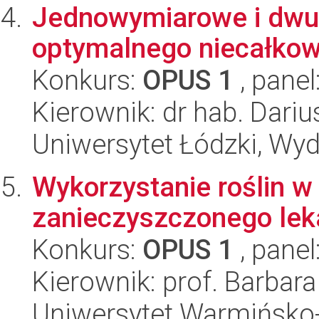
Jednowymiarowe i dwu
optymalnego niecałkow
Konkurs:
OPUS 1
, panel
Kierownik: dr hab. Dariu
Uniwersytet Łódzki, Wyd
Wykorzystanie roślin w
zanieczyszczonego lek
Konkurs:
OPUS 1
, panel
Kierownik: prof. Barba
Uniwersytet Warmińsko-