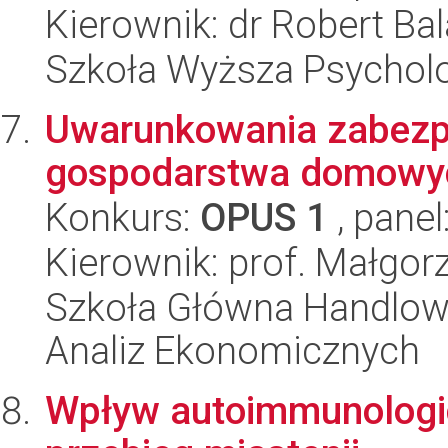
Kierownik: dr Robert Ba
Szkoła Wyższa Psycholo
Uwarunkowania zabezpi
gospodarstwa domowy
Konkurs:
OPUS 1
, panel
Kierownik: prof. Małgor
Szkoła Główna Handlow
Analiz Ekonomicznych
Wpływ autoimmunologic