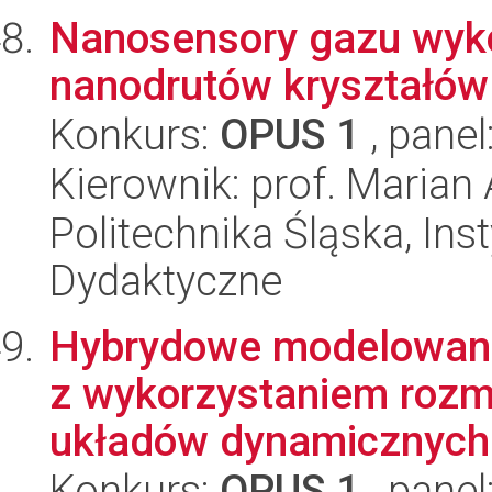
Nanosensory gazu wyk
nanodrutów kryształów
Konkurs:
OPUS 1
, panel
Kierownik: prof. Marian
Politechnika Śląska, Ins
Dydaktyczne
Hybrydowe modelowani
z wykorzystaniem rozm
układów dynamicznych
Konkurs:
OPUS 1
, panel