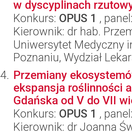
w dyscyplinach rzutow
Konkurs:
OPUS 1
, panel
Kierownik: dr hab. Prze
Uniwersytet Medyczny i
Poznaniu, Wydział Lekars
Przemiany ekosystemó
ekspansja roślinności 
Gdańska od V do VII wi
Konkurs:
OPUS 1
, panel
Kierownik: dr Joanna Ś