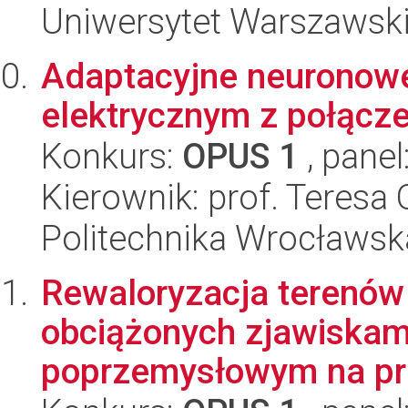
Uniwersytet Warszawsk
Adaptacyjne neuronow
elektrycznym z połącz
Konkurs:
OPUS 1
, panel
Kierownik: prof. Teres
Politechnika Wrocławska
Rewaloryzacja terenów 
obciążonych zjawiskam
poprzemysłowym na prz