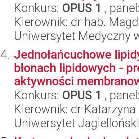
Konkurs:
OPUS 1
, panel
Kierownik: dr hab. Mag
Uniwersytet Medyczny w 
Jednołańcuchowe lipi
błonach lipidowych - p
aktywności membranowe
Konkurs:
OPUS 1
, panel
Kierownik: dr Katarzyn
Uniwersytet Jagiellońsk