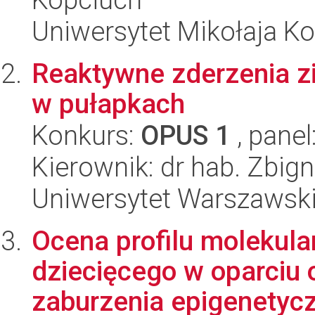
Uniwersytet Mikołaja K
Reaktywne zderzenia z
w pułapkach
Konkurs:
OPUS 1
, panel
Kierownik: dr hab. Zbig
Uniwersytet Warszawski,
Ocena profilu molekul
dziecięcego w oparciu 
zaburzenia epigenetycz