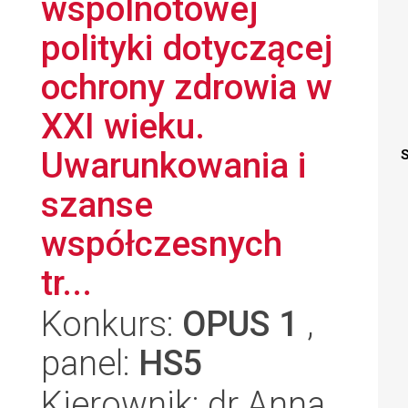
wspólnotowej
polityki dotyczącej
ochrony zdrowia w
XXI wieku.
Uwarunkowania i
S
szanse
współczesnych
tr...
Konkurs:
OPUS 1
,
panel:
HS5
Kierownik: dr Anna