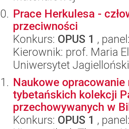
Prace Herkulesa - czło
przeciwności
Konkurs:
OPUS 1
, panel
Kierownik: prof. Maria 
Uniwersytet Jagiellońsk
Naukowe opracowanie r
tybetańskich kolekcji P
przechowywanych w Bibl
Konkurs:
OPUS 1
, panel