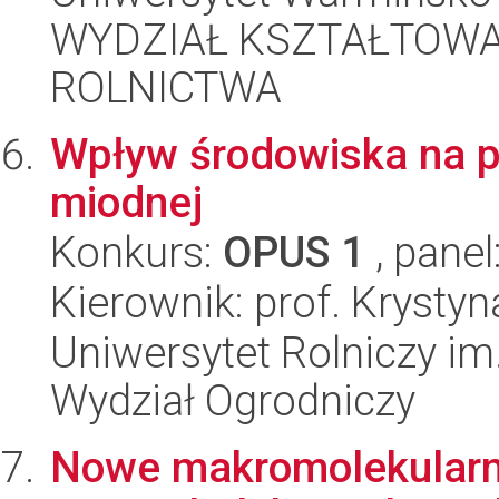
WYDZIAŁ KSZTAŁTOWA
ROLNICTWA
Wpływ środowiska na pł
miodnej
Konkurs:
OPUS 1
, panel
Kierownik: prof. Krysty
Uniwersytet Rolniczy im
Wydział Ogrodniczy
Nowe makromolekularne