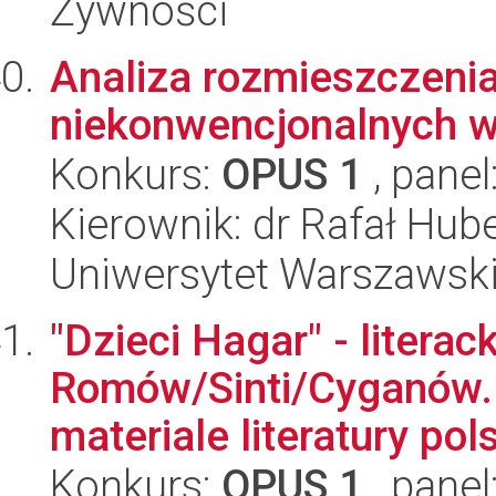
Żywności
Analiza rozmieszczenia
niekonwencjonalnych w
Konkurs:
OPUS 1
, panel
Kierownik: dr Rafał Hub
Uniwersytet Warszawski,
"Dzieci Hagar" - literac
Romów/Sinti/Cyganów. 
materiale literatury polsk
Konkurs:
OPUS 1
, panel