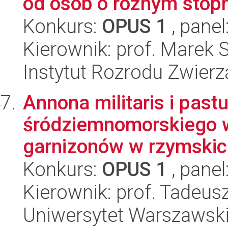
od osób o różnym stopn
Konkurs:
OPUS 1
, panel
Kierownik: prof. Marek 
Instytut Rozrodu Zwier
Annona militaris i pas
śródziemnomorskiego w
garnizonów w rzymskich
Konkurs:
OPUS 1
, panel
Kierownik: prof. Tadeus
Uniwersytet Warszawski