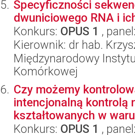
Specyficzności sekwen
dwuniciowego RNA i ich
Konkurs:
OPUS 1
, panel
Kierownik: dr hab. Krzy
Międzynarodowy Instytut
Komórkowej
Czy możemy kontrolow
intencjonalną kontrolą
kształtowanych w waru
Konkurs:
OPUS 1
, panel