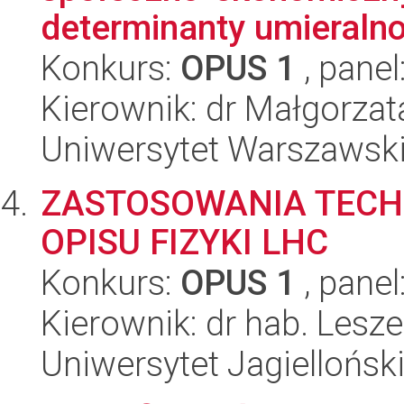
determinanty umieralno
Konkurs:
OPUS 1
, panel
Kierownik: dr Małgorzat
Uniwersytet Warszawsk
ZASTOSOWANIA TECH
OPISU FIZYKI LHC
Konkurs:
OPUS 1
, panel
Kierownik: dr hab. Lesz
Uniwersytet Jagiellońsk