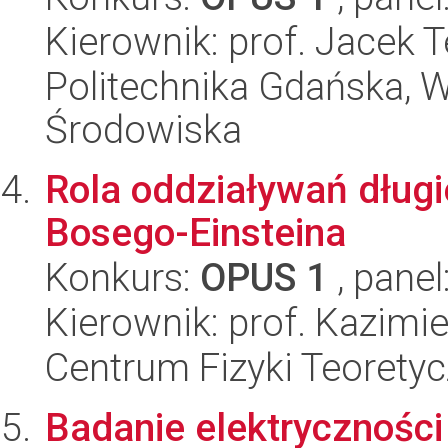
Kierownik: prof. Jacek
Politechnika Gdańska, Wy
Środowiska
Rola oddziaływań dług
Bosego-Einsteina
Konkurs:
OPUS 1
, panel
Kierownik: prof. Kazimi
Centrum Fizyki Teorety
Badanie elektrycznośc