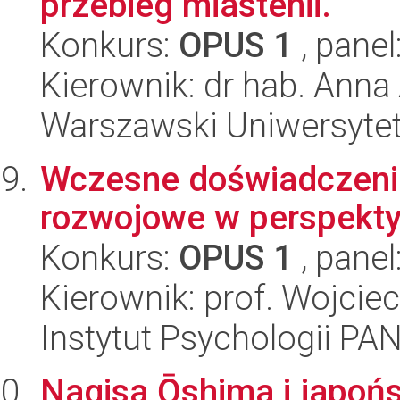
przebieg miastenii.
Konkurs:
OPUS 1
, panel
Kierownik: dr hab. Anna
Warszawski Uniwersytet
Wczesne doświadczeni
rozwojowe w perspektyw
Konkurs:
OPUS 1
, panel
Kierownik: prof. Wojciec
Instytut Psychologii PA
Nagisa Ōshima i japoń