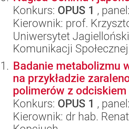
Konkurs:
OPUS 1
, panel
Kierownik: prof. Krzyszt
Uniwersytet Jagielloński
Komunikacji Społecznej
Badanie metabolizmu 
na przykładzie zaralen
polimerów z odciskiem 
Konkurs:
OPUS 1
, panel
Kierownik: dr hab. Rena
Kopciuch