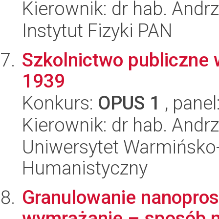
Kierownik: dr hab. Andr
Instytut Fizyki PAN
Szkolnictwo publiczne 
1939
Konkurs:
OPUS 1
, panel
Kierownik: dr hab. Andr
Uniwersytet Warmińsko-
Humanistyczny
Granulowanie nanopro
wymrażanie – sposób n