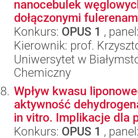
nanocebulek węglowych
dołączonymi fulerenam
Konkurs:
OPUS 1
, panel
Kierownik: prof. Krzyszt
Uniwersytet w Białymsto
Chemiczny
Wpływ kwasu liponowego
aktywność dehydrogen
in vitro. Implikacje dla 
Konkurs:
OPUS 1
, panel