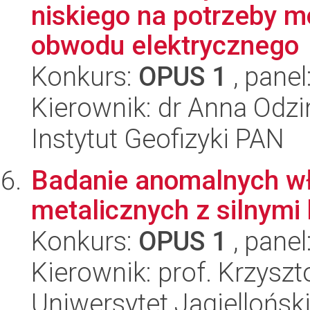
niskiego na potrzeby 
obwodu elektrycznego
Konkurs:
OPUS 1
, panel
Kierownik: dr Anna Odz
Instytut Geofizyki PAN
Badanie anomalnych wł
metalicznych z silnymi
Konkurs:
OPUS 1
, panel
Kierownik: prof. Krzysz
Uniwersytet Jagielloński