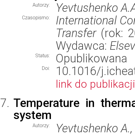
Yevtushenko A.A.
Autorzy:
International C
Czasopismo:
Transfer
(rok: 2
Wydawca:
Elsev
Opublikowana
Status:
10.1016/j.iche
Doi:
link do publikacji
Temperature in therma
system
Yevtushenko A., 
Autorzy: