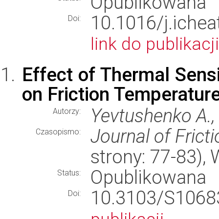
Opublikowana
10.1016/j.iche
Doi:
link do publikacji
Effect of Thermal Sensit
on Friction Temperatur
Yevtushenko A., 
Autorzy:
Journal of Frict
Czasopismo:
strony: 77-83)
Opublikowana
Status:
10.3103/S10
Doi: