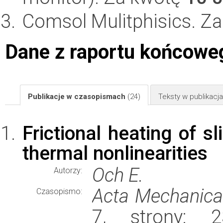
Comsol Mulitphisics. Z
Dane z raportu końcowe
Publikacje w czasopismach
(24)
Teksty w publikac
Frictional heating of s
thermal nonlinearities
Och E.
Autorzy:
Acta Mechanica
Czasopismo:
7, strony: 