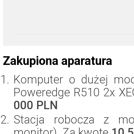
Zakupiona aparatura
Komputer o dużej moc
Poweredge R510 2x XE
000 PLN
Stacja robocza z mon
monitor). Za kwotę
10 