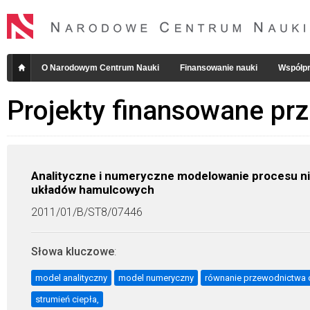
O Narodowym Centrum Nauki
Finansowanie nauki
Współpr
Projekty finansowane pr
Analityczne i numeryczne modelowanie procesu ni
układów hamulcowych
2011/01/B/ST8/07446
Słowa kluczowe
:
model analityczny
model numeryczny
równanie przewodnictwa 
strumień ciepła,