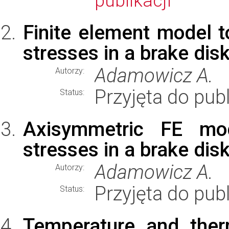
publikacji
Finite element model t
stresses in a brake dis
Adamowicz A.
Autorzy:
Przyjęta do publ
Status:
Axisymmetric FE mod
stresses in a brake dis
Adamowicz A.
Autorzy:
Przyjęta do publ
Status:
Temperature and ther