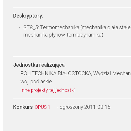
Deskryptory
:
ST8_5: Termomechanika (mechanika ciała stałe
mechanika płynów, termodynamika)
Jednostka realizująca
:
POLITECHNIKA BIAŁOSTOCKA, Wydział Mechan
woj. podlaskie
Inne projekty tej jednostki
Konkurs
:
- ogłoszony 2011-03-15
OPUS 1