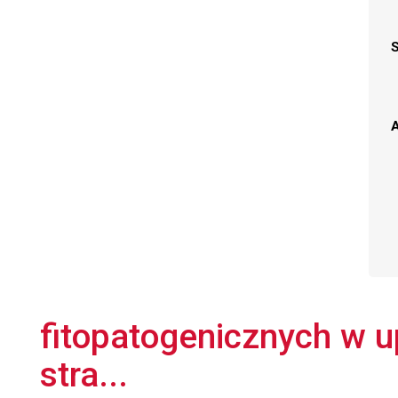
A
fitopatogenicznych w 
stra...