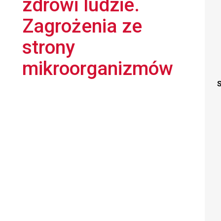
zdrowi ludzie.
Zagrożenia ze
strony
mikroorganizmów
S