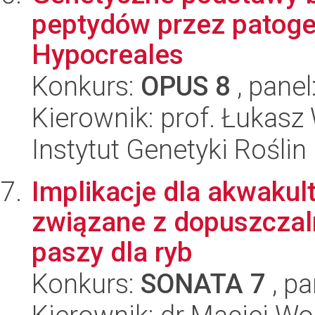
peptydów przez patoge
Hypocreales
Konkurs:
OPUS 8
, panel
Kierownik: prof. Łukasz
Instytut Genetyki Rośli
Implikacje dla akwakul
związane z dopuszczal
paszy dla ryb
Konkurs:
SONATA 7
, pa