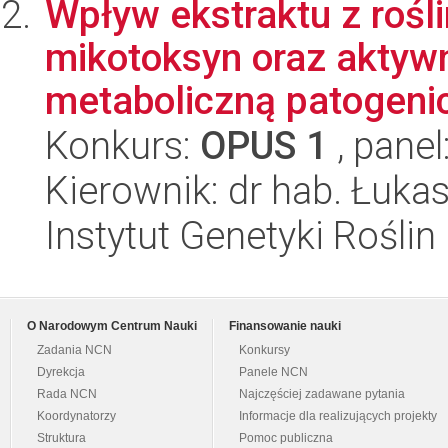
Wpływ ekstraktu z rośl
mikotoksyn oraz aktywn
metaboliczną patogenic
Konkurs:
OPUS 1
, panel
Kierownik: dr hab. Łuka
Instytut Genetyki Rośli
O Narodowym Centrum Nauki
Finansowanie nauki
Zadania NCN
Konkursy
Dyrekcja
Panele NCN
Rada NCN
Najczęściej zadawane pytania
Koordynatorzy
Informacje dla realizujących projekty
Struktura
Pomoc publiczna