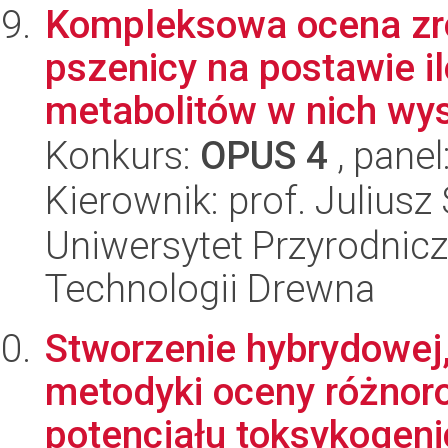
Kompleksowa ocena zr
pszenicy na postawie i
metabolitów w nich wys
Konkurs:
OPUS 4
, panel
Kierownik: prof. Julius
Uniwersytet Przyrodnicz
Technologii Drewna
Stworzenie hybrydowej
metodyki oceny różnoro
potencjału toksykogeni