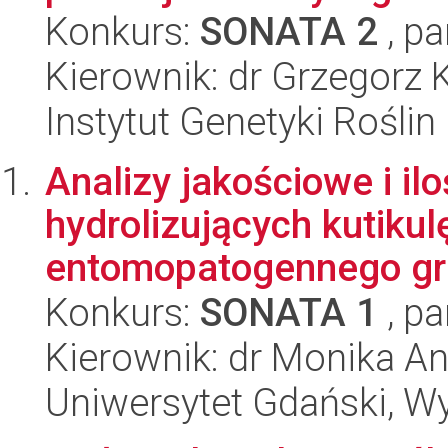
Konkurs:
SONATA 2
, pa
Kierownik: dr Grzegorz 
Instytut Genetyki Rośli
Analizy jakościowe i i
hydrolizujących kutikul
entomopatogennego grz
Konkurs:
SONATA 1
, pa
Kierownik: dr Monika A
Uniwersytet Gdański, W