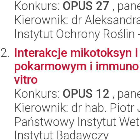
Konkurs:
OPUS 27
, pan
Kierownik: dr Aleksand
Instytut Ochrony Roślin
Interakcje mikotoksyn 
pokarmowym i immunolo
vitro
Konkurs:
OPUS 12
, pan
Kierownik: dr hab. Piotr
Państwowy Instytut Wet
Instytut Badawczy