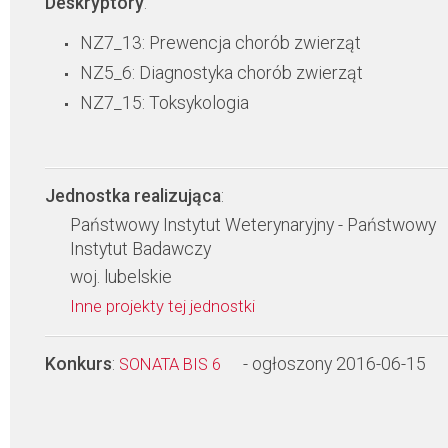
Deskryptory
:
NZ7_13: Prewencja chorób zwierząt
NZ5_6: Diagnostyka chorób zwierząt
NZ7_15: Toksykologia
Jednostka realizująca
:
Państwowy Instytut Weterynaryjny - Państwowy
Instytut Badawczy
woj. lubelskie
Inne projekty tej jednostki
Konkurs
:
- ogłoszony 2016-06-15
SONATA BIS 6