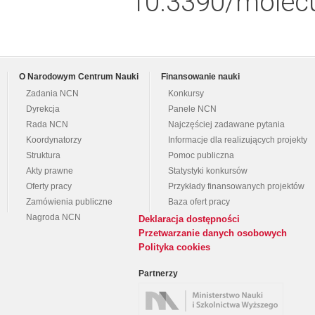
10.3390/molec
O Narodowym Centrum Nauki
Finansowanie nauki
Zadania NCN
Konkursy
Dyrekcja
Panele NCN
Rada NCN
Najczęściej zadawane pytania
Koordynatorzy
Informacje dla realizujących projekty
Struktura
Pomoc publiczna
Akty prawne
Statystyki konkursów
Oferty pracy
Przykłady finansowanych projektów
Zamówienia publiczne
Baza ofert pracy
Nagroda NCN
Deklaracja dostępności
Przetwarzanie danych osobowych
Polityka cookies
Partnerzy