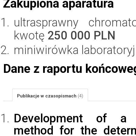
Zakupiona aparatura
ultrasprawny chromat
kwotę
250 000 PLN
miniwirówka laboratory
Dane z raportu końcowe
Publikacje w czasopismach
(4)
Development of a 
method for the determ