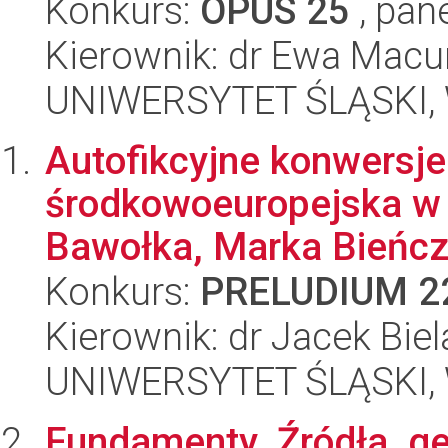
Konkurs:
OPUS 25
, pan
Kierownik: dr Ewa Mac
UNIWERSYTET ŚLĄSKI, 
Autofikcyjne konwersje
środkowoeuropejska w
Bawołka, Marka Bieńczy
Konkurs:
PRELUDIUM 2
Kierownik: dr Jacek Bie
UNIWERSYTET ŚLĄSKI, 
Fundamenty. Źródła, ge