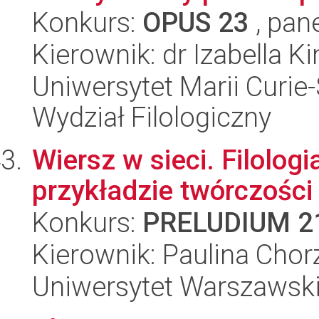
Konkurs:
OPUS 23
, pan
Kierownik: dr Izabella K
Uniwersytet Marii Curie-
Wydział Filologiczny
Wiersz w sieci. Filologi
przykładzie twórczośc
Konkurs:
PRELUDIUM 2
Kierownik: Paulina Cho
Uniwersytet Warszawski,