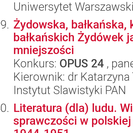
Uniwersytet Warszawski,
Żydowska, bałkańska, k
bałkańskich Żydówek j
mniejszości
Konkurs:
OPUS 24
, pan
Kierownik: dr Katarzyna
Instytut Slawistyki PAN
Literatura (dla) ludu. 
sprawczości w polskiej i