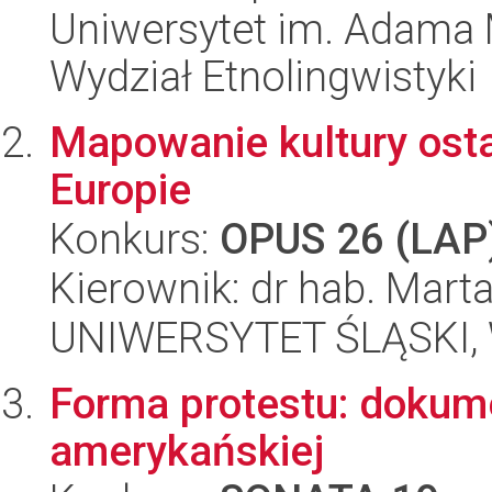
Uniwersytet im. Adama 
Wydział Etnolingwistyki
Mapowanie kultury ost
Europie
Konkurs:
OPUS 26 (LAP
Kierownik: dr hab. Mar
UNIWERSYTET ŚLĄSKI, 
Forma protestu: dokum
amerykańskiej