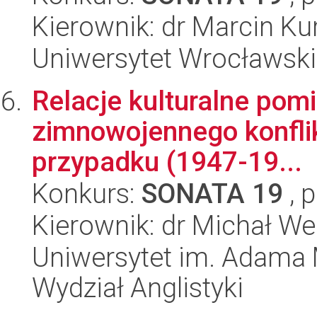
Kierownik: dr Marcin Ku
Uniwersytet Wrocławski,
Relacje kulturalne pom
zimnowojennego konflik
przypadku (1947-19...
Konkurs:
SONATA 19
, 
Kierownik: dr Michał We
Uniwersytet im. Adama 
Wydział Anglistyki