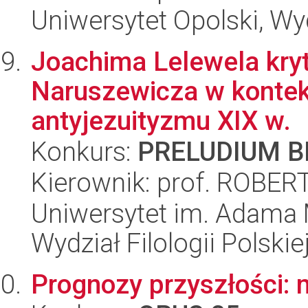
Uniwersytet Opolski, Wyd
Joachima Lelewela kry
Naruszewicza w kontek
antyjezuityzmu XIX w.
Konkurs:
PRELUDIUM BI
Kierownik: prof. ROB
Uniwersytet im. Adama 
Wydział Filologii Polskie
Prognozy przyszłości: 