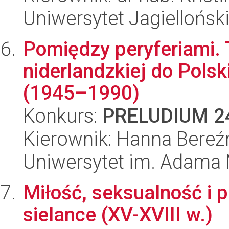
Uniwersytet Jagiellońsk
Pomiędzy peryferiami. T
niderlandzkiej do Pols
(1945–1990)
Konkurs:
PRELUDIUM 2
Kierownik: Hanna Bereź
Uniwersytet im. Adama 
Miłość, seksualność i 
sielance (XV-XVIII w.)