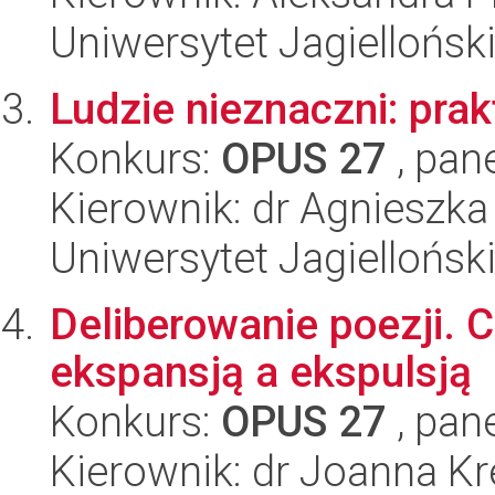
Uniwersytet Jagiellońsk
Ludzie nieznaczni: prak
Konkurs:
OPUS 27
, pan
Kierownik: dr Agnieszk
Uniwersytet Jagiellońsk
Deliberowanie poezji.
ekspansją a ekspulsją
Konkurs:
OPUS 27
, pan
Kierownik: dr Joanna K