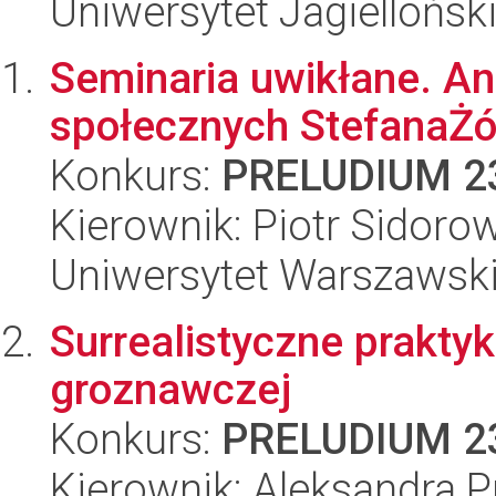
Uniwersytet Jagiellońsk
Seminaria uwikłane. Ana
społecznych StefanaŻó
Konkurs:
PRELUDIUM 2
Kierownik: Piotr Sidoro
Uniwersytet Warszawsk
Surrealistyczne prakty
groznawczej
Konkurs:
PRELUDIUM 2
Kierownik: Aleksandra 