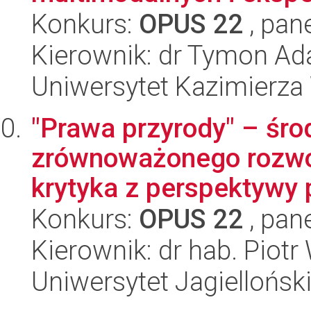
Konkurs:
OPUS 22
, pan
Kierownik: dr Tymon A
Uniwersytet Kazimierza
"Prawa przyrody" – śro
zrównoważonego rozwoj
krytyka z perspektywy
Konkurs:
OPUS 22
, pan
Kierownik: dr hab. Piot
Uniwersytet Jagielloński