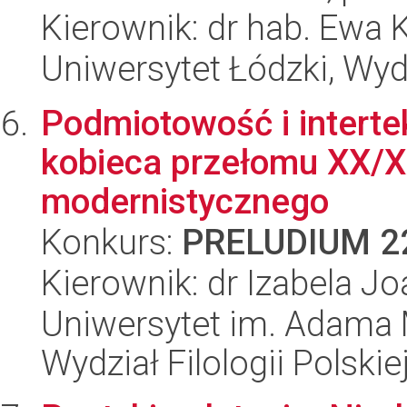
Kierownik: dr hab. Ewa
Uniwersytet Łódzki, Wydz
Podmiotowość i interte
kobieca przełomu XX/X
modernistycznego
Konkurs:
PRELUDIUM 2
Kierownik: dr Izabela J
Uniwersytet im. Adama 
Wydział Filologii Polskie