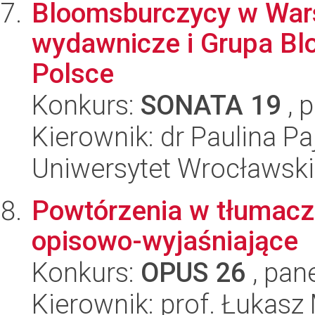
Bloomsburczycy w Wars
wydawnicze i Grupa B
Polsce
Konkurs:
SONATA 19
, 
Kierownik: dr Paulina Pa
Uniwersytet Wrocławski,
Powtórzenia w tłumacz
opisowo-wyjaśniające
Konkurs:
OPUS 26
, pan
Kierownik: prof. Łukasz