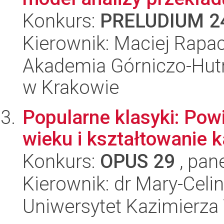
Konkurs:
PRELUDIUM 2
Kierownik: Maciej Rapa
Akademia Górniczo-Hutn
w Krakowie
Popularne klasyki: Pow
wieku i kształtowanie 
Konkurs:
OPUS 29
, pan
Kierownik: dr Mary-Cel
Uniwersytet Kazimierza