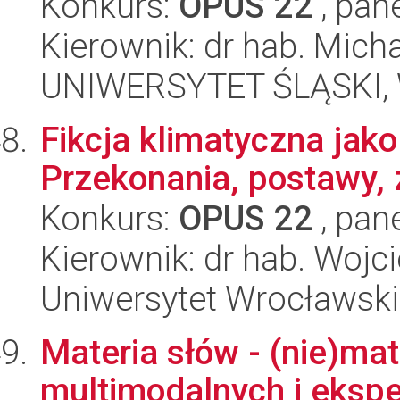
Konkurs:
OPUS 22
, pan
Kierownik: dr hab. Micha
UNIWERSYTET ŚLĄSKI, 
Fikcja klimatyczna jak
Przekonania, postawy,
Konkurs:
OPUS 22
, pan
Kierownik: dr hab. Wojci
Uniwersytet Wrocławski,
Materia słów - (nie)mat
multimodalnych i eksp