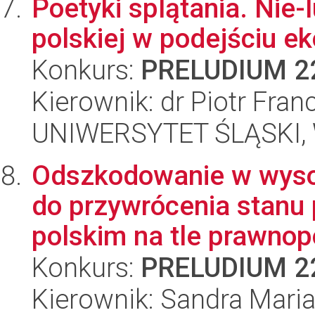
Poetyki splątania. Nie-l
polskiej w podejściu e
Konkurs:
PRELUDIUM 2
Kierownik: dr Piotr Fran
UNIWERSYTET ŚLĄSKI, 
Odszkodowanie w wyso
do przywrócenia stanu
polskim na tle prawno
Konkurs:
PRELUDIUM 2
Kierownik: Sandra Mari