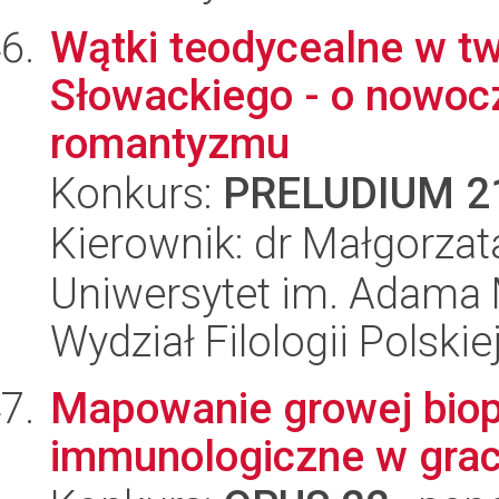
Wątki teodycealne w tw
Słowackiego - o nowoc
romantyzmu
Konkurs:
PRELUDIUM 2
Kierownik: dr Małgorza
Uniwersytet im. Adama 
Wydział Filologii Polskie
Mapowanie growej biop
immunologiczne w grac