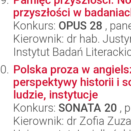
przyszłości w badania
Konkurs:
OPUS 28
, pan
Kierownik: dr hab. Jus
Instytut Badań Literack
Polska proza w angiels
perspektywy historii i s
ludzie, instytucje
Konkurs:
SONATA 20
, 
Kierownik: dr Zofia Zu