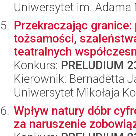
Uniwersytet im. Adama 
Przekraczając granice
tożsamości, szaleństwa
teatralnych współczesn
Konkurs:
PRELUDIUM 2
Kierownik: Bernadetta 
Uniwersytet Mikołaja K
Wpływ natury dóbr cyf
za naruszenie zobowią