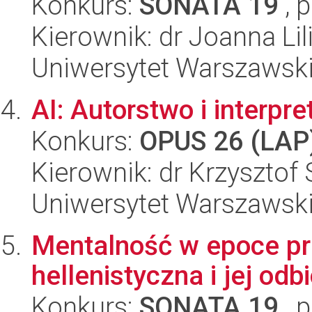
Konkurs:
SONATA 19
, 
Kierownik: dr Joanna L
Uniwersytet Warszawsk
AI: Autorstwo i interpre
Konkurs:
OPUS 26 (LAP
Kierownik: dr Krzysztof
Uniwersytet Warszawski,
Mentalność w epoce prz
hellenistyczna i jej odb
Konkurs:
SONATA 19
, 