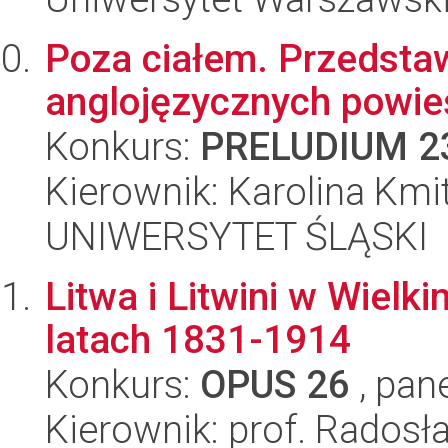
Poza ciałem. Przedstaw
anglojęzycznych powieś
Konkurs:
PRELUDIUM 2
Kierownik: Karolina Kmi
UNIWERSYTET ŚLĄSKI
Litwa i Litwini w Wiel
latach 1831-1914
Konkurs:
OPUS 26
, pan
Kierownik: prof. Radosł