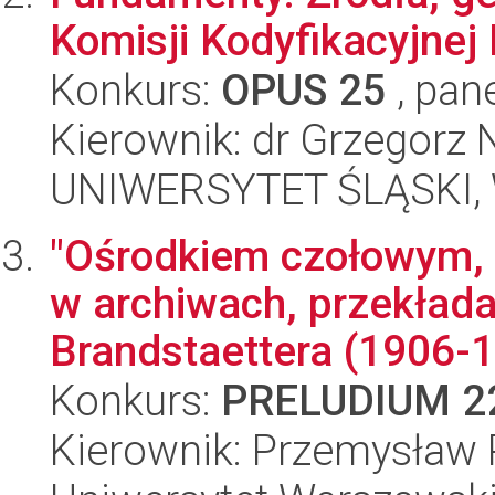
Komisji Kodyfikacyjnej 
Konkurs:
OPUS 25
, pan
Kierownik: dr Grzegorz
UNIWERSYTET ŚLĄSKI, Wy
"Ośrodkiem czołowym, 
w archiwach, przekład
Brandstaettera (1906-1
Konkurs:
PRELUDIUM 2
Kierownik: Przemysław 