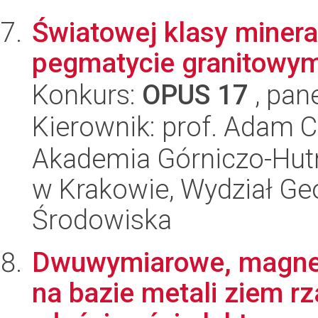
Światowej klasy miner
pegmatycie granitowym 
Konkurs:
OPUS 17
, pan
Kierownik: prof. Adam 
Akademia Górniczo-Hutn
w Krakowie, Wydział Geol
Środowiska
Dwuwymiarowe, magnet
na bazie metali ziem rz