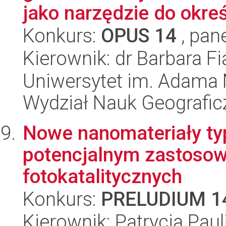
jako narzędzie do określ
Konkurs:
OPUS 14
, pan
Kierownik: dr Barbara Fi
Uniwersytet im. Adama 
Wydział Nauk Geografic
Nowe nanomateriały t
potencjalnym zastosow
fotokatalitycznych
Konkurs:
PRELUDIUM 1
Kierownik: Patrycja Paul