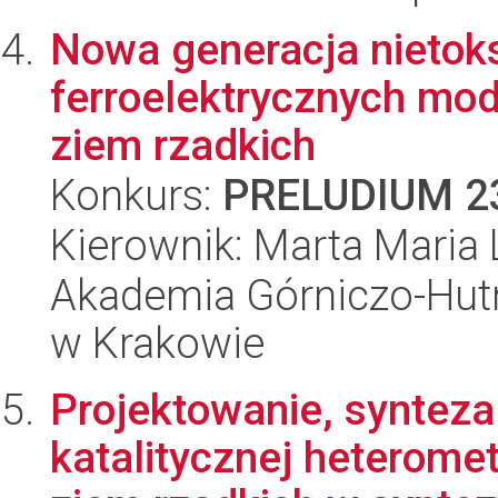
Nowa generacja nietok
ferroelektrycznych mo
ziem rzadkich
Konkurs:
PRELUDIUM 2
Kierownik: Marta Maria
Akademia Górniczo-Hutn
w Krakowie
Projektowanie, synteza
katalitycznej heterome