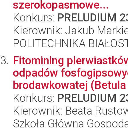
szerokopasmowe...
Konkurs:
PRELUDIUM 2
Kierownik: Jakub Marki
POLITECHNIKA BIAŁOS
Fitomining pierwiastkó
odpadów fosfogipsowy
brodawkowatej (Betula 
Konkurs:
PRELUDIUM 2
Kierownik: Beata Rusto
Szkoła Główna Gospoda