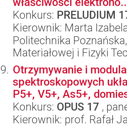
właściwości elektrono..
Konkurs:
PRELUDIUM 1
Kierownik: Marta Izabel
Politechnika Poznańska, 
Materiałowej i Fizyki Te
Otrzymywanie i modula
spektroskopowych ukła
P5+, V5+, As5+, domie
Konkurs:
OPUS 17
, pan
Kierownik: prof. Rafał 