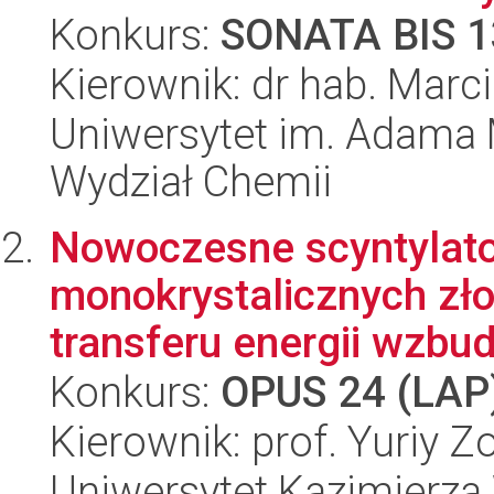
Konkurs:
SONATA BIS 1
Kierownik: dr hab. Marc
Uniwersytet im. Adama 
Wydział Chemii
Nowoczesne scyntylato
monokrystalicznych zło
transferu energii wzbud
Konkurs:
OPUS 24 (LAP
Kierownik: prof. Yuriy Z
Uniwersytet Kazimierza 