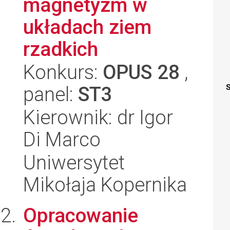
magnetyzm w
układach ziem
rzadkich
Konkurs:
OPUS 28
,
panel:
ST3
S
Kierownik: dr Igor
Di Marco
Uniwersytet
Mikołaja Kopernika
Opracowanie