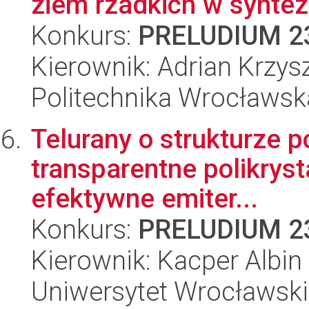
ziem rzadkich w syntezi
Konkurs:
PRELUDIUM 2
Kierownik: Adrian Krzys
Politechnika Wrocławsk
Telurany o strukturze 
transparentne polikryst
efektywne emiter...
Konkurs:
PRELUDIUM 2
Kierownik: Kacper Albin
Uniwersytet Wrocławski