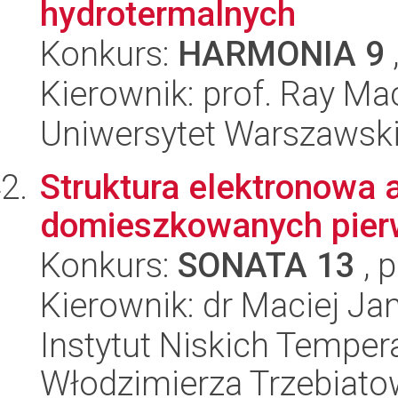
hydrotermalnych
Konkurs:
HARMONIA 9
Kierownik: prof. Ray M
Uniwersytet Warszawski,
Struktura elektronowa a
domieszkowanych pierw
Konkurs:
SONATA 13
, 
Kierownik: dr Maciej Ja
Instytut Niskich Tempera
Włodzimierza Trzebiat