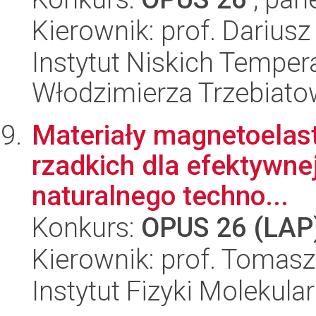
Kierownik: prof. Darius
Instytut Niskich Tempera
Włodzimierza Trzebiat
Materiały magnetoelas
rzadkich dla efektywnej
naturalnego techno...
Konkurs:
OPUS 26 (LAP
Kierownik: prof. Tomasz 
Instytut Fizyki Molekula