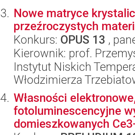
Nowe matryce krystali
przeźroczystych mater
Konkurs:
OPUS 13
, pan
Kierownik: prof. Przem
Instytut Niskich Tempera
Włodzimierza Trzebiat
Własności elektronowe, 
fotoluminescencyjne w
domieszkowanych Ce3+, 