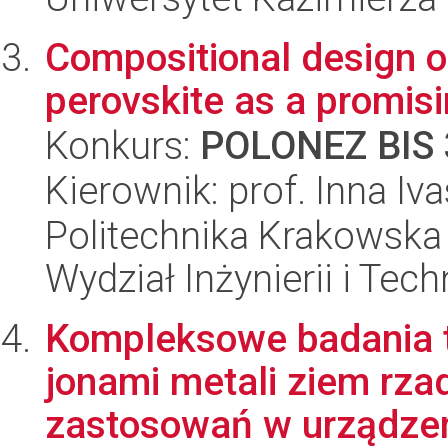
Сompositional design o
perovskite as a promis
Konkurs:
POLONEZ BIS 
Kierownik: prof. Inna I
Politechnika Krakowska 
Wydział Inżynierii i Tec
Kompleksowe badania 
jonami metali ziem rza
zastosowań w urządzen