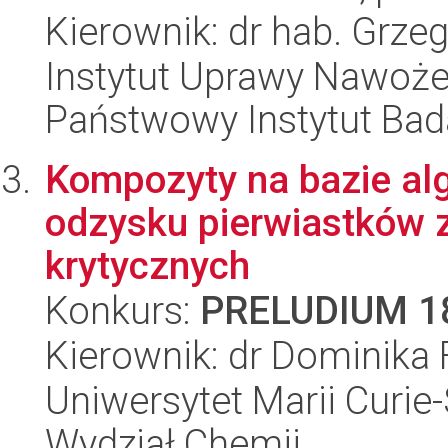
Kierownik: dr hab. Grzeg
Instytut Uprawy Nawoże
Państwowy Instytut Ba
Kompozyty na bazie alg
odzysku pierwiastków 
krytycznych
Konkurs:
PRELUDIUM 1
Kierownik: dr Dominika F
Uniwersytet Marii Curie-
Wydział Chemii