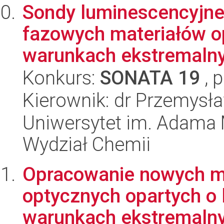
Sondy luminescencyjne
fazowych materiałów 
warunkach ekstremalny
Konkurs:
SONATA 19
, 
Kierownik: dr Przemys
Uniwersytet im. Adama 
Wydział Chemii
Opracowanie nowych m
optycznych opartych o 
warunkach ekstremalnyc