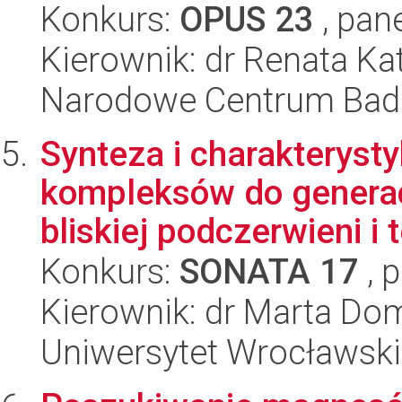
Konkurs:
OPUS 23
, pan
Kierownik: dr Renata Ka
Narodowe Centrum Bad
Synteza i charakterys
kompleksów do generacj
bliskiej podczerwieni i 
Konkurs:
SONATA 17
, 
Kierownik: dr Marta Dom
Uniwersytet Wrocławski