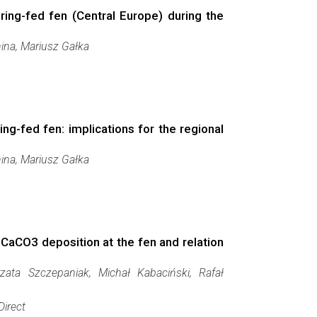
ing-fed fen (Central Europe) during the
nina, Mariusz Gałka
ng-fed fen: implications for the regional
nina, Mariusz Gałka
n CaCO3 deposition at the fen and relation
zata Szczepaniak, Michał Kabaciński, Rafał
Direct