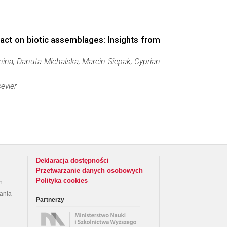
pact on biotic assemblages: Insights from
nina, Danuta Michalska, Marcin Siepak, Cyprian
sevier
Deklaracja dostępności
Przetwarzanie danych osobowych
Polityka cookies
h
rania
Partnerzy