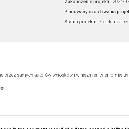
Zakończenie projektu
: 2024-0
Planowany czas trwania proje
Status projektu
: Projekt rozlic
ne przez samych autorów wniosków i w niezmienionej formie u
go