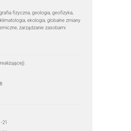
grafia fizyczna, geologia, geofizyka,
klimatologia, ekologia, globalne zmiany
hemiczne, zarządzanie zasobami
realizującej):
 8
1-21