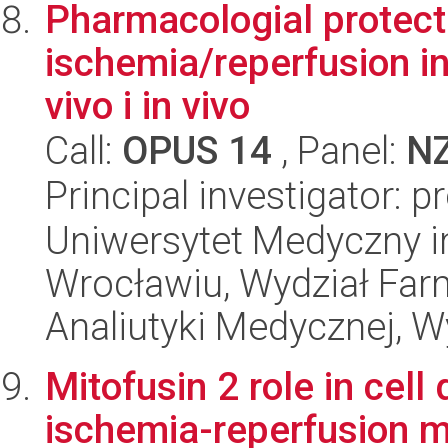
Pharmacologial protect
ischemia/reperfusion i
vivo i in vivo
Call:
OPUS 14
, Panel:
N
Principal investigator: 
Uniwersytet Medyczny i
Wrocławiu, Wydział Far
Analiutyki Medycznej, 
Mitofusin 2 role in cell 
ischemia-reperfusion 