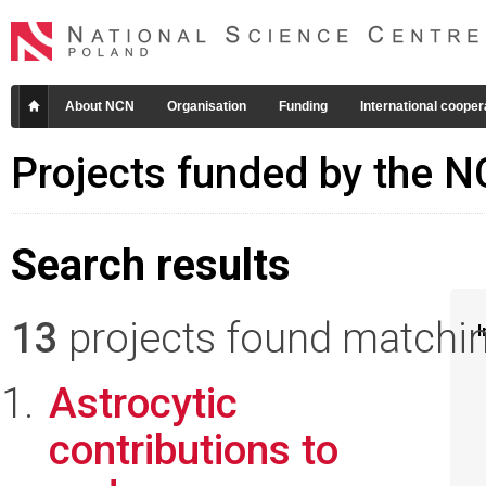
About NCN
Organisation
Funding
International cooper
Projects funded by the 
Search results
13
projects found matching
I
Astrocytic
contributions to