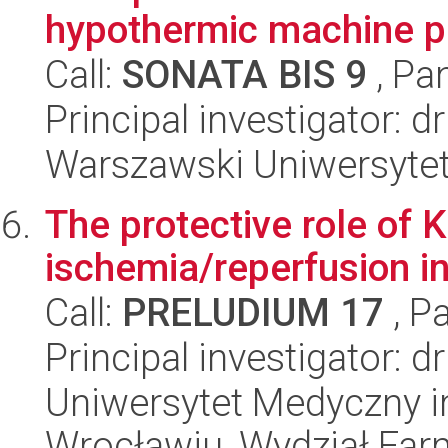
hypothermic machine p
Call:
SONATA BIS 9
, Pa
Principal investigator: 
Warszawski Uniwersyte
The protective role of K
ischemia/reperfusion in
Call:
PRELUDIUM 17
, P
Principal investigator: 
Uniwersytet Medyczny i
Wrocławiu, Wydział Far