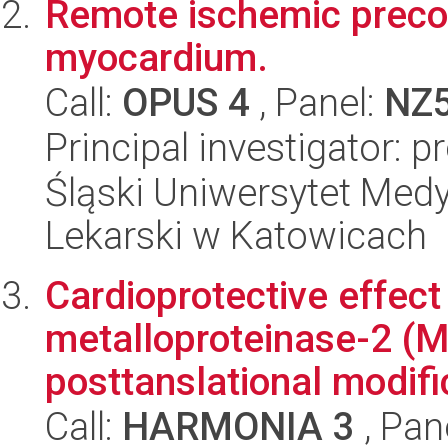
Remote ischemic preco
myocardium.
Call:
OPUS 4
, Panel:
NZ
Principal investigator: 
Śląski Uniwersytet Med
Lekarski w Katowicach
Cardioprotective effect 
metalloproteinase-2 (M
posttanslational modific
Call:
HARMONIA 3
, Pan