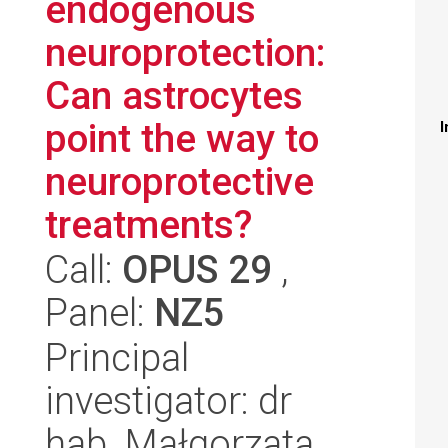
endogenous
neuroprotection:
Can astrocytes
point the way to
I
neuroprotective
treatments?
Call:
OPUS 29
,
Panel:
NZ5
Principal
investigator: dr
hab. Małgorzata