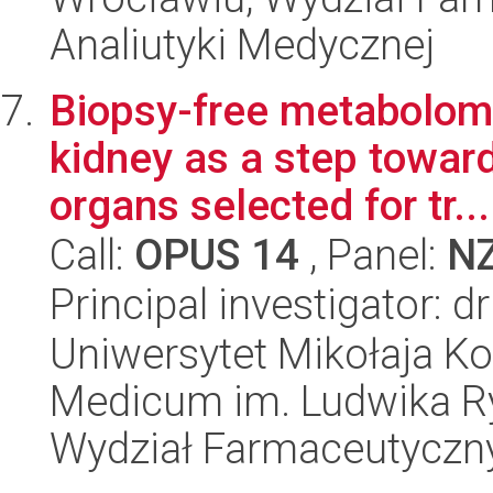
Analiutyki Medycznej
Biopsy-free metabolomi
kidney as a step towar
organs selected for tr...
Call:
OPUS 14
, Panel:
N
Principal investigator: d
Uniwersytet Mikołaja Ko
Medicum im. Ludwika R
Wydział Farmaceutyczn