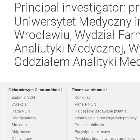
Principal investigator: 
Uniwersytet Medyczny i
Wrocławiu, Wydział Far
Analiutyki Medycznej, 
Oddziałem Analityki Me
O Narodowym Centrum Nauki
Finansowanie nauki
Zadania NCN
Konkursy
Dyrekcja
Panele NCN
Rada NCN
Najczęściej zadawane pytania
Koordynatorzy
Informacje dla realizujących projekty
Struktura
Pomoc publiczna
Akty prawne
Statystyki konkursów
Oferty pracy
Przykłady finansowanych projektów