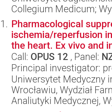
Collegium Medicum; Wyd
Pharmacological suppr
ischemia/reperfusion in
the heart. Ex vivo and in
Call:
OPUS 12
, Panel:
N
Principal investigator: 
Uniwersytet Medyczny i
Wrocławiu, Wydział Far
Analiutyki Medycznej, 