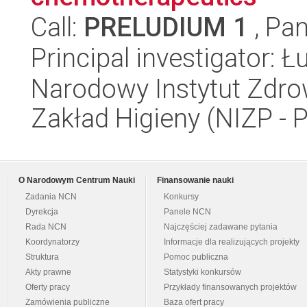
Call:
PRELUDIUM 1
, Pan
Principal investigator:
Narodowy Instytut Zdro
Zakład Higieny (NIZP - 
O Narodowym Centrum Nauki
Finansowanie nauki
Zadania NCN
Konkursy
Dyrekcja
Panele NCN
Rada NCN
Najczęściej zadawane pytania
Koordynatorzy
Informacje dla realizujących projekty
Struktura
Pomoc publiczna
Akty prawne
Statystyki konkursów
Oferty pracy
Przykłady finansowanych projektów
Zamówienia publiczne
Baza ofert pracy