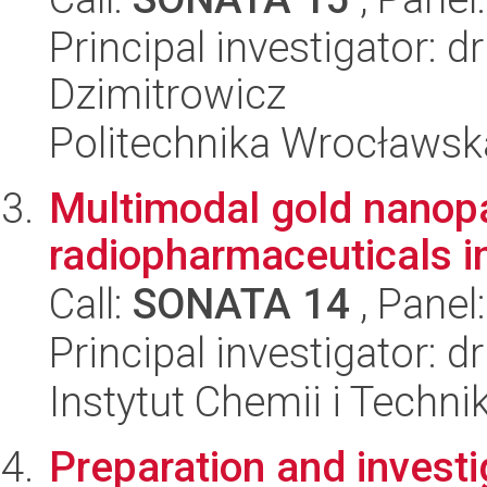
Principal investigator: d
Dzimitrowicz
Politechnika Wrocławsk
Multimodal gold nanopar
radiopharmaceuticals in
Call:
SONATA 14
, Panel
Principal investigator: 
Instytut Chemii i Techni
Preparation and investi