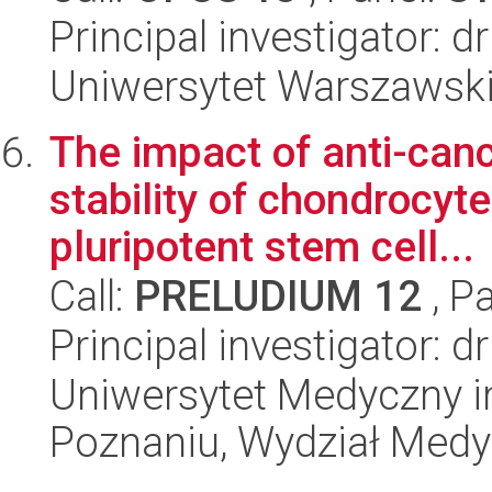
Principal investigator: 
Uniwersytet Warszawski
The impact of anti-canc
stability of chondrocyt
pluripotent stem cell...
Call:
PRELUDIUM 12
, P
Principal investigator: d
Uniwersytet Medyczny i
Poznaniu, Wydział Med