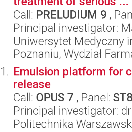
treatment of serious ...
Call:
PRELUDIUM 9
, Pan
Principal investigator:
Uniwersytet Medyczny i
Poznaniu, Wydział Farm
Emulsion platform for c
release
Call:
OPUS 7
, Panel:
ST
Principal investigator: 
Politechnika Warszawska