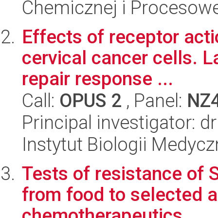
Chemicznej i Procesowe
Effects of receptor act
cervical cancer cells. 
repair response ...
Call:
OPUS 2
, Panel:
NZ
Principal investigator:
Instytut Biologii Medyc
Tests of resistance of 
from food to selected a
chemotherapeutics