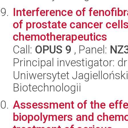
Interference of fenofibr
of prostate cancer cel
chemotherapeutics
Call:
OPUS 9
, Panel:
NZ
Principal investigator: d
Uniwersytet Jagielloński,
Biotechnologii
Assessment of the effe
biopolymers and chemot