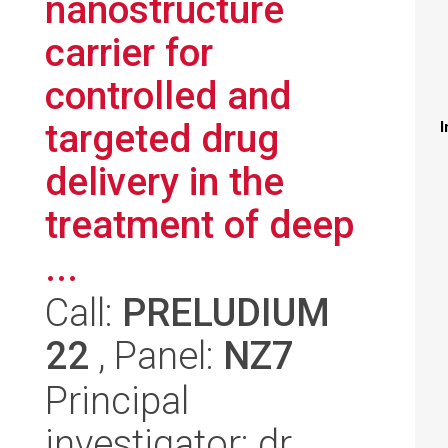
nanostructure
carrier for
controlled and
targeted drug
I
delivery in the
treatment of deep
...
Call:
PRELUDIUM
22
, Panel:
NZ7
Principal
investigator: dr