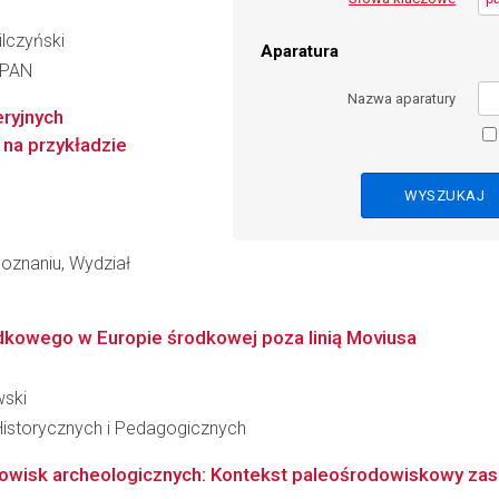
ilczyński
Aparatura
t PAN
Nazwa aparatury
eryjnych
 na przykładzie
oznaniu, Wydział
odkowego w Europie środkowej poza linią Moviusa
wski
Historycznych i Pedagogicznych
owisk archeologicznych: Kontekst paleośrodowiskowy zasie