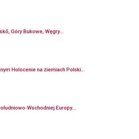
skő, Góry Bukowe, Węgry...
ym Holocenie na ziemiach Polski...
Południowo-Wschodniej Europy...