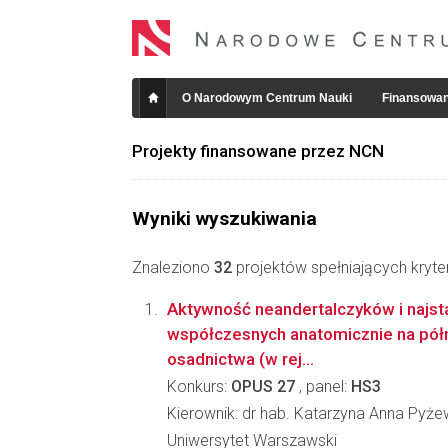
O Narodowym Centrum Nauki
Finansowan
Projekty finansowane przez NCN
Wyniki wyszukiwania
Znaleziono
32
projektów spełniających kryte
Aktywność neandertalczyków i najsta
współczesnych anatomicznie na półn
osadnictwa (w rej...
Konkurs:
OPUS 27
, panel:
HS3
Kierownik: dr hab. Katarzyna Anna Pyże
Uniwersytet Warszawski