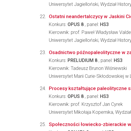
Uniwersytet Jagielloński, Wydział Histo
Ostatni neandertalczycy w Jaskini C
Konkurs:
OPUS 8
, panel:
HS3
Kierownik: prof. Paweł Władysław Val
Uniwersytet Jagielloński, Wydział Histo
Osadnictwo późnopaleolityczne w za
Konkurs:
PRELUDIUM 8
, panel:
HS3
Kierownik: Tadeusz Brunon Wiśniewski
Uniwersytet Marii Curie-Skłodowskiej w 
Procesy kształtujące paleolityczne 
Konkurs:
OPUS 8
, panel:
HS3
Kierownik: prof. Krzysztof Jan Cyrek
Uniwersytet Mikołaja Kopernika, Wydzia
Społeczności łowiecko-zbierackie w