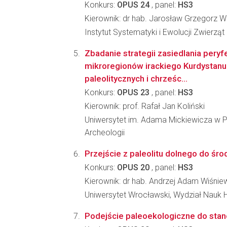
Konkurs:
OPUS 24
, panel:
HS3
Kierownik: dr hab. Jarosław Grzegorz W
Instytut Systematyki i Ewolucji Zwierzą
Zbadanie strategii zasiedlania peryf
mikroregionów irackiego Kurdystanu
paleolitycznych i chrześc...
Konkurs:
OPUS 23
, panel:
HS3
Kierownik: prof. Rafał Jan Koliński
Uniwersytet im. Adama Mickiewicza w P
Archeologii
Przejście z paleolitu dolnego do śr
Konkurs:
OPUS 20
, panel:
HS3
Kierownik: dr hab. Andrzej Adam Wiśnie
Uniwersytet Wrocławski, Wydział Nauk 
Podejście paleoekologiczne do stan