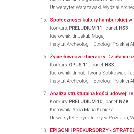
Uniwersytet Warszawski, Wydział Archeo
Społeczności kultury hamburskiej w W
Konkurs:
PRELUDIUM 11
, panel:
HS3
Kierownik: dr Jakub Mugaj
Instytut Archeologii i Etnologii Polskiej
Życie łowców-zbieraczy. Działania 
Konkurs:
OPUS 11
, panel:
HS3
Kierownik: dr hab. Iwona Sobkowiak-Ta
Instytut Archeologii i Etnologii Polskiej
Analiza strukturalna kości udowej: 
Konkurs:
PRELUDIUM 10
, panel:
NZ8
Kierownik: Anna Maria Kubicka
Uniwersytet Przyrodniczy w Poznaniu, W
EPIGONI I PREKURSORZY - STRAT