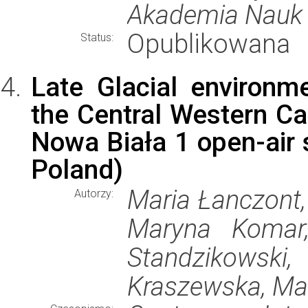
Akademia Nauk
Opublikowana
Status:
Late Glacial environ
the Central Western Ca
Nowa Biała 1 open-air 
Poland)
Maria Łanczont,
Autorzy:
Maryna Komar,
Standzikowsk
Kraszewska, Mag