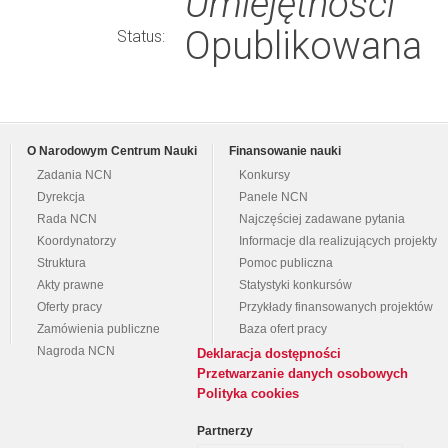
Umiejętności
Opublikowana
Status:
O Narodowym Centrum Nauki
Finansowanie nauki
Zadania NCN
Konkursy
Dyrekcja
Panele NCN
Rada NCN
Najczęściej zadawane pytania
Koordynatorzy
Informacje dla realizujących projekty
Struktura
Pomoc publiczna
Akty prawne
Statystyki konkursów
Oferty pracy
Przykłady finansowanych projektów
Zamówienia publiczne
Baza ofert pracy
Nagroda NCN
Deklaracja dostępności
Przetwarzanie danych osobowych
Polityka cookies
Partnerzy