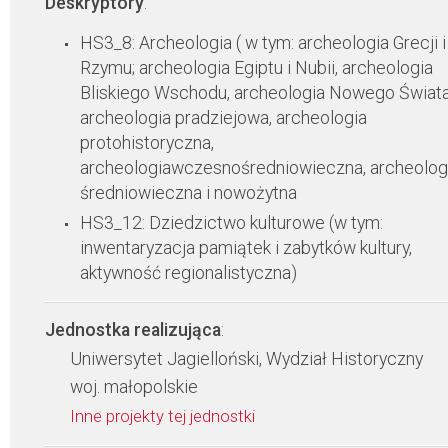
Deskryptory
:
HS3_8: Archeologia ( w tym: archeologia Grecji i
Rzymu; archeologia Egiptu i Nubii, archeologia
Bliskiego Wschodu, archeologia Nowego Świata
archeologia pradziejowa, archeologia
protohistoryczna,
archeologiawczesnośredniowieczna, archeolog
średniowieczna i nowożytna
HS3_12: Dziedzictwo kulturowe (w tym:
inwentaryzacja pamiątek i zabytków kultury,
aktywność regionalistyczna)
Jednostka realizująca
:
Uniwersytet Jagielloński, Wydział Historyczny
woj. małopolskie
Inne projekty tej jednostki