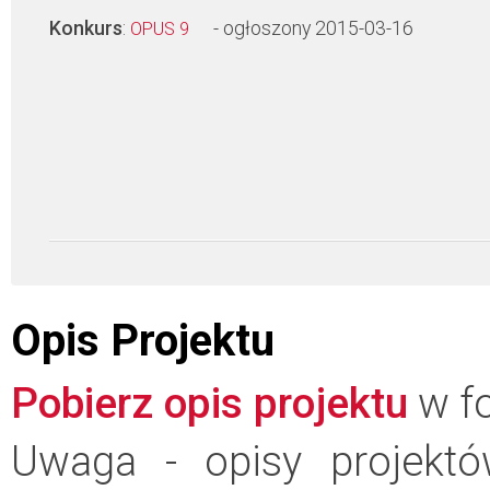
Konkurs
:
- ogłoszony 2015-03-16
OPUS 9
Opis Projektu
Pobierz opis projektu
w fo
Uwaga - opisy projektó