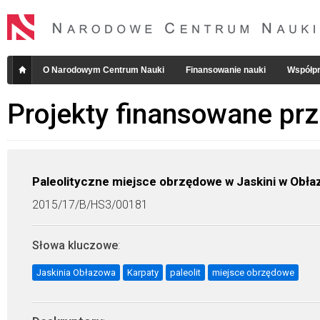
O Narodowym Centrum Nauki
Finansowanie nauki
Współpr
Projekty finansowane pr
Paleolityczne miejsce obrzędowe w Jaskini w Obła
2015/17/B/HS3/00181
Słowa kluczowe
:
Jaskinia Obłazowa
Karpaty
paleolit
miejsce obrzędowe