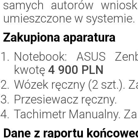
samych autorów wniosk
umieszczone w systemie.
Zakupiona aparatura
Notebook: ASUS Zen
kwotę
4 900 PLN
Wózek ręczny (2 szt.). 
Przesiewacz ręczny.
Tachimetr Manualny. Z
Dane z raportu końcowe