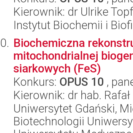
Kierownik: dr Ulrike Top
Instytut Biochemii i Biof
Biochemiczna rekonstr
mitochondrialnej bioge
siarkowych (FeS)
Konkurs:
OPUS 10
, pan
Kierownik: dr hab. Rafa
Uniwersytet Gdański, M
Biotechnologii Uniwers