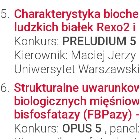
Charakterystyka bioche
ludzkich białek Rexo2 
Konkurs:
PRELUDIUM 5
Kierownik: Maciej Jerz
Uniwersytet Warszawski,
Strukturalne uwarunko
biologicznych mięśnio
bisfosfatazy (FBPazy) -
Konkurs:
OPUS 5
, panel