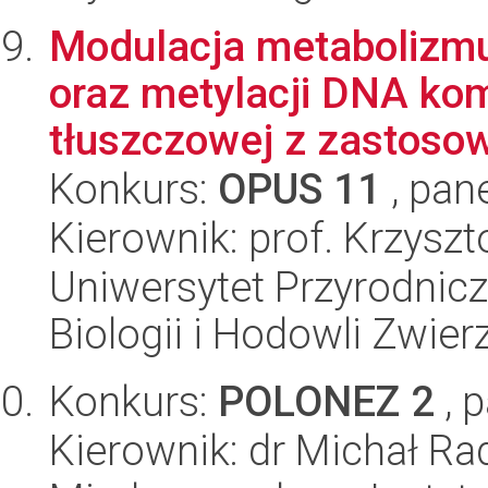
Modulacja metabolizmu
oraz metylacji DNA ko
tłuszczowej z zastosow
Konkurs:
OPUS 11
, pan
Kierownik: prof. Krzysz
Uniwersytet Przyrodnic
Biologii i Hodowli Zwier
Konkurs:
POLONEZ 2
, 
Kierownik: dr Michał R