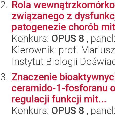
Rola wewnątrzkomórko
związanego z dysfunkc
patogenezie chorób mit
Konkurs:
OPUS 8
, panel
Kierownik: prof. Mariu
Instytut Biologii Doświ
Znaczenie bioaktywnych
ceramido-1-fosforanu o
regulacji funkcji mit...
Konkurs:
OPUS 8
, panel