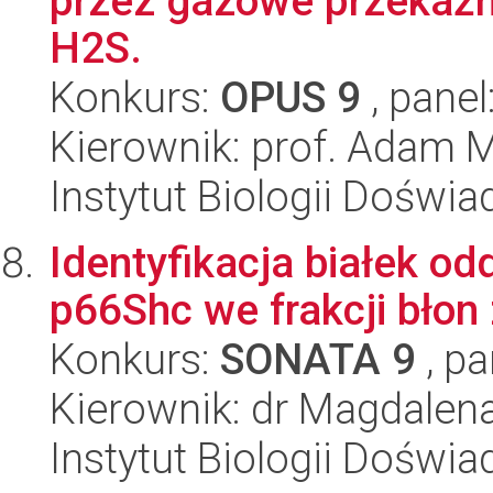
przez gazowe przekaźni
H2S.
Konkurs:
OPUS 9
, panel
Kierownik: prof. Adam 
Instytut Biologii Doświ
Identyfikacja białek od
p66Shc we frakcji błon
Konkurs:
SONATA 9
, pa
Kierownik: dr Magdalen
Instytut Biologii Doświ