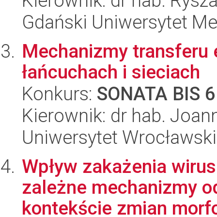
Kierownik: dr hab. Rys
Gdański Uniwersytet Me
Mechanizmy transferu 
łańcuchach i sieciach
Konkurs:
SONATA BIS 6
Kierownik: dr hab. Joan
Uniwersytet Wrocławski,
Wpływ zakażenia wirus
zależne mechanizmy od
kontekście zmian morfol