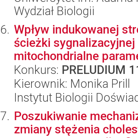
Wydział Biologii
Wpływ indukowanej str
ścieżki sygnalizacyjnej
mitochondrialne paramet
Konkurs:
PRELUDIUM 1
Kierownik: Monika Prill
Instytut Biologii Doświ
Poszukiwanie mechani
zmiany stężenia choles