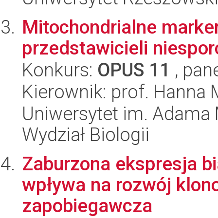
Mitochondrialne marker
przedstawicieli niesp
Konkurs:
OPUS 11
, pan
Kierownik: prof. Hanna
Uniwersytet im. Adama 
Wydział Biologii
Zaburzona ekspresja bi
wpływa na rozwój klon
zapobiegawcza