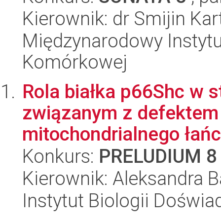
Kierownik: dr Smijin Ka
Międzynarodowy Instytut
Komórkowej
Rola białka p66Shc w s
związanym z defektem
mitochondrialnego ła
Konkurs:
PRELUDIUM 8
Kierownik: Aleksandra B
Instytut Biologii Doświ