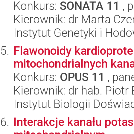
Konkurs:
SONATA 11
, 
Kierownik: dr Marta Cze
Instytut Genetyki i Hod
Flawonoidy kardioprote
mitochondrialnych kan
Konkurs:
OPUS 11
, pan
Kierownik: dr hab. Piotr
Instytut Biologii Doświ
Interakcje kanału pot