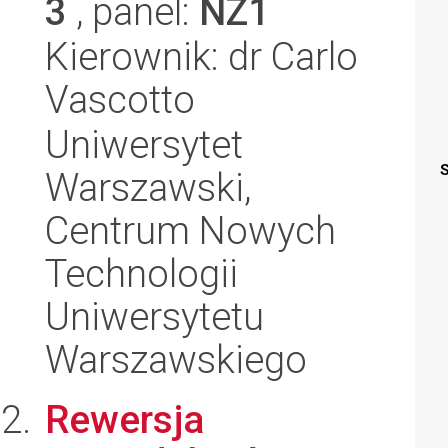
3
, panel:
NZ1
Kierownik: dr Carlo
Vascotto
Uniwersytet
S
Warszawski,
Centrum Nowych
Technologii
Uniwersytetu
Warszawskiego
Rewersja