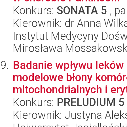
Konkurs:
SONATA 5
, pa
Kierownik: dr Anna Wilk
Instytut Medycyny Doświa
Mirosława Mossakowsk
Badanie wpływu leków 
modelowe błony komór
mitochondrialnych i eryt
Konkurs:
PRELUDIUM 5
Kierownik: Justyna Alek