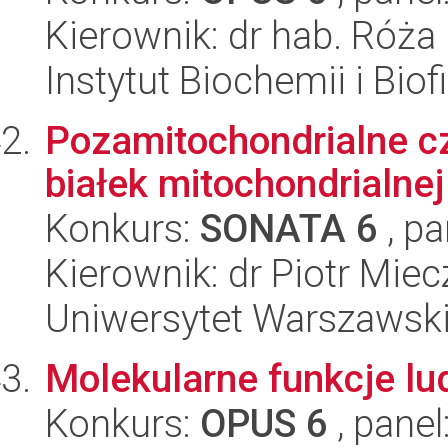
Kierownik: dr hab. Róża
Instytut Biochemii i Biof
Pozamitochondrialne cz
białek mitochondrialne
Konkurs:
SONATA 6
, pa
Kierownik: dr Piotr Mie
Uniwersytet Warszawsk
Molekularne funkcje l
Konkurs:
OPUS 6
, panel