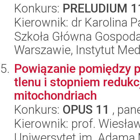
Konkurs:
PRELUDIUM 1
Kierownik: dr Karolina 
Szkoła Główna Gospoda
Warszawie, Instytut Me
Powiązanie pomiędzy p
tlenu i stopniem reduk
mitochondriach
Konkurs:
OPUS 11
, pan
Kierownik: prof. Wiesł
Uniwersytet im. Adama 