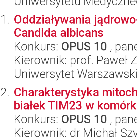
Uniwersytetu Medyczn
Oddziaływania jądrowo
Candida albicans
Konkurs:
OPUS 10
, pan
Kierownik: prof. Paweł 
Uniwersytet Warszawski,
Charakterystyka mitoch
białek TIM23 w komórk
Konkurs:
OPUS 10
, pan
Kierownik: dr Michał S