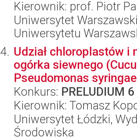
Kierownik: prof. Piotr P
Uniwersytet Warszawski
Uniwersytetu Warszaws
Udział chloroplastów i
ogórka siewnego (Cucum
Pseudomonas syringae 
Konkurs:
PRELUDIUM 6
Kierownik: Tomasz Kop
Uniwersytet Łódzki, Wydz
Środowiska