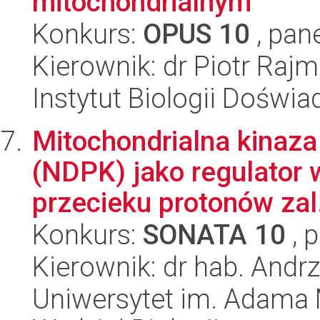
mitochondrialnym
Konkurs:
OPUS 10
, pan
Kierownik: dr Piotr Ra
Instytut Biologii Doświ
Mitochondrialna kinaz
(NDPK) jako regulator 
przecieku protonów zal.
Konkurs:
SONATA 10
, 
Kierownik: dr hab. And
Uniwersytet im. Adama 