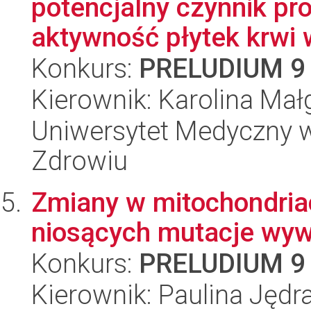
potencjalny czynnik pr
aktywność płytek krwi 
Konkurs:
PRELUDIUM 9
Kierownik: Karolina Mał
Uniwersytet Medyczny w
Zdrowiu
Zmiany w mitochondria
niosących mutacje wyw
Konkurs:
PRELUDIUM 9
Kierownik: Paulina Jędr