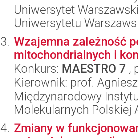
Uniwersytet Warszawski
Uniwersytetu Warszaws
Wzajemna zależność po
mitochondrialnych i k
Konkurs:
MAESTRO 7
, 
Kierownik: prof. Agnies
Międzynarodowy Instyt
Molekularnych Polskiej
Zmiany w funkcjonowan