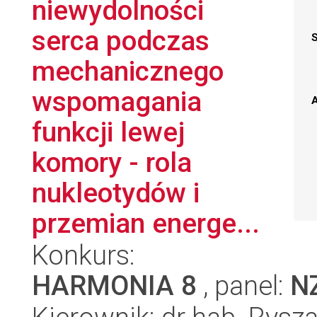
niewydolności
serca podczas
mechanicznego
wspomagania
A
funkcji lewej
komory - rola
nukleotydów i
przemian energe...
Konkurs:
HARMONIA 8
, panel:
N