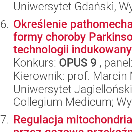
Uniwersytet Gdański, Wyd
Określenie pathomecha
formy choroby Parkins
technologii indukowany
Konkurs:
OPUS 9
, panel
Kierownik: prof. Marcin
Uniwersytet Jagiellońsk
Collegium Medicum; Wyd
Regulacja mitochondri