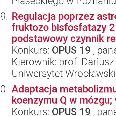
Piaseckiego w Poznani
Regulacja poprzez astr
fruktozo bisfosfatazy 
podstawowy czynnik re
Konkurs:
OPUS 19
, pan
Kierownik: prof. Darius
Uniwersytet Wrocławski
Adaptacja metabolizmu
koenzymu Q w mózgu; 
Konkurs:
OPUS 19
, pan