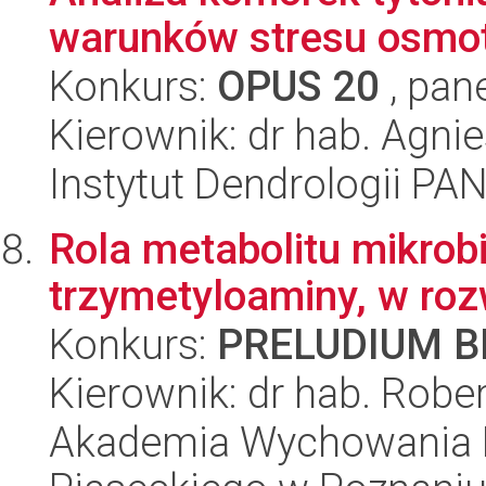
warunków stresu osmot
Konkurs:
OPUS 20
, pan
Kierownik: dr hab. Agni
Instytut Dendrologii PA
Rola metabolitu mikrobi
trzymetyloaminy, w roz
Konkurs:
PRELUDIUM BI
Kierownik: dr hab. Rober
Akademia Wychowania F