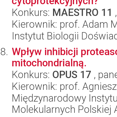
cytoprotekcyjnych?
Konkurs:
MAESTRO 11
,
Kierownik: prof. Adam 
Instytut Biologii Doświ
Wpływ inhibicji prote
mitochondrialną.
Konkurs:
OPUS 17
, pan
Kierownik: prof. Agnies
Międzynarodowy Instyt
Molekularnych Polskiej