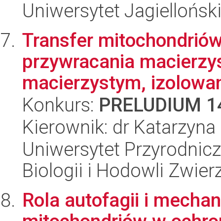
Uniwersytet Jagiellońs
Transfer mitochondrió
przywracania macierzy
macierzystym, izolowany
Konkurs:
PRELUDIUM 1
Kierownik: dr Katarzyn
Uniwersytet Przyrodnic
Biologii i Hodowli Zwier
Rola autofagii i mechan