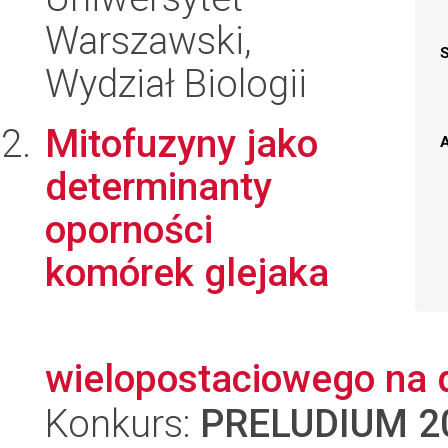
Warszawski,
Wydział Biologii
Mitofuzyny jako
A
determinanty
oporności
komórek glejaka
wielopostaciowego na 
Konkurs:
PRELUDIUM 2