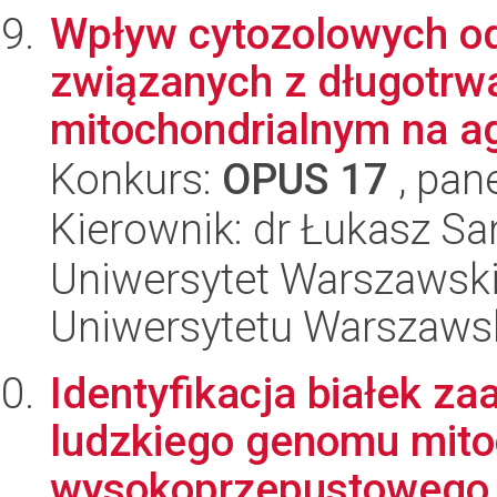
Wpływ cytozolowych od
związanych z długotrw
mitochondrialnym na agr
Konkurs:
OPUS 17
, pan
Kierownik: dr Łukasz S
Uniwersytet Warszawski
Uniwersytetu Warszaws
Identyfikacja białek 
ludzkiego genomu mito
wysokoprzepustowego p