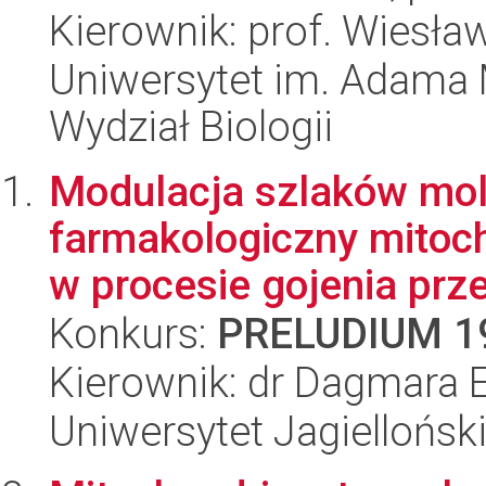
Kierownik: prof. Wiesł
Uniwersytet im. Adama 
Wydział Biologii
Modulacja szlaków mol
farmakologiczny mitoc
w procesie gojenia prze
Konkurs:
PRELUDIUM 1
Kierownik: dr Dagmara 
Uniwersytet Jagiellońs