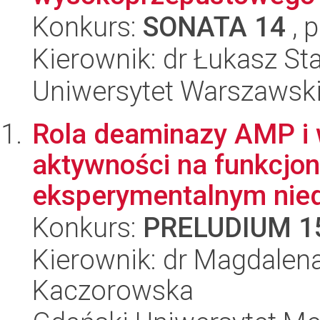
Konkurs:
SONATA 14
, 
Kierownik: dr Łukasz St
Uniwersytet Warszawski,
Rola deaminazy AMP i 
aktywności na funkcjo
eksperymentalnym niedo
Konkurs:
PRELUDIUM 1
Kierownik: dr Magdalena
Kaczorowska