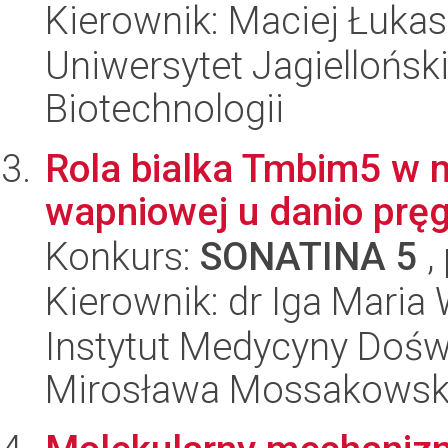
Kierownik: Maciej Łuka
Uniwersytet Jagielloński,
Biotechnologii
Rola bialka Tmbim5 w 
wapniowej u danio pr
Konkurs:
SONATINA 5
,
Kierownik: dr Iga Maria
Instytut Medycyny Doświa
Mirosława Mossakowsk