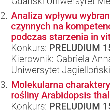
Gdański Uniwersytet Me
Analiza wpływu wybran
czynnych na kompeten
podczas starzenia in vitr
Konkurs:
PRELUDIUM 1
Kierownik: Gabriela An
Uniwersytet Jagielloński
Molekularna charaktery
rośliny Arabidopsis tha
Konkurs:
PRELUDIUM 1