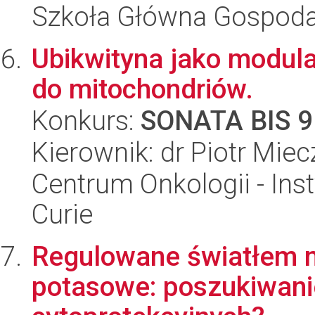
Szkoła Główna Gospoda
Ubikwityna jako modula
do mitochondriów.
Konkurs:
SONATA BIS 9
Kierownik: dr Piotr Mie
Centrum Onkologii - Inst
Curie
Regulowane światłem m
potasowe: poszukiwan