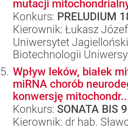
mutacji mitochondrialn
Konkurs:
PRELUDIUM 1
Kierownik: Łukasz Józef
Uniwersytet Jagiellońsk
Biotechnologii Uniwersy
Wpływ leków, białek mi
miRNA chorób neurodeg
konwersję mitochondr..
Konkurs:
SONATA BIS 9
Kierownik: dr hab. Sła