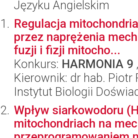
Języku Angielskim
Regulacja mitochondri
przez naprężenia mecha
fuzji i fizji mitocho...
Konkurs:
HARMONIA 9
Kierownik: dr hab. Piot
Instytut Biologii Doświ
Wpływ siarkowodoru (
mitochondriach na mec
przeprogramowaniem ma