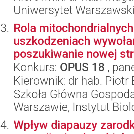
Uniwersytet Warszawski,
Rola mitochondrialnyc
uszkodzeniach wywołan
poszukiwanie nowej stra
Konkurs:
OPUS 18
, pan
Kierownik: dr hab. Piotr
Szkoła Główna Gospoda
Warszawie, Instytut Biol
Wpływ diapauzy zarodk