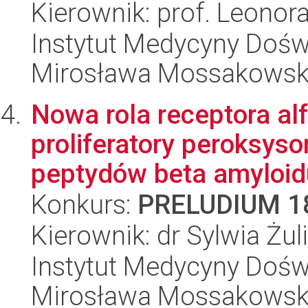
Kierownik: prof. Leonor
Instytut Medycyny Doświa
Mirosława Mossakowsk
Nowa rola receptora a
proliferatory peroksy
peptydów beta amyloidu 
Konkurs:
PRELUDIUM 1
Kierownik: dr Sylwia Żul
Instytut Medycyny Doświa
Mirosława Mossakowsk