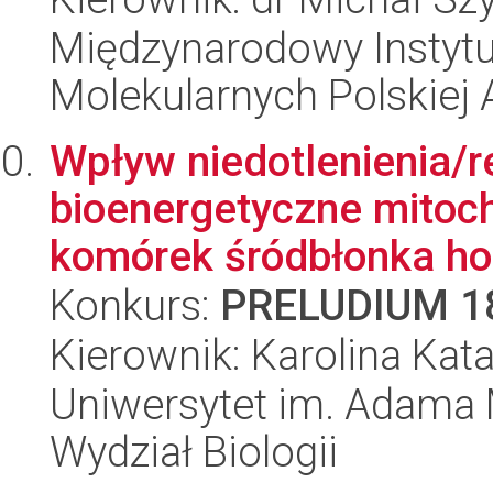
Międzynarodowy Instyt
Molekularnych Polskiej
Wpływ niedotlenienia/r
bioenergetyczne mitoc
komórek śródbłonka ho
Konkurs:
PRELUDIUM 1
Kierownik: Karolina Kat
Uniwersytet im. Adama 
Wydział Biologii