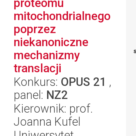
proteomu
mitochondrialnego
poprzez
niekanoniczne
mechanizmy
S
translacji
Konkurs:
OPUS 21
,
panel:
NZ2
Kierownik: prof.
Joanna Kufel
Uniwersytet