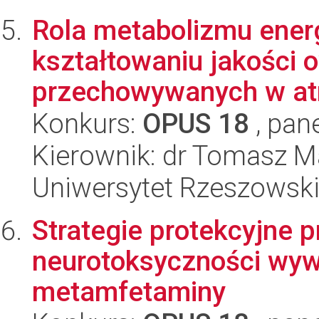
Rola metabolizmu ener
kształtowaniu jakości
przechowywanych w atm
Konkurs:
OPUS 18
, pan
Kierownik: dr Tomasz M
Uniwersytet Rzeszowsk
Strategie protekcyjne 
neurotoksyczności wyw
metamfetaminy