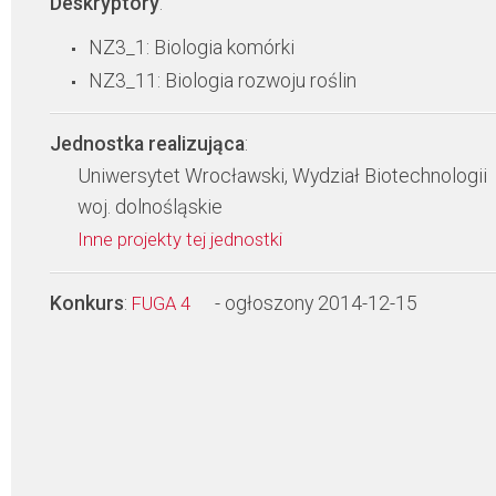
Deskryptory
:
NZ3_1: Biologia komórki
NZ3_11: Biologia rozwoju roślin
Jednostka realizująca
:
Uniwersytet Wrocławski, Wydział Biotechnologii
woj. dolnośląskie
Inne projekty tej jednostki
Konkurs
:
- ogłoszony 2014-12-15
FUGA 4