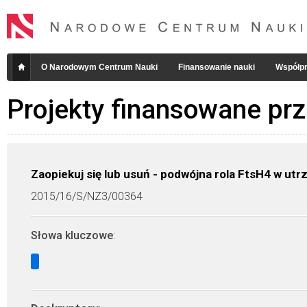
O Narodowym Centrum Nauki
Finansowanie nauki
Współpr
Projekty finansowane pr
Zaopiekuj się lub usuń - podwójna rola FtsH4 w ut
2015/16/S/NZ3/00364
Słowa kluczowe
: