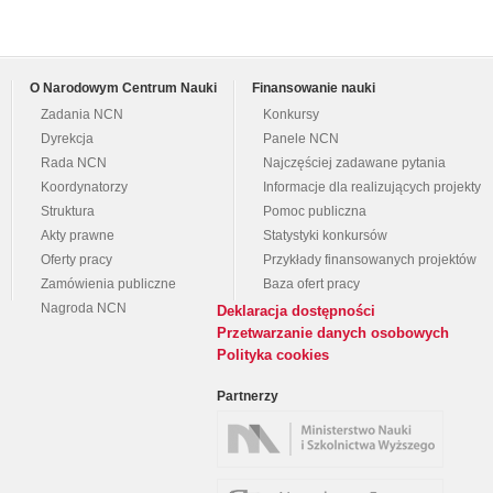
O Narodowym Centrum Nauki
Finansowanie nauki
Zadania NCN
Konkursy
Dyrekcja
Panele NCN
Rada NCN
Najczęściej zadawane pytania
Koordynatorzy
Informacje dla realizujących projekty
Struktura
Pomoc publiczna
Akty prawne
Statystyki konkursów
Oferty pracy
Przykłady finansowanych projektów
Zamówienia publiczne
Baza ofert pracy
Nagroda NCN
Deklaracja dostępności
Przetwarzanie danych osobowych
Polityka cookies
Partnerzy