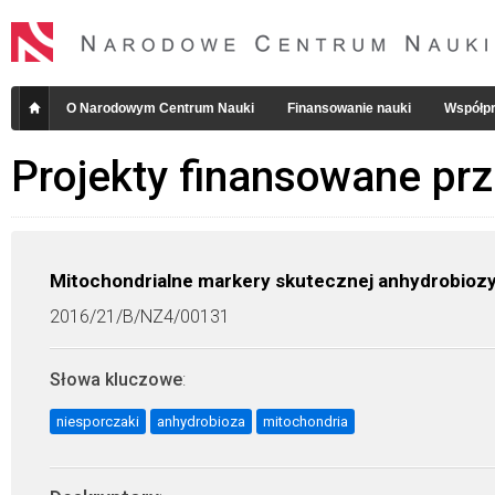
O Narodowym Centrum Nauki
Finansowanie nauki
Współpr
Projekty finansowane pr
Mitochondrialne markery skutecznej anhydrobiozy
2016/21/B/NZ4/00131
Słowa kluczowe
:
niesporczaki
anhydrobioza
mitochondria