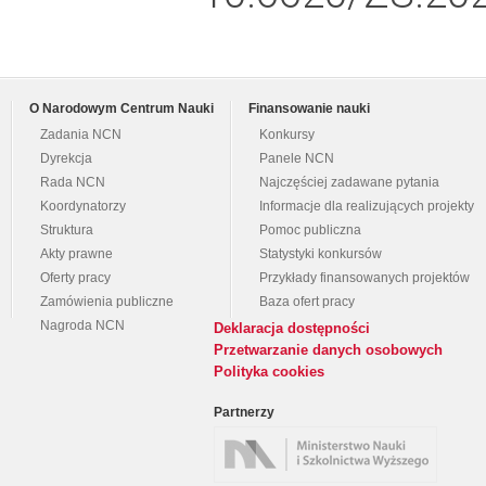
O Narodowym Centrum Nauki
Finansowanie nauki
Zadania NCN
Konkursy
Dyrekcja
Panele NCN
Rada NCN
Najczęściej zadawane pytania
Koordynatorzy
Informacje dla realizujących projekty
Struktura
Pomoc publiczna
Akty prawne
Statystyki konkursów
Oferty pracy
Przykłady finansowanych projektów
Zamówienia publiczne
Baza ofert pracy
Nagroda NCN
Deklaracja dostępności
Przetwarzanie danych osobowych
Polityka cookies
Partnerzy