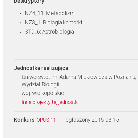
Deskryptory
:
NZ4_11: Metabolizm
NZ3_1: Biologia komórki
ST9_6: Astrobiologia
Jednostka realizująca
:
Uniwersytet im. Adama Mickiewicza w Poznaniu,
Wydział Biologii
woj. wielkopolskie
Inne projekty tej jednostki
Konkurs
:
- ogłoszony 2016-03-15
OPUS 11