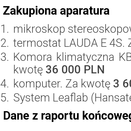
Zakupiona aparatura
mikroskop stereoskopo
termostat LAUDA E 4S.
Komora klimatyczna KB
kwotę
36 000 PLN
komputer. Za kwotę
3 6
System Leaflab (Hansat
Dane z raportu końcowe